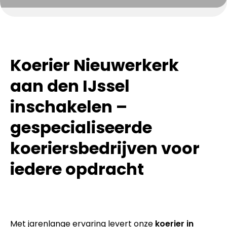
Koerier Nieuwerkerk
aan den IJssel
inschakelen –
gespecialiseerde
koeriersbedrijven voor
iedere opdracht
Met jarenlange ervaring levert onze
koerier in