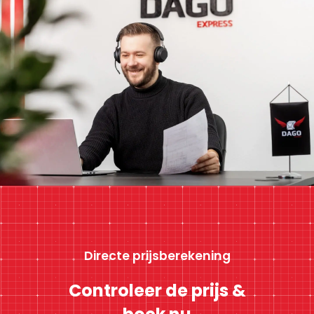
Directe prijsberekening
Controleer de prijs &