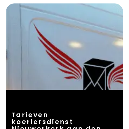
Tarieven
koeriersdienst
Nieuwerkerk aan den