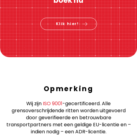
boek nu
Klik hier!
Opmerking
Wij zijn
ISO 9001
-gecertificeerd. Alle
grensoverschrijdende ritten worden uitgevoerd
door geverifieerde en betrouwbare
transportpartners met een geldige EU-licentie en –
indien nodig – een ADR-licentie.