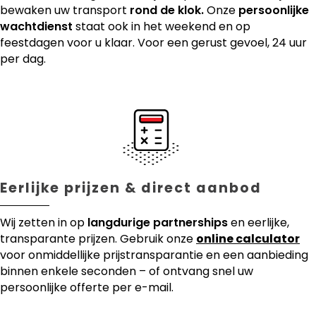
bewaken uw transport
rond de klok.
Onze
persoonlijke
wachtdienst
staat ook in het weekend en op
feestdagen voor u klaar. Voor een gerust gevoel, 24 uur
per dag.
Eerlijke prijzen & direct aanbod
Wij zetten in op
langdurige partnerships
en eerlijke,
transparante prijzen. Gebruik onze
online calculator
voor onmiddellijke prijstransparantie en een aanbieding
binnen enkele seconden – of ontvang snel uw
persoonlijke offerte per e-mail.