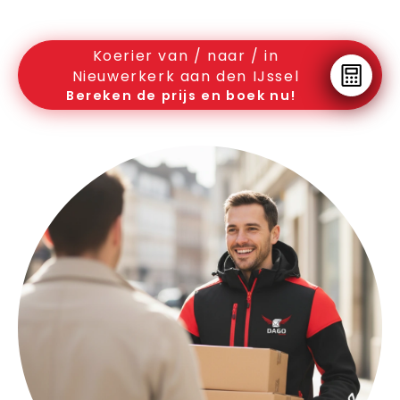
Koerier van / naar / in
Nieuwerkerk aan den IJssel
Bereken de prijs en boek nu!