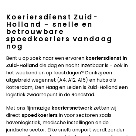
Koeriersdienst Zuid-
Holland – snelle en
betrouwbare
spoedkoeriers vandaag
nog
Bent u op zoek naar een ervaren
koeriersdienst in
Zuid-Holland
die dag en nacht inzetbaar is – ook in
het weekend en op feestdagen? Dankzij een
uitgebreid wegennet (A4, A12, A15) en hubs als
Rotterdam, Den Haag en Leiden is Zuid-Holland een
logistiek zwaartepunt in de Randstad.
Met ons fijnmazige
koeriersnetwerk
zetten wij
direct
spoedkoeriers
in voor sectoren zoals
havenlogistiek, medische instellingen en de
juridische sector. Elke sneltransport wordt zonder