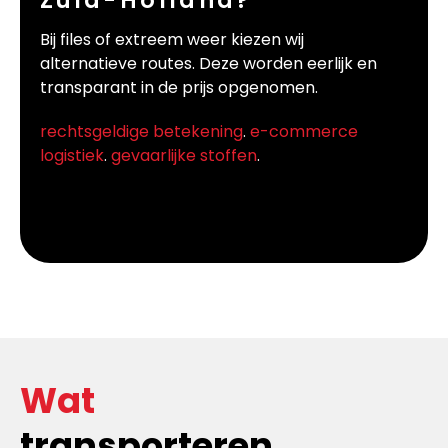
Zuid-Holland?
Bij files of extreem weer kiezen wij
alternatieve routes. Deze worden eerlijk en
transparant in de prijs opgenomen.
rechtsgeldige betekening
.
e-commerce
logistiek
.
gevaarlijke stoffen
.
Wat
transporteren