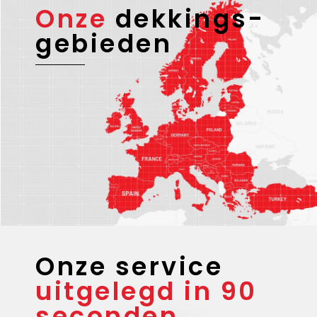
Onze
dekkings-
gebieden
Onze service
uitgelegd in 90
seconden