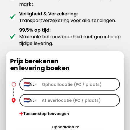
markt.
Veiligheid & Verzekering:
Transportverzekering voor alle zendingen.
99,5% op tijd:
Maximale betrouwbaarheid met garantie op
tijdige levering.
Prijs berekenen
en levering boeken
NL
NL
Tussenstop toevoegen
Ophaaldatum