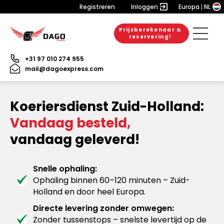
Registreren
Inloggen
Europa
NL
Prijsberekenaar &
reservering!
+31 97 010 274 955
mail@dagoexpress.com
Koeriersdienst Zuid-Holland:
Vandaag besteld,
vandaag geleverd!
Snelle ophaling:
Ophaling binnen 60–120 minuten – Zuid-
Holland en door heel Europa.
Directe levering zonder omwegen:
Zonder tussenstops – snelste levertijd op de