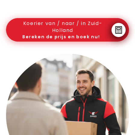
Koerier van / naar / in Zuid-
Holland
Bereken de prijs en boek nu!