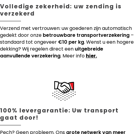
Volledige zekerheid: uw zending is
verzekerd
Verzend met vertrouwen: uw goederen zijn automatisch
gedekt door onze
betrouwbare transportverzekering
–
standaard tot ongeveer
€10 per kg
. Wenst u een hogere
dekking? Wij regelen direct een
uitgebreide
aanvullende verzekering
. Meer info
hier.
100% levergarantie: Uw transport
gaat door!
Pech? Geen probleem. Ons
grote netwerk van meer