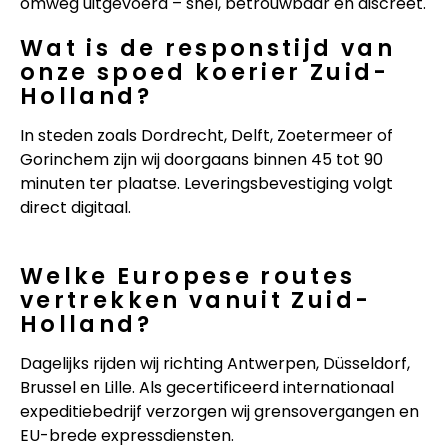
omweg uitgevoerd – snel, betrouwbaar en discreet.
Wat is de responstijd van
onze spoed koerier Zuid-
Holland?
In steden zoals Dordrecht, Delft, Zoetermeer of
Gorinchem zijn wij doorgaans binnen 45 tot 90
minuten ter plaatse. Leveringsbevestiging volgt
direct digitaal.
Welke Europese routes
vertrekken vanuit Zuid-
Holland?
Dagelijks rijden wij richting Antwerpen, Düsseldorf,
Brussel en Lille. Als gecertificeerd internationaal
expeditiebedrijf verzorgen wij grensovergangen en
EU-brede expressdiensten.