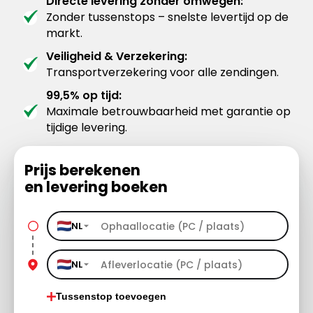
Directe levering zonder omwegen:
Zonder tussenstops – snelste levertijd op de
markt.
Veiligheid & Verzekering:
Transportverzekering voor alle zendingen.
99,5% op tijd:
Maximale betrouwbaarheid met garantie op
tijdige levering.
Prijs berekenen
en levering boeken
NL
NL
Tussenstop toevoegen