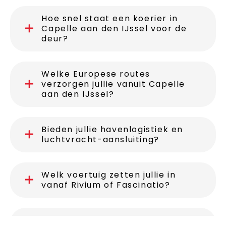
Hoe snel staat een koerier in
Capelle aan den IJssel voor de
deur?
Welke Europese routes
verzorgen jullie vanuit Capelle
aan den IJssel?
Bieden jullie havenlogistiek en
luchtvracht-aansluiting?
Welk voertuig zetten jullie in
vanaf Rivium of Fascinatio?
Kan ik een overnight levering in