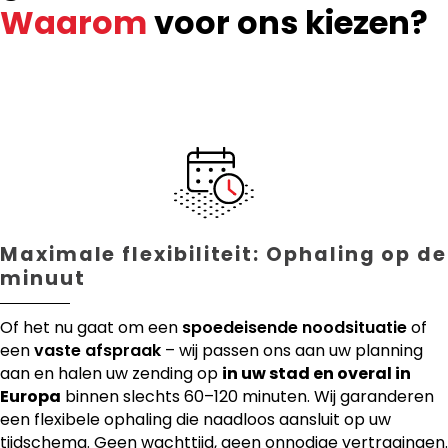
Waarom
voor ons kiezen?
Maximale flexibiliteit: Ophaling op de
minuut
Of het nu gaat om een
spoedeisende noodsituatie
of
een
vaste afspraak
– wij passen ons aan uw planning
aan en halen uw zending op
in uw stad en overal in
Europa
binnen slechts 60–120 minuten. Wij garanderen
een flexibele ophaling die naadloos aansluit op uw
tijdschema. Geen wachttijd, geen onnodige vertragingen.