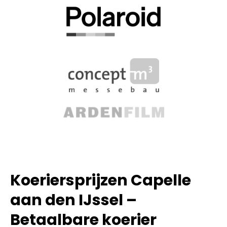
Koeriersprijzen Capelle
aan den IJssel –
Betaalbare koerier