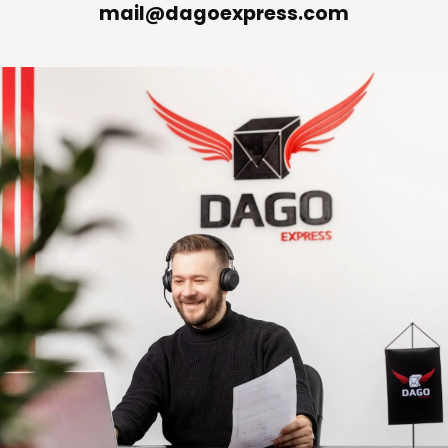
mail@dagoexpress.com