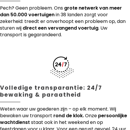
Pech? Geen probleem. Ons
grote netwerk van meer
dan 50.000 voertuigen
in 38 landen zorgt voor
zekerheid: treedt er onverhoopt een probleem op, dan
sturen wij
direct een vervangend voertuig
. Uw
transport is gegarandeerd.
Volledige transparantie: 24/7
bewaking & paraatheid
Weten waar uw goederen zijn – op elk moment. Wij
bewaken uw transport
rond de klok.
Onze
persoonlijke
wachtdienst
staat ook in het weekend en op
feestdagen voor u klaar. Voor een gerust gevoel, 24 uur