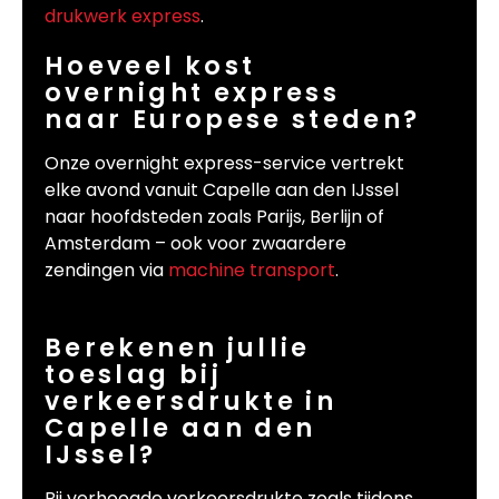
drukwerk express
.
Hoeveel kost
overnight express
naar Europese steden?
Onze overnight express-service vertrekt
elke avond vanuit Capelle aan den IJssel
naar hoofdsteden zoals Parijs, Berlijn of
Amsterdam – ook voor zwaardere
zendingen via
machine transport
.
Berekenen jullie
toeslag bij
verkeersdrukte in
Capelle aan den
IJssel?
Bij verhoogde verkeersdrukte zoals tijdens