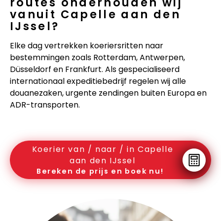
routes onderhouden wij
vanuit Capelle aan den
IJssel?
Elke dag vertrekken koeriersritten naar
bestemmingen zoals Rotterdam, Antwerpen,
Düsseldorf en Frankfurt. Als gespecialiseerd
internationaal expeditiebedrijf regelen wij alle
douanezaken, urgente zendingen buiten Europa en
ADR-transporten.
Koerier van / naar / in Capelle
aan den IJssel
Bereken de prijs en boek nu!