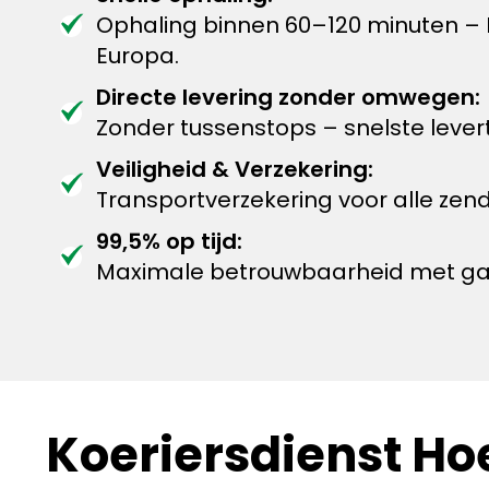
Ophaling binnen 60–120 minuten –
Europa.
Directe levering zonder omwegen:
Zonder tussenstops – snelste levert
Veiligheid & Verzekering:
Transportverzekering voor alle zen
99,5% op tijd:
Maximale betrouwbaarheid met garan
Koeriersdienst H