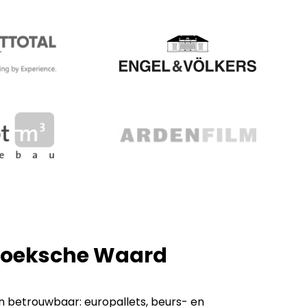
 Hoeksche Waard
n betrouwbaar: europallets, beurs- en