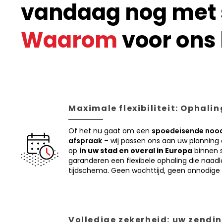
vandaag nog met s
Waarom
voor ons 
Maximale flexibiliteit: Ophali
Of het nu gaat om een
spoedeisende nood
afspraak
– wij passen ons aan uw planning
op
in uw stad en overal in Europa
binnen s
garanderen een flexibele ophaling die naadl
tijdschema. Geen wachttijd, geen onnodige 
Volledige zekerheid: uw zendin