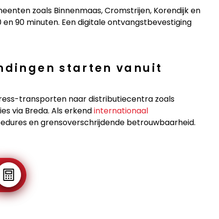
enten zoals Binnenmaas, Cromstrijen, Korendijk en
0 en 90 minuten. Een digitale ontvangstbevestiging
ndingen starten vanuit
ess-transporten naar distributiecentra zoals
es via Breda. Als erkend
internationaal
edures en grensoverschrijdende betrouwbaarheid.