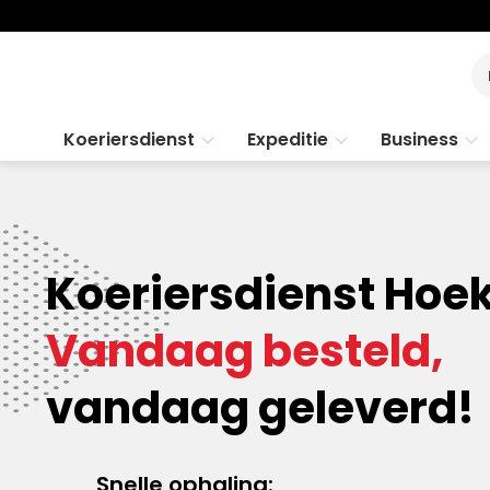
Koeriersdienst
Expeditie
Business
Koeriersdienst Hoe
Vandaag besteld,
vandaag geleverd!
Snelle ophaling: