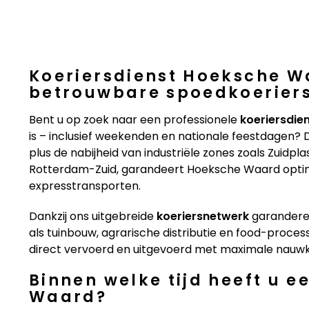
Koeriersdienst Hoeksche W
betrouwbare spoedkoerier
Bent u op zoek naar een professionele
koeriersdie
is – inclusief weekenden en nationale feestdagen? 
plus de nabijheid van industriële zones zoals Zuidp
Rotterdam-Zuid, garandeert Hoeksche Waard optimal
expresstransporten.
Dankzij ons uitgebreide
koeriersnetwerk
garanderen
als tuinbouw, agrarische distributie en food-proces
direct vervoerd en uitgevoerd met maximale nauwkeu
Binnen welke tijd heeft u 
Waard?