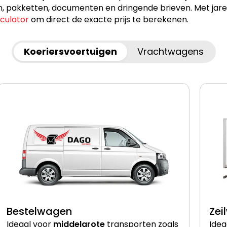
akketten, documenten en dringende brieven. Met jarenlan
lculator
om direct de exacte prijs te berekenen.
Koeriersvoertuigen
Vrachtwagens
Bestelwagen
Zei
Ideaal voor
middelgrote
transporten zoals
Idea