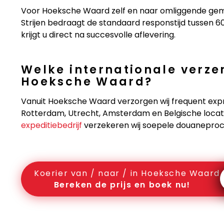
Voor Hoeksche Waard zelf en naar omliggende geme
Strijen bedraagt de standaard responstijd tussen 6
krijgt u direct na succesvolle aflevering.
Welke internationale verze
Hoeksche Waard?
Vanuit Hoeksche Waard verzorgen wij frequent expr
Rotterdam, Utrecht, Amsterdam en Belgische locati
expeditiebedrijf
verzekeren wij soepele douaneproc
Koerier van / naar / in Hoeksche Waard
Bereken de prijs en boek nu!