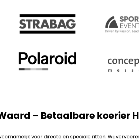
 Waard – Betaalbare koerier
ornamelijk voor directe en speciale ritten. Wij vervoere