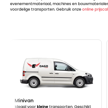
evenementmateriaal, machines en bouwmaterialen, p
voordelige transporten. Gebruik onze
online prijsca
Minivan
Ideaal voor
kleine
transporten. Geschikt