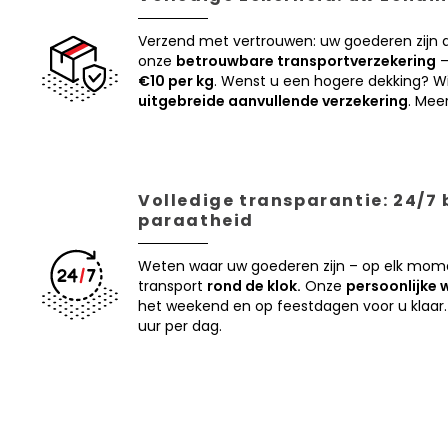
Verzend met vertrouwen: uw goederen zijn
onze
betrouwbare transportverzekering
–
€10 per kg
. Wenst u een hogere dekking? Wi
uitgebreide aanvullende verzekering
. Mee
Volledige transparantie: 24/7
paraatheid
Weten waar uw goederen zijn – op elk mom
transport
rond de klok.
Onze
persoonlijke 
het weekend en op feestdagen voor u klaar.
uur per dag.