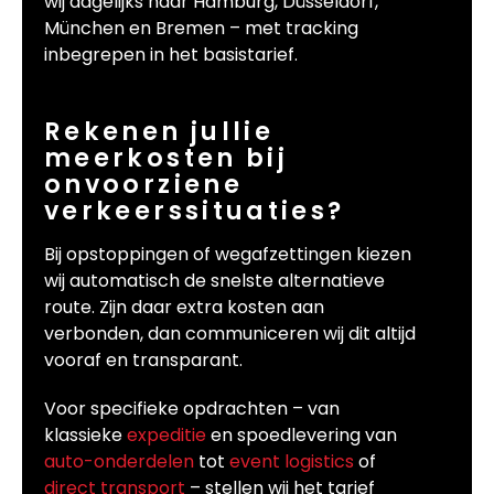
wij dagelijks naar Hamburg, Düsseldorf,
München en Bremen – met tracking
inbegrepen in het basistarief.
Rekenen jullie
meerkosten bij
onvoorziene
verkeerssituaties?
Bij opstoppingen of wegafzettingen kiezen
wij automatisch de snelste alternatieve
route. Zijn daar extra kosten aan
verbonden, dan communiceren wij dit altijd
vooraf en transparant.
Voor specifieke opdrachten – van
klassieke
expeditie
en spoedlevering van
auto-onderdelen
tot
event logistics
of
direct transport
– stellen wij het tarief