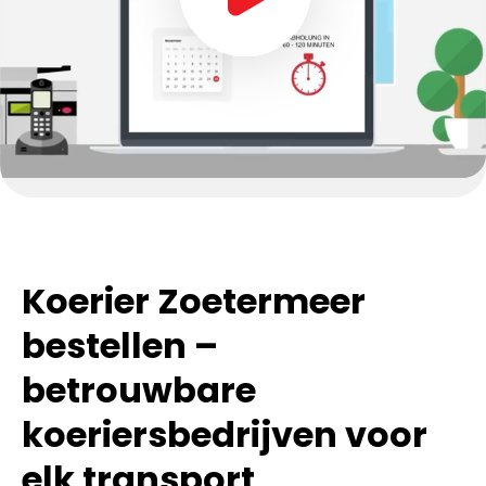
Koerier Zoetermeer
bestellen –
betrouwbare
koeriersbedrijven voor
elk transport