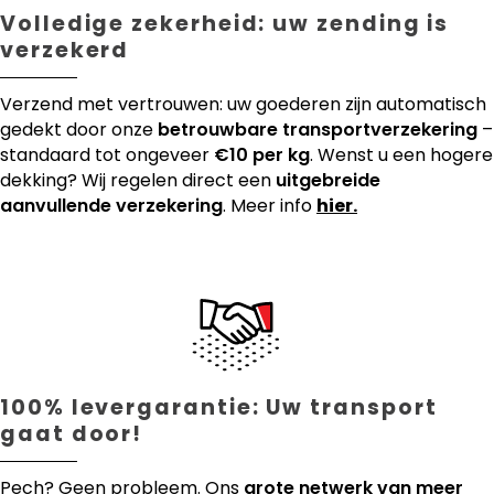
Volledige zekerheid: uw zending is
verzekerd
Verzend met vertrouwen: uw goederen zijn automatisch
gedekt door onze
betrouwbare transportverzekering
–
standaard tot ongeveer
€10 per kg
. Wenst u een hogere
dekking? Wij regelen direct een
uitgebreide
aanvullende verzekering
. Meer info
hier.
100% levergarantie: Uw transport
gaat door!
Pech? Geen probleem. Ons
grote netwerk van meer