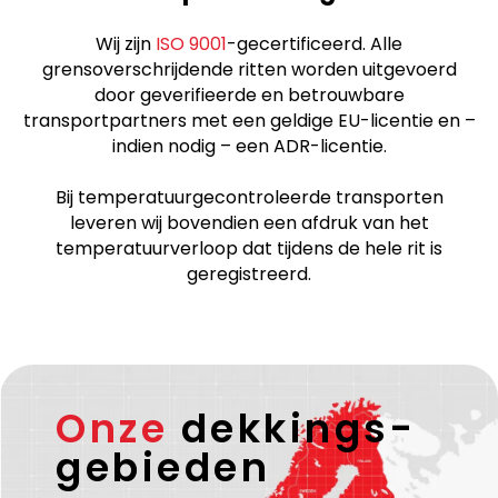
Wij zijn
ISO 9001
-gecertificeerd. Alle
grensoverschrijdende ritten worden uitgevoerd
door geverifieerde en betrouwbare
transportpartners met een geldige EU-licentie en –
indien nodig – een ADR-licentie.
Bij temperatuurgecontroleerde transporten
leveren wij bovendien een afdruk van het
temperatuurverloop dat tijdens de hele rit is
geregistreerd.
Onze
dekkings-
gebieden