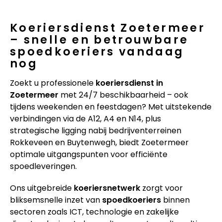
Koeriersdienst Zoetermeer
– snelle en betrouwbare
spoedkoeriers vandaag
nog
Zoekt u professionele
koeriersdienst in
Zoetermeer
met 24/7 beschikbaarheid – ook
tijdens weekenden en feestdagen? Met uitstekende
verbindingen via de A12, A4 en N14, plus
strategische ligging nabij bedrijventerreinen
Rokkeveen en Buytenwegh, biedt Zoetermeer
optimale uitgangspunten voor efficiënte
spoedleveringen.
Ons uitgebreide
koeriersnetwerk
zorgt voor
bliksemsnelle inzet van
spoedkoeriers
binnen
sectoren zoals ICT, technologie en zakelijke