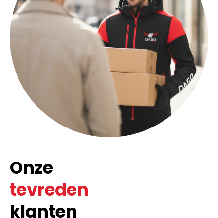
Onze
tevreden
klanten