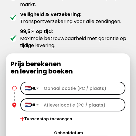
markt.
Veiligheid & Verzekering:
Transportverzekering voor alle zendingen.
99,5% op tijd:
Maximale betrouwbaarheid met garantie op
tijdige levering.
Prijs berekenen
en levering boeken
NL
NL
Tussenstop toevoegen
Ophaaldatum