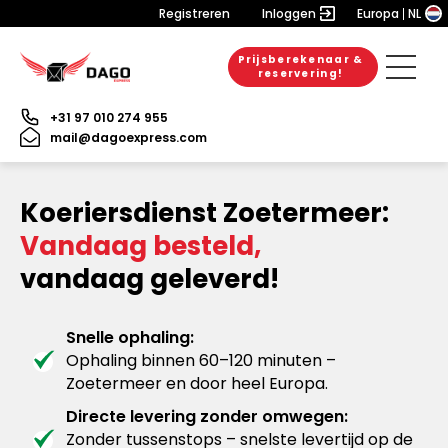
Registreren
Inloggen
Europa
NL
Prijsberekenaar &
reservering!
+31 97 010 274 955
mail@dagoexpress.com
Koeriersdienst Zoetermeer:
Vandaag besteld,
vandaag geleverd!
Snelle ophaling:
Ophaling binnen 60–120 minuten –
Zoetermeer en door heel Europa.
Directe levering zonder omwegen:
Zonder tussenstops – snelste levertijd op de