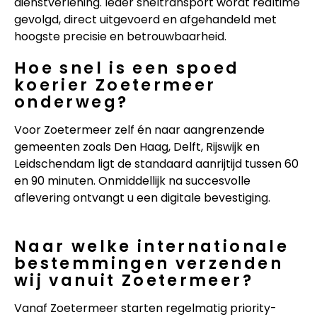
dienstverlening. Ieder sneltransport wordt realtime
gevolgd, direct uitgevoerd en afgehandeld met
hoogste precisie en betrouwbaarheid.
Hoe snel is een spoed
koerier Zoetermeer
onderweg?
Voor Zoetermeer zelf én naar aangrenzende
gemeenten zoals Den Haag, Delft, Rijswijk en
Leidschendam ligt de standaard aanrijtijd tussen 60
en 90 minuten. Onmiddellijk na succesvolle
aflevering ontvangt u een digitale bevestiging.
Naar welke internationale
bestemmingen verzenden
wij vanuit Zoetermeer?
Vanaf Zoetermeer starten regelmatig priority-