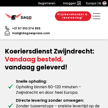
Registreren
Inloggen
Europa
NL
Prijsberekenaar &
reservering!
+31 97 010 274 955
mail@dagoexpress.com
Koeriersdienst Zwijndrecht:
Vandaag besteld,
vandaag geleverd!
Snelle ophaling:
Ophaling binnen 60–120 minuten –
Zwijndrecht en door heel Europa.
Directe levering zonder omwegen:
Zonder tussenstops – snelste levertijd op de