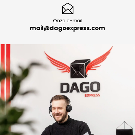
Onze e-mail
mail@dagoexpress.com