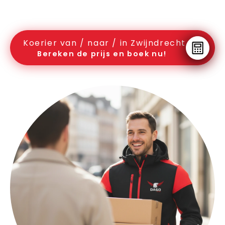
Koerier van / naar / in Zwijndrecht
Bereken de prijs en boek nu!