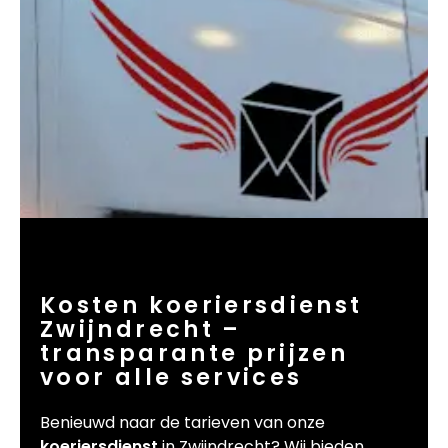
Kosten koeriersdienst
Zwijndrecht –
transparante prijzen
voor alle services
Benieuwd naar de tarieven van onze
koeriersdienst
in Zwijndrecht? Wij bieden