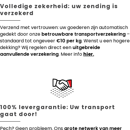
Volledige zekerheid: uw zending is
verzekerd
Verzend met vertrouwen: uw goederen zijn automatisch
gedekt door onze
betrouwbare transportverzekering
–
standaard tot ongeveer
€10 per kg
. Wenst u een hogere
dekking? Wij regelen direct een
uitgebreide
aanvullende verzekering
. Meer info
hier.
100% levergarantie: Uw transport
gaat door!
Pech? Geen probleem. Ons
grote netwerk van meer