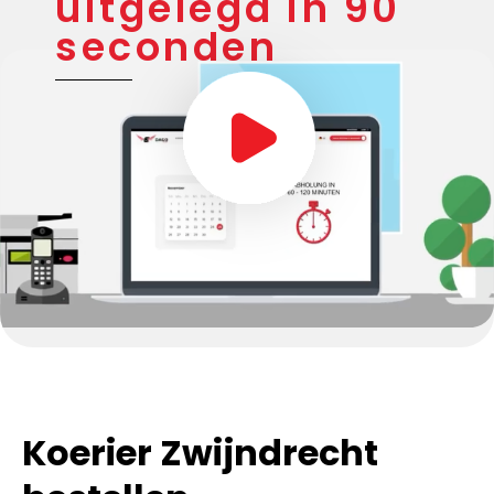
uitgelegd in 90
seconden
Koerier Zwijndrecht