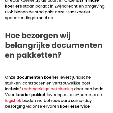
directe koerier uit de buurt in. Onze
last minute
koeriers
staan paraat in Zwijndrecht en omgeving.
Ook binnen de stad pakt onze stadskoerier
spoedzendingen snel op.
Hoe bezorgen wij
belangrijke documenten
en pakketten?
Onze
documenten koerier
levert juridische
stukken, contracten en vertrouwelijke post –
inclusief
rechtsgeldige betekening
door een bode.
Voor
koerier pakket
leveringen en e-commerce
logistiek
bieden we betrouwbare same-day
bezorging via onze ervaren
koerierservice
.