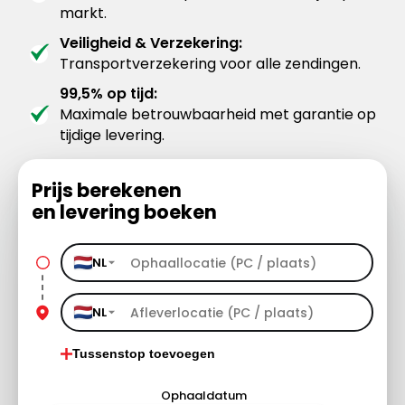
markt.
Veiligheid & Verzekering:
Transportverzekering voor alle zendingen.
99,5% op tijd:
Maximale betrouwbaarheid met garantie op
tijdige levering.
Prijs berekenen
en levering boeken
NL
NL
Tussenstop toevoegen
Ophaaldatum