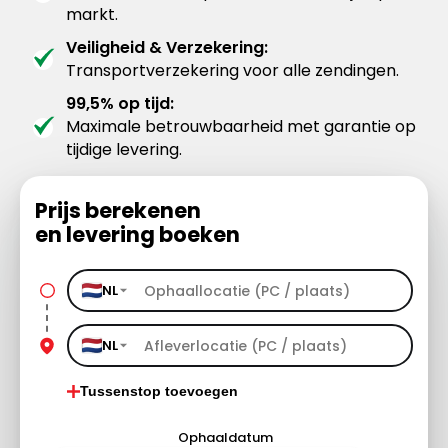
markt.
Veiligheid & Verzekering:
Transportverzekering voor alle zendingen.
99,5% op tijd:
Maximale betrouwbaarheid met garantie op
tijdige levering.
Prijs berekenen
en levering boeken
NL
NL
Tussenstop toevoegen
Ophaaldatum