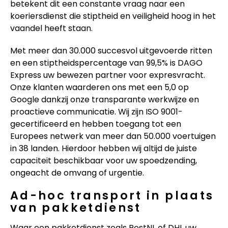
betekent dit een constante vraag naar een
koeriersdienst die stiptheid en veiligheid hoog in het
vaandel heeft staan.
Met meer dan 30.000 succesvol uitgevoerde ritten
en een stiptheidspercentage van 99,5% is DAGO
Express uw bewezen partner voor expresvracht.
Onze klanten waarderen ons met een 5,0 op
Google dankzij onze transparante werkwijze en
proactieve communicatie. Wij zijn ISO 9001-
gecertificeerd en hebben toegang tot een
Europees netwerk van meer dan 50.000 voertuigen
in 38 landen. Hierdoor hebben wij altijd de juiste
capaciteit beschikbaar voor uw spoedzending,
ongeacht de omvang of urgentie.
Ad-hoc transport in plaats
van pakketdienst
Waar een pakketdienst zoals PostNL of DHL uw