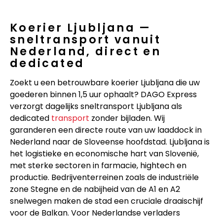
Koerier Ljubljana —
sneltransport vanuit
Nederland, direct en
dedicated
Zoekt u een betrouwbare koerier Ljubljana die uw
goederen binnen 1,5 uur ophaalt? DAGO Express
verzorgt dagelijks sneltransport Ljubljana als
dedicated
transport
zonder bijladen. Wij
garanderen een directe route van uw laaddock in
Nederland naar de Sloveense hoofdstad. Ljubljana is
het logistieke en economische hart van Slovenië,
met sterke sectoren in farmacie, hightech en
productie. Bedrijventerreinen zoals de industriële
zone Stegne en de nabijheid van de A1 en A2
snelwegen maken de stad een cruciale draaischijf
voor de Balkan. Voor Nederlandse verladers