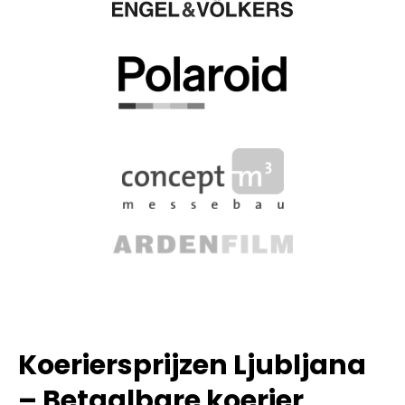
Koeriersprijzen Ljubljana
– Betaalbare koerier