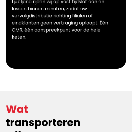
Ljubljana rijden wij op vast tijdslot aan en
lossen binnen minuten, zodat uw
vervolgdistributie richting filialen of
eindklanten geen vertraging oploopt. Één
CMR, één aanspreekpunt voor de hele
keten.
Wat
transporteren