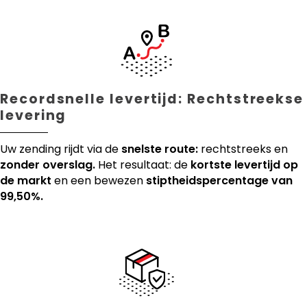
Recordsnelle levertijd: Rechtstreekse
levering
Uw zending rijdt via de
snelste route:
rechtstreeks en
zonder overslag.
Het resultaat: de
kortste levertijd op
de markt
en een bewezen
stiptheidspercentage van
99,50%.