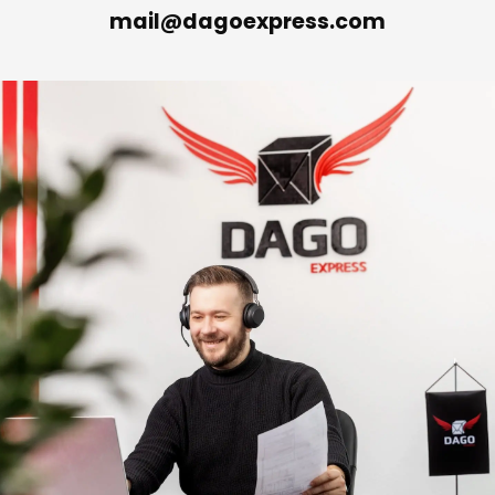
mail@dagoexpress.com