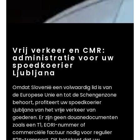
Vrij verkeer en CMR:
administratie voor uw
spoedkoerier
Ljubljana
Omdat Slovenië een volwaardig lid is van
de Europese Unie en tot de Schengenzone
behoort, profiteert uw spoedkoerier
Ljubljana van het vrije verkeer van
goederen. Er zijn geen douanedocumenten
zoals een T1, EORI-nummer of
commerciële factuur nodig voor regulier
B2B-transport. Dit betekent dat uw