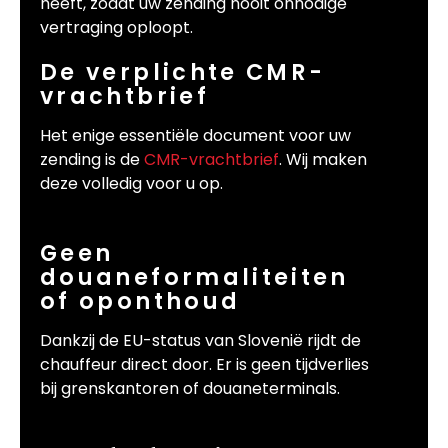
heeft, zodat uw zending nooit onnodige
vertraging oploopt.
De verplichte CMR-
vrachtbrief
Het enige essentiële document voor uw
zending is de
CMR-vrachtbrief
. Wij maken
deze volledig voor u op.
Geen
douaneformaliteiten
of oponthoud
Dankzij de EU-status van Slovenië rijdt de
chauffeur direct door. Er is geen tijdverlies
bij grenskantoren of douaneterminals.