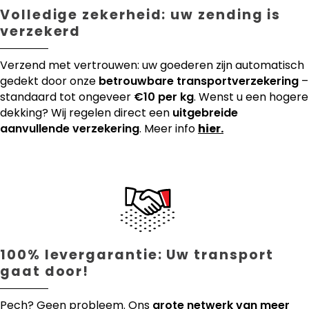
Volledige zekerheid: uw zending is
verzekerd
Verzend met vertrouwen: uw goederen zijn automatisch
gedekt door onze
betrouwbare transportverzekering
–
standaard tot ongeveer
€10 per kg
. Wenst u een hogere
dekking? Wij regelen direct een
uitgebreide
aanvullende verzekering
. Meer info
hier.
100% levergarantie: Uw transport
gaat door!
Pech? Geen probleem. Ons
grote netwerk van meer