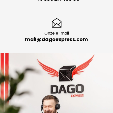
Onze e-mail
mail@dagoexpress.com