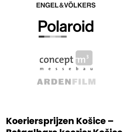
Koeriersprijzen Košice –