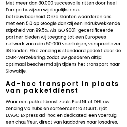
Met meer dan 30.000 succesvolle ritten door heel
Europa bewijzen wij dagelijks onze
betrouwbaarheid. Onze klanten waarderen ons
met een 5,0 op Google dankzij een indrukwekkende
stiptheid van 99,5%. Als ISO 9001-gecertificeerde
partner bieden wij toegang tot een Europees
netwerk van ruim 50.000 voertuigen, verspreid over
38 landen. Elke zending is standaard gedekt door de
CMR-verzekering, zodat uw goederen altijd
optimaal beschermd zijn tijdens het transport naar
Slowakije.
Ad-hoc transport in plaats
van pakketdienst
Waar een pakketdienst zoals PostNL of DHL uw
zending via hubs en sorteercentra stuurt, rijdt
DAGO Express ad-hoc en dedicated: een voertuig,
een chauffeur, direct van laadadres naar losadres.