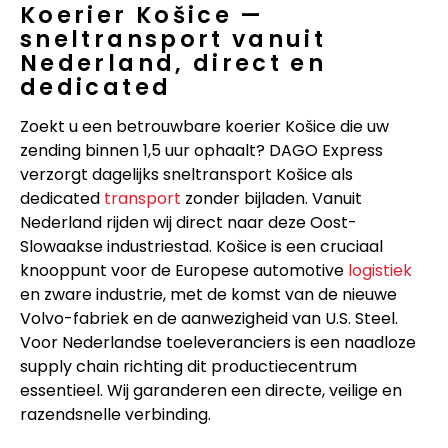
Koerier Košice —
sneltransport vanuit
Nederland, direct en
dedicated
Zoekt u een betrouwbare koerier Košice die uw
zending binnen 1,5 uur ophaalt? DAGO Express
verzorgt dagelijks sneltransport Košice als
dedicated
transport
zonder bijladen. Vanuit
Nederland rijden wij direct naar deze Oost-
Slowaakse industriestad. Košice is een cruciaal
knooppunt voor de Europese automotive
logistiek
en zware industrie, met de komst van de nieuwe
Volvo-fabriek en de aanwezigheid van U.S. Steel.
Voor Nederlandse toeleveranciers is een naadloze
supply chain richting dit productiecentrum
essentieel. Wij garanderen een directe, veilige en
razendsnelle verbinding.