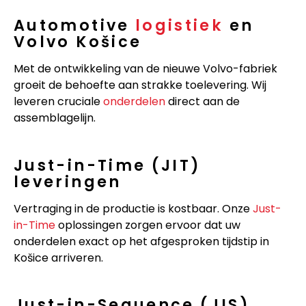
Automotive
logistiek
en
Volvo Košice
Met de ontwikkeling van de nieuwe Volvo-fabriek
groeit de behoefte aan strakke toelevering. Wij
leveren cruciale
onderdelen
direct aan de
assemblagelijn.
Just-in-Time (JIT)
leveringen
Vertraging in de productie is kostbaar. Onze
Just-
in-Time
oplossingen zorgen ervoor dat uw
onderdelen exact op het afgesproken tijdstip in
Košice arriveren.
Just-in-Sequence (JIS)