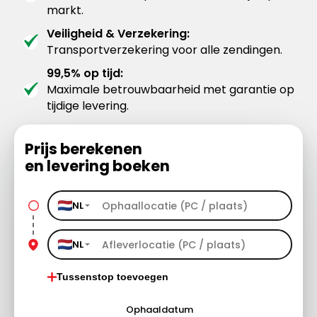
markt.
Veiligheid & Verzekering:
Transportverzekering voor alle zendingen.
99,5% op tijd:
Maximale betrouwbaarheid met garantie op
tijdige levering.
Prijs berekenen
en levering boeken
NL
NL
Tussenstop toevoegen
Ophaaldatum