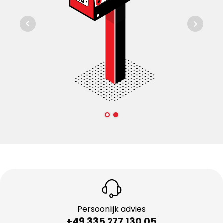
Persoonlijk advies
+49 335 277 130 05