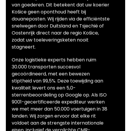
van goederen. Dit betekent dat uw koerier
Košice geen oponthoud heeft bij
douaneposten. Wij rijden via de efficiëntste
snelwegen door Duitsland en Tsjechië of
Oostenrijk direct naar de regio Košice,
zodat uw toeleveringsketen nooit
stagneert.
Onze logistieke experts hebben ruim
30.000 transporten succesvol
gecoördineerd, met een bewezen
stiptheid van 99,5%. Deze toewijding aan
kwaliteit levert ons een 5,0-
sterrenbeoordeling op Google op. Als ISO
9001-gecertificeerde expediteur werken
we met meer dan 50.000 voertuigen in 38
landen. Wij zorgen ervoor dat elke rit
voldoet aan de strengste internationale
eisen, inclusief de verplichte CMR-