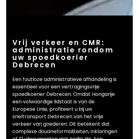
Vrij verkeer en CMR:
administratie rondom
uw spoedkoerier
Debrecen
Een foutloze administratieve afhandeling is
essentieel voor een vertragingsvrije
spoedkoerier Debrecen. Omdat Hongarije
een volwaardige lidstaat is van de
Europese Unie, profiteert u bij uw
sneltransport Debrecen van het vrije
verkeer van goederen. Dit betekent dat
complexe douaneformaliteiten, inklaringen
of T1-documenten niet nodig zijn. Een