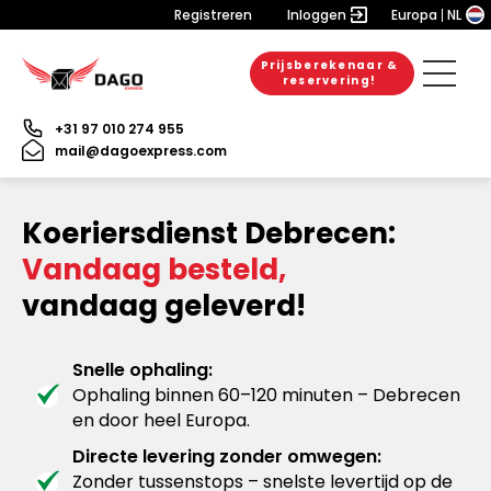
Registreren
Inloggen
Europa
NL
Prijsberekenaar &
reservering!
+31 97 010 274 955
mail@dagoexpress.com
Koeriersdienst Debrecen:
Vandaag besteld,
vandaag geleverd!
Snelle ophaling:
Ophaling binnen 60–120 minuten – Debrecen
en door heel Europa.
Directe levering zonder omwegen:
Zonder tussenstops – snelste levertijd op de