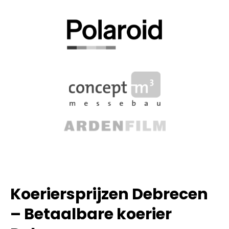
Koeriersprijzen Debrecen
– Betaalbare koerier