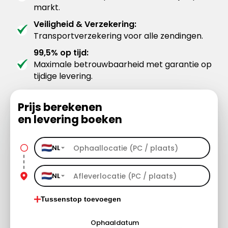
markt.
Veiligheid & Verzekering:
Transportverzekering voor alle zendingen.
99,5% op tijd:
Maximale betrouwbaarheid met garantie op
tijdige levering.
Prijs berekenen
en levering boeken
NL
NL
Tussenstop toevoegen
Ophaaldatum