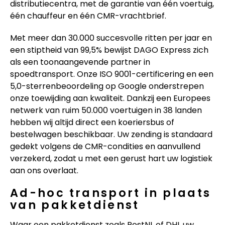
distributiecentra, met de garantie van één voertuig,
één chauffeur en één CMR-vrachtbrief.
Met meer dan 30.000 succesvolle ritten per jaar en
een stiptheid van 99,5% bewijst DAGO Express zich
als een toonaangevende partner in
spoedtransport. Onze ISO 9001-certificering en een
5,0-sterrenbeoordeling op Google onderstrepen
onze toewijding aan kwaliteit. Dankzij een Europees
netwerk van ruim 50.000 voertuigen in 38 landen
hebben wij altijd direct een koeriersbus of
bestelwagen beschikbaar. Uw zending is standaard
gedekt volgens de CMR-condities en aanvullend
verzekerd, zodat u met een gerust hart uw logistiek
aan ons overlaat.
Ad-hoc transport in plaats
van pakketdienst
Waar een pakketdienst zoals PostNL of DHL uw