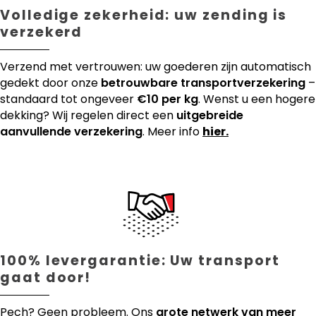
Volledige zekerheid: uw zending is
verzekerd
Verzend met vertrouwen: uw goederen zijn automatisch
gedekt door onze
betrouwbare transportverzekering
–
standaard tot ongeveer
€10 per kg
. Wenst u een hogere
dekking? Wij regelen direct een
uitgebreide
aanvullende verzekering
. Meer info
hier.
100% levergarantie: Uw transport
gaat door!
Pech? Geen probleem. Ons
grote netwerk van meer