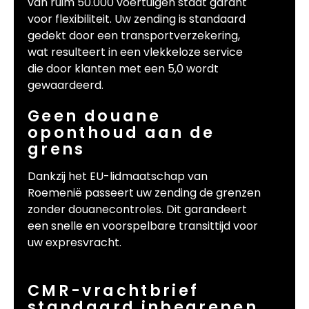
van ruim 50.000 voertuigen staat garant
voor flexibiliteit. Uw zending is standaard
gedekt door een transportverzekering,
wat resulteert in een vlekkeloze service
die door klanten met een 5,0 wordt
gewaardeerd.
Geen douane
oponthoud aan de
grens
Dankzij het EU-lidmaatschap van
Roemenië passeert uw zending de grenzen
zonder douanecontroles. Dit garandeert
een snelle en voorspelbare transittijd voor
uw expresvracht.
CMR-vrachtbrief
standaard inbegrepen