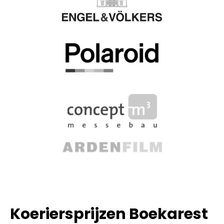
Koeriersprijzen Boekarest