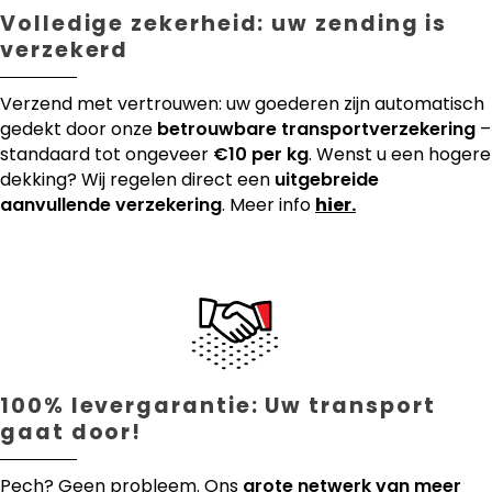
Volledige zekerheid: uw zending is
verzekerd
Verzend met vertrouwen: uw goederen zijn automatisch
gedekt door onze
betrouwbare transportverzekering
–
standaard tot ongeveer
€10 per kg
. Wenst u een hogere
dekking? Wij regelen direct een
uitgebreide
aanvullende verzekering
. Meer info
hier.
100% levergarantie: Uw transport
gaat door!
Pech? Geen probleem. Ons
grote netwerk van meer