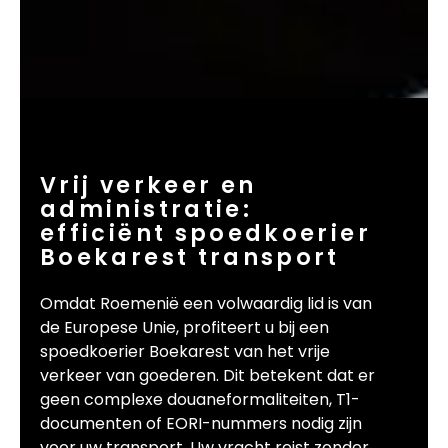
Vrij verkeer en
administratie:
efficiënt spoedkoerier
Boekarest transport
Omdat Roemenië een volwaardig lid is van
de Europese Unie, profiteert u bij een
spoedkoerier Boekarest van het vrije
verkeer van goederen. Dit betekent dat er
geen complexe douaneformaliteiten, T1-
documenten of EORI-nummers nodig zijn
voor uw transport. Uw vracht reist zonder