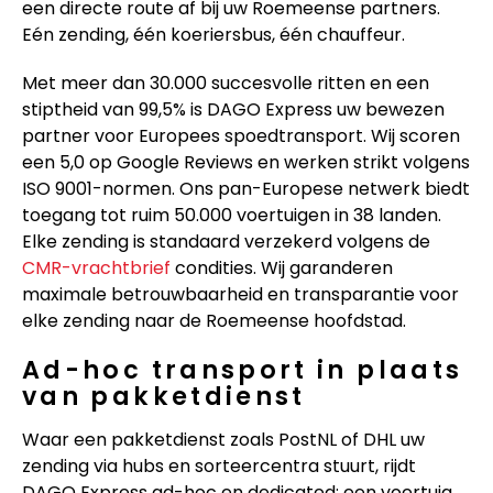
een directe route af bij uw Roemeense partners.
Eén zending, één koeriersbus, één chauffeur.
Met meer dan 30.000 succesvolle ritten en een
stiptheid van 99,5% is DAGO Express uw bewezen
partner voor Europees spoedtransport. Wij scoren
een 5,0 op Google Reviews en werken strikt volgens
ISO 9001-normen. Ons pan-Europese netwerk biedt
toegang tot ruim 50.000 voertuigen in 38 landen.
Elke zending is standaard verzekerd volgens de
CMR-vrachtbrief
condities. Wij garanderen
maximale betrouwbaarheid en transparantie voor
elke zending naar de Roemeense hoofdstad.
Ad-hoc transport in plaats
van pakketdienst
Waar een pakketdienst zoals PostNL of DHL uw
zending via hubs en sorteercentra stuurt, rijdt
DAGO Express ad-hoc en dedicated: een voertuig,