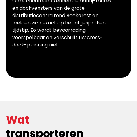
Onze chauffeurs kennen de aanrij-routes
en dockvensters van de grote
distributiecentra rond Boekarest en
melden zich exact op het afgesproken
tijdstip. Zo wordt bevoorrading
voorspelbaar en verschuift uw cross-
dock-planning niet.
Wat
transporteren