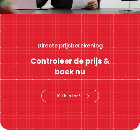
Directe prijsberekening
Controleer de prijs &
boek nu
Klik hier!