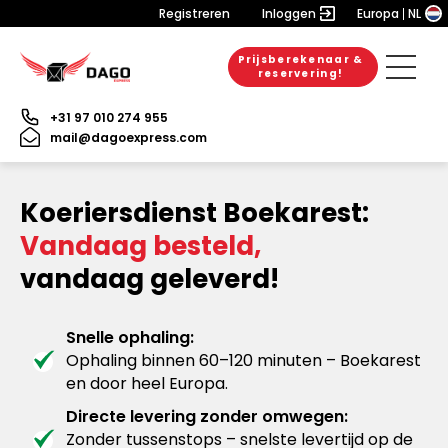
Registreren
Inloggen
Europa
NL
Prijsberekenaar &
reservering!
+31 97 010 274 955
mail@dagoexpress.com
Koeriersdienst Boekarest:
Vandaag besteld,
vandaag geleverd!
Snelle ophaling:
Ophaling binnen 60–120 minuten – Boekarest
en door heel Europa.
Directe levering zonder omwegen:
Zonder tussenstops – snelste levertijd op de