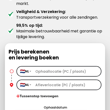
markt.
Veiligheid & Verzekering:
Transportverzekering voor alle zendingen.
99,5% op tijd:
Maximale betrouwbaarheid met garantie op
tijdige levering.
Prijs berekenen
en levering boeken
NL
NL
Tussenstop toevoegen
Ophaaldatum