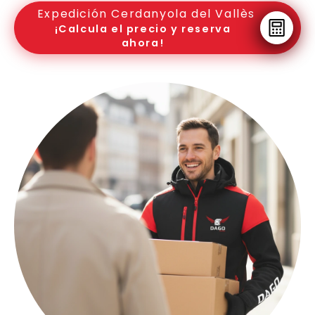
Expedición Cerdanyola del Vallès
¡Calcula el precio y reserva
ahora!