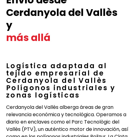
Cerdanyola del Vallès
y
más allá
Logística adaptada al
tejido empresarial de
Cerdanyola del Vallès
Polígonos industriales y
zonas logísticas
Cerdanyola del Vallès alberga áreas de gran
relevancia económica y tecnológica. Operamos a
diario en enclaves como el Parc Tecnològic del
Vallès (PTV), un auténtico motor de innovación, así
como en los polígonos industriales Polizur, La Clota