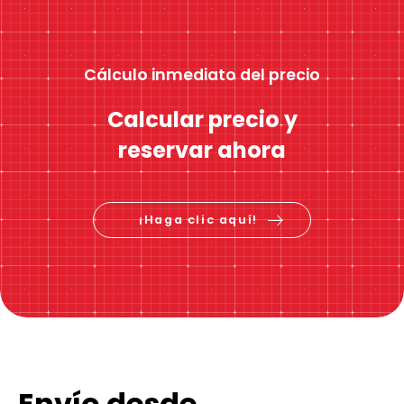
Cálculo inmediato del precio
Calcular precio y
reservar ahora
¡Haga clic aquí!
Envío desde