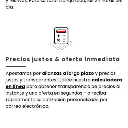
y festivos. Para su total tranquilidad, las 24 horas del
día.
Precios justos & oferta inmediata
Apostamos por
alianzas a largo plazo
y precios
justos y transparentes. Utilice nuestra
calculadora
en línea
para obtener transparencia de precios al
instante y una oferta en segundos – o reciba
rápidamente su cotización personalizada por
correo electrónico.