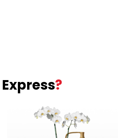
 Express
?