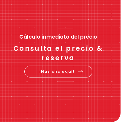
Cálculo inmediato del precio
Consulta el precio &
reserva
¡Haz clic aquí!