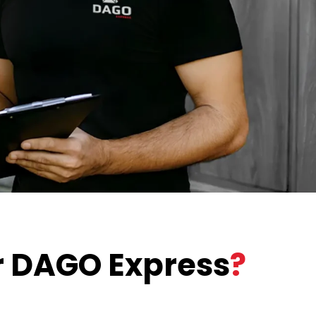
r DAGO Express
?