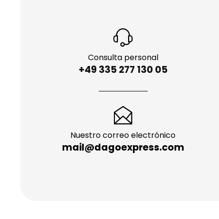
Consulta personal
+49 335 277 130 05
Nuestro correo electrónico
mail@dagoexpress.com