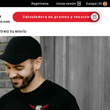
Registrarse
Iniciar sesión
Europa
ES
8
Calculadora de precios y reserva!
ss.com
trea tu envío