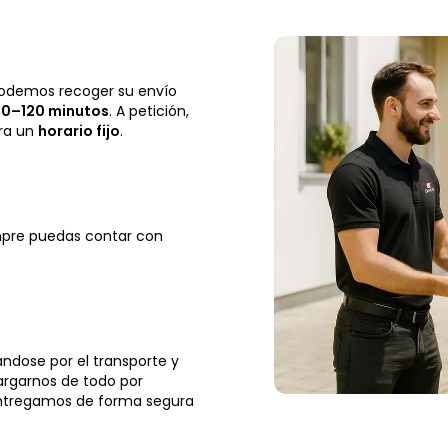
 podemos recoger su envío
 60–120 minutos
. A petición,
ra un
horario fijo
.
pre puedas contar con
ndose por el transporte y
rgarnos de todo por
ntregamos de forma segura