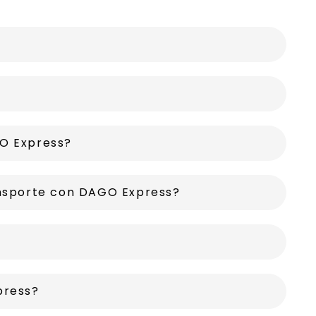
O Express?
ansporte con DAGO Express?
press?