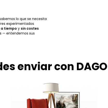
 sabemos lo que se necesita
ores experimentados
,
a tiempo
y
sin costes
as — entendemos sus
es enviar con DAGO