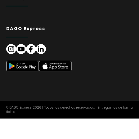
DAGO Express
© DAGO Express 2026 | Todos los derechos reservados. | Entregamos de forma
fiable.
Aviso Legal
Condiciones Generales de Contratación
Europa
ES
Protección de datos
Política de cookies (UE)