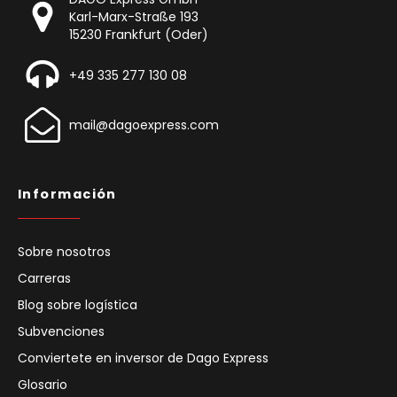
Karl-Marx-Straße 193
15230 Frankfurt (Oder)
+49 335 277 130 08
mail@dagoexpress.com
Información
Sobre nosotros
Carreras
Blog sobre logística
Subvenciones
Conviertete en inversor de Dago Express
Glosario