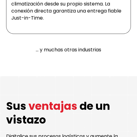
climatización desde su propio sistema. La
conexión directa garantiza una entrega fiable
Just-in-Time.
... y muchas otras industrias
Sus
ventajas
de un
vistazo
Digitalice sus procesos logísticos y aumente la