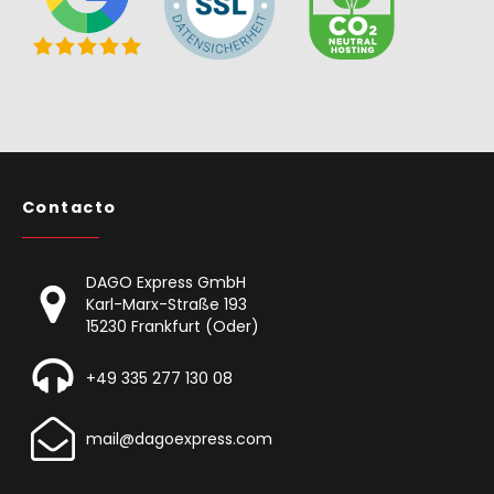
Contacto
DAGO Express GmbH
Karl-Marx-Straße 193
15230 Frankfurt (Oder)
+49 335 277 130 08
mail@dagoexpress.com