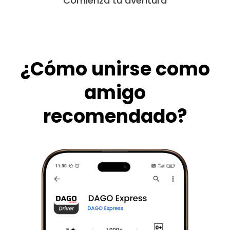
Comienza tu aventura
¿Cómo unirse como
amigo
recomendado?