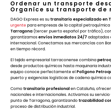
Ordenar un transporte des
Organice su transporte de
DAGO Express es su
transitario especializado en
urgente
para empresas de la capital petroquímica
Tarragona
(tercer puerto español por tráfico), c
garantizamos
envíos inmediatos 24/7
adaptados a 
internacional. Conectamos sus mercancías con Barc
en tiempo récord.
El tejido empresarial tarraconense combina
petroq
desde productos químicos hasta maquinaria industr
equipo conoce perfectamente el
Polígono Petroq
puerto y exigencias logísticas de cadena química co
Como
transitario profesional
en Cataluña, ofrecem
nacionales e internacionales. Activamos su servici
punto de Tarragona, garantizando
trazabilidad c
proceso de distribución industrial.