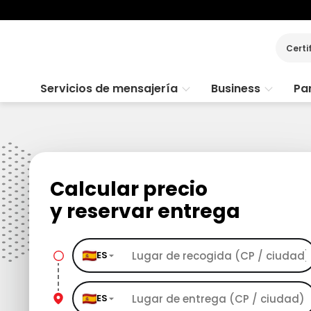
Certi
Servicios de mensajería
Business
Par
Calcular precio
y reservar entrega
ES
ES