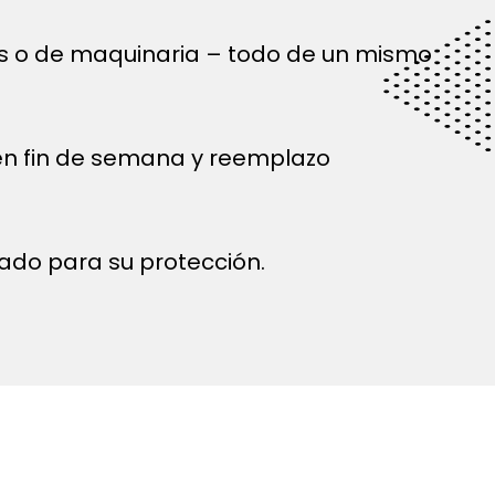
és o de maquinaria – todo de un mismo
 en fin de semana y reemplazo
ado para su protección.