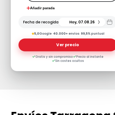
Añadir parada
Fecha de recogida
Hoy, 07.08.26
★
5,0
Google
·
40.000+
envíos
·
99,5%
puntual
Ver precio
Gratis y sin compromiso
Precio al instante
Sin costes ocultos