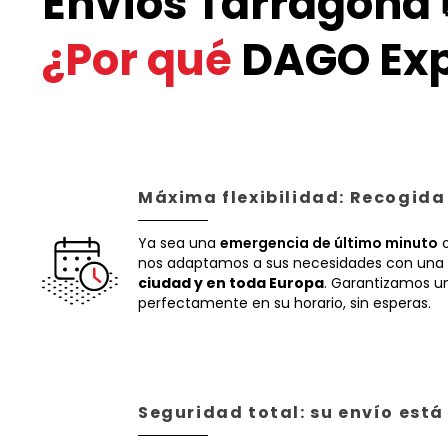
Envíos Tarragona 
¿Por qué
DAGO Exp
Máxima flexibilidad: Recogida
Ya sea una
emergencia de último minuto
o
nos adaptamos a sus necesidades con una 
ciudad y en toda Europa
. Garantizamos un
perfectamente en su horario, sin esperas.
Seguridad total: su envío est