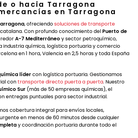
de o hacia Tarragona
 mercancías en Tarragona
 Tarragona
, ofreciendo
soluciones de transporte
 catalana. Con profundo conocimiento del
Puerto de
orredor
A-7 Mediterráneo
y sector petroquímico,
industria química, logística portuaria y comercio
elona en 1 hora, Valencia en 2,5 horas y toda España
uímica líder
con logística portuaria. Gestionamos
ial con
transporte directo puerta a puerta
. Nuestro
uímico Sur
(más de 50 empresas químicas), el
n entregas puntuales para sector industrial.
os cobertura integral para envíos locales,
o urgente en menos de 60 minutos desde cualquier
ompleta
y coordinación portuaria durante todo el