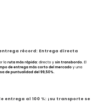
entrega récord: Entrega directa
or la
ruta más rápida:
directo y
sin transbordo.
El
empo de entrega más corto del mercado
y una
sa de puntualidad del 99,50%.
e entrega al 100 %: ¡su transporte se