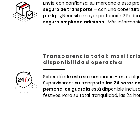
Envíe con confianza: su mercancía está pr
seguro de transporte
– con una cobertura
por kg
. ¿Necesita mayor protección? Podem
seguro ampliado adicional
. Más informac
Transparencia total: monitori
disponibilidad operativa
Saber dónde está su mercancía – en cualq
Supervisamos su transporte
las 24 horas de
personal de guardia
está disponible inclus
festivos. Para su total tranquilidad, las 24 ho