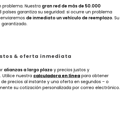
n problema. Nuestra
gran red de más de 50.000
 países garantiza su seguridad: si ocurre un problema
, enviaremos
de inmediato un vehículo de reemplazo
. Su
 garantizado.
ustos & oferta inmediata
or
alianzas a largo plazo
y precios justos y
 Utilice nuestra
calculadora en línea
para obtener
 de precios al instante y una oferta en segundos – o
mente su cotización personalizada por correo electrónico.