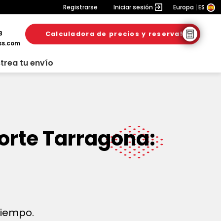
Registrarse
Iniciar sesión
Europa
ES
8
Calculadora de precios y reserva!
ss.com
trea tu envío
orte Tarragona:
 tiempo.