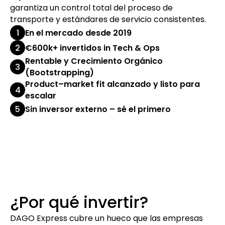
garantiza un control total del proceso de
transporte y estándares de servicio consistentes.
1
En el mercado desde 2019
2
€600k+ invertidos in Tech & Ops
Rentable y Crecimiento Orgánico
3
(Bootstrapping)
Product–market fit alcanzado y listo para
4
escalar
5
Sin inversor externo – sé el primero
¿Por qué invertir?
DAGO Express cubre un hueco que las empresas