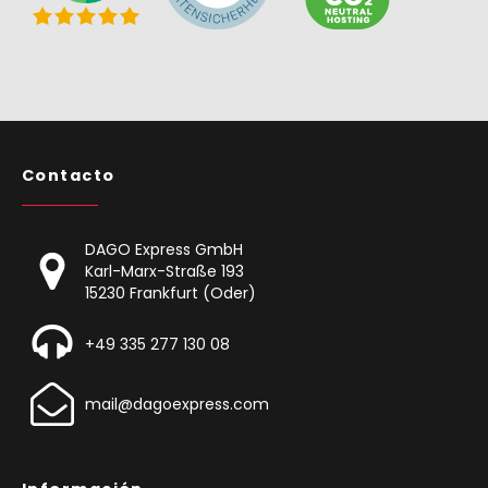
Contacto
DAGO Express GmbH
Karl-Marx-Straße 193
15230 Frankfurt (Oder)
+49 335 277 130 08
mail@dagoexpress.com