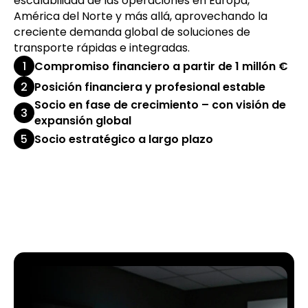
escalabilidad de las operaciones en Europa,
América del Norte y más allá, aprovechando la
creciente demanda global de soluciones de
transporte rápidas e integradas.
1
Compromiso financiero a partir de 1 millón €
2
Posición financiera y profesional estable
Socio en fase de crecimiento – con visión de
3
expansión global
5
Socio estratégico a largo plazo