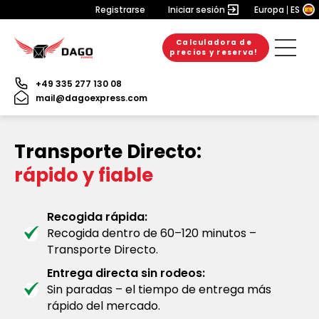
Registrarse
Iniciar sesión
Europa
ES
Calculadora de
precios y reserva!
+49 335 277 130 08
mail@dagoexpress.com
Transporte Directo:
rápido y fiable
Recogida rápida:
Recogida dentro de 60–120 minutos –
Transporte Directo.
Entrega directa sin rodeos:
Sin paradas – el tiempo de entrega más
rápido del mercado.