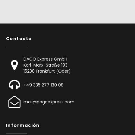
Contacto
DAGO Express GmbH
Karl-Marx-Straße 193
15230 Frankfurt (Oder)
+49 335 277 130 08
mail@dagoexpress.com
Información