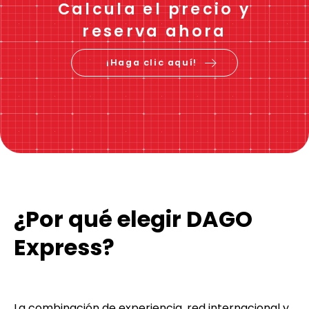
Calcula el precio y
reserva ahora
¡Haga clic aquí!
¿Por qué elegir DAGO
Express?
La combinación de experiencia, red internacional y