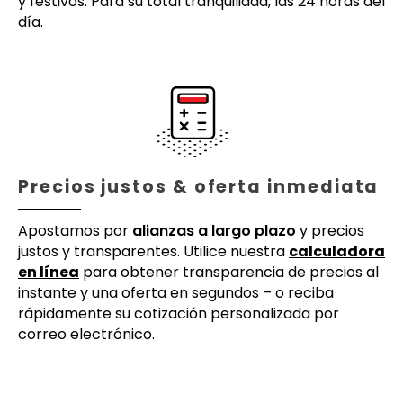
y festivos. Para su total tranquilidad, las 24 horas del
día.
Precios justos & oferta inmediata
Apostamos por
alianzas a largo plazo
y precios
justos y transparentes. Utilice nuestra
calculadora
en línea
para obtener transparencia de precios al
instante y una oferta en segundos – o reciba
rápidamente su cotización personalizada por
correo electrónico.