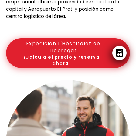
empresarial altísima, proximidad inmediata a la
capital y Aeropuerto El Prat, y posición como
centro logístico del área.
Expedición L'Hospitalet de
Llobregat
¡Calcula el precio y reserva
ahora!