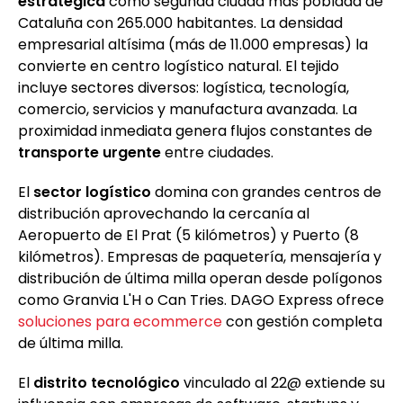
estratégica
como segunda ciudad más poblada de
Cataluña con 265.000 habitantes. La densidad
empresarial altísima (más de 11.000 empresas) la
convierte en centro logístico natural. El tejido
incluye sectores diversos: logística, tecnología,
comercio, servicios y manufactura avanzada. La
proximidad inmediata genera flujos constantes de
transporte urgente
entre ciudades.
El
sector logístico
domina con grandes centros de
distribución aprovechando la cercanía al
Aeropuerto de El Prat (5 kilómetros) y Puerto (8
kilómetros). Empresas de paquetería, mensajería y
distribución de última milla operan desde polígonos
como Granvia L'H o Can Tries. DAGO Express ofrece
soluciones para ecommerce
con gestión completa
de última milla.
El
distrito tecnológico
vinculado al 22@ extiende su