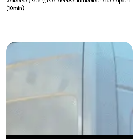
Valencia (3h30), con acceso inmediato a la capital
(10min).