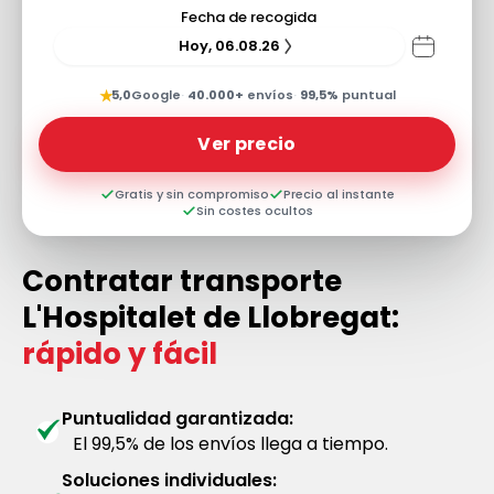
Fecha de recogida
Hoy, 06.08.26
★
5,0
Google
·
40.000+
envíos
·
99,5%
puntual
Ver precio
Gratis y sin compromiso
Precio al instante
Sin costes ocultos
Contratar transporte
L'Hospitalet de Llobregat:
rápido y fácil
Puntualidad garantizada:
El 99,5% de los envíos llega a tiempo.
Soluciones individuales: