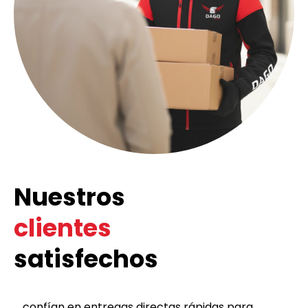
Nuestros
clientes
satisfechos
... confían en entregas directas rápidas para