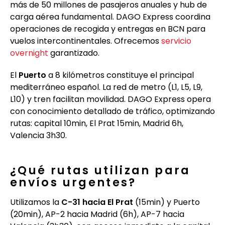
más de 50 millones de pasajeros anuales y hub de
carga aérea fundamental. DAGO Express coordina
operaciones de recogida y entregas en BCN para
vuelos intercontinentales. Ofrecemos
servicio
overnight
garantizado.
El
Puerto
a 8 kilómetros constituye el principal
mediterráneo español. La red de metro (L1, L5, L9,
L10) y tren facilitan movilidad. DAGO Express opera
con conocimiento detallado de tráfico, optimizando
rutas: capital 10min, El Prat 15min, Madrid 6h,
Valencia 3h30.
¿Qué rutas utilizan para
envíos urgentes?
Utilizamos la
C-31 hacia El Prat
(15min) y Puerto
(20min), AP-2 hacia Madrid (6h), AP-7 hacia