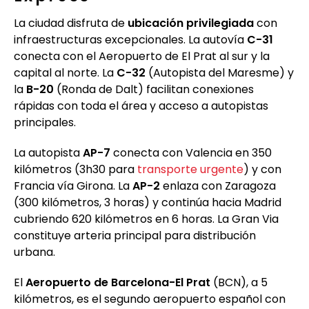
La ciudad disfruta de
ubicación privilegiada
con
infraestructuras excepcionales. La autovía
C-31
conecta con el Aeropuerto de El Prat al sur y la
capital al norte. La
C-32
(Autopista del Maresme) y
la
B-20
(Ronda de Dalt) facilitan conexiones
rápidas con toda el área y acceso a autopistas
principales.
La autopista
AP-7
conecta con Valencia en 350
kilómetros (3h30 para
transporte urgente
) y con
Francia vía Girona. La
AP-2
enlaza con Zaragoza
(300 kilómetros, 3 horas) y continúa hacia Madrid
cubriendo 620 kilómetros en 6 horas. La Gran Via
constituye arteria principal para distribución
urbana.
El
Aeropuerto de Barcelona-El Prat
(BCN), a 5
kilómetros, es el segundo aeropuerto español con