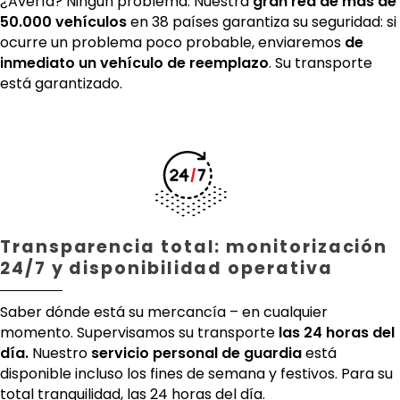
¿Avería? Ningún problema. Nuestra
gran red de más de
50.000 vehículos
en 38 países garantiza su seguridad: si
ocurre un problema poco probable, enviaremos
de
inmediato un vehículo de reemplazo
. Su transporte
está garantizado.
Transparencia total: monitorización
24/7 y disponibilidad operativa
Saber dónde está su mercancía – en cualquier
momento. Supervisamos su transporte
las 24 horas del
día.
Nuestro
servicio personal de guardia
está
disponible incluso los fines de semana y festivos. Para su
total tranquilidad, las 24 horas del día.