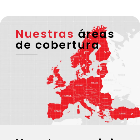
Nuestras
áreas
de cobertura