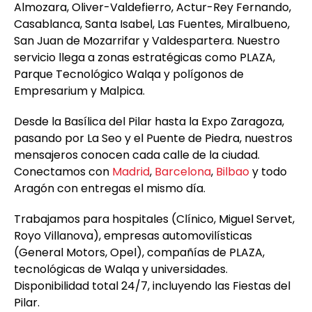
Almozara, Oliver-Valdefierro, Actur-Rey Fernando,
Casablanca, Santa Isabel, Las Fuentes, Miralbueno,
San Juan de Mozarrifar y Valdespartera. Nuestro
servicio llega a zonas estratégicas como PLAZA,
Parque Tecnológico Walqa y polígonos de
Empresarium y Malpica.
Desde la Basílica del Pilar hasta la Expo Zaragoza,
pasando por La Seo y el Puente de Piedra, nuestros
mensajeros conocen cada calle de la ciudad.
Conectamos con
Madrid
,
Barcelona
,
Bilbao
y todo
Aragón con entregas el mismo día.
Trabajamos para hospitales (Clínico, Miguel Servet,
Royo Villanova), empresas automovilísticas
(General Motors, Opel), compañías de PLAZA,
tecnológicas de Walqa y universidades.
Disponibilidad total 24/7, incluyendo las Fiestas del
Pilar.