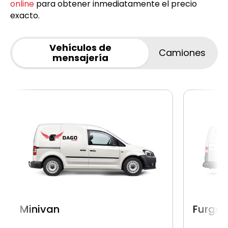
online
para obtener inmediatamente el precio
exacto.
Vehículos de
Camiones
mensajería
Minivan
Furgon