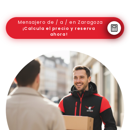
Mensajero de / a / en Zaragoza
¡Calcula el precio y reserva
ahora!