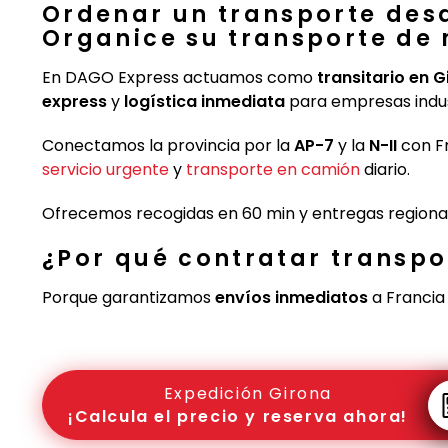
Ordenar un transporte des
Organice su transporte de
En DAGO Express actuamos como
transitario en 
express
y
logística inmediata
para empresas indus
Conectamos la provincia por la
AP-7
y la
N-II
con Fr
servicio urgente
y
transporte en camión
diario.
Ofrecemos recogidas en 60 min y entregas regionale
¿Por qué contratar transpo
Porque garantizamos
envíos inmediatos
a Francia 
Expedición Girona
¡Calcula el precio y reserva ahora!