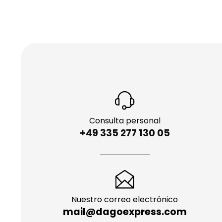
Consulta personal
+49 335 277 130 05
Nuestro correo electrónico
mail@dagoexpress.com