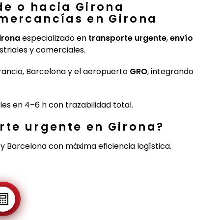
de o hacia Girona
 mercancías en Girona
Girona
especializado en
transporte urgente
,
envío
triales y comerciales.
ancia, Barcelona y el aeropuerto
GRO
, integrando
s en 4–6 h con trazabilidad total.
rte urgente en Girona?
y Barcelona con máxima eficiencia logística.