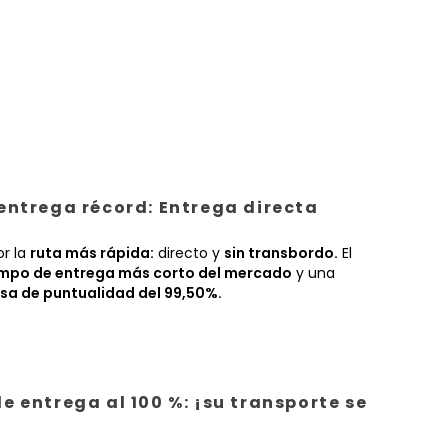
entrega récord: Entrega directa
or la
ruta más rápida:
directo y
sin transbordo.
El
empo de entrega más corto del mercado
y una
sa de puntualidad del 99,50%.
e entrega al 100 %: ¡su transporte se