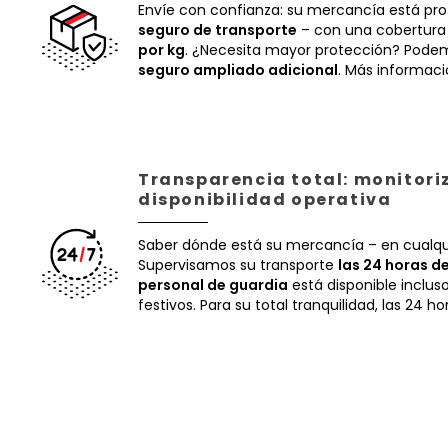
Envíe con confianza: su mercancía está pr
seguro de transporte
– con una cobertura
por kg
. ¿Necesita mayor protección? Podem
seguro ampliado adicional
. Más informac
Transparencia total: monitori
disponibilidad operativa
Saber dónde está su mercancía – en cualq
Supervisamos su transporte
las 24 horas de
personal de guardia
está disponible inclus
festivos. Para su total tranquilidad, las 24 ho