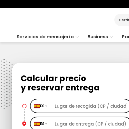
Certi
Servicios de mensajería
Business
Par
Calcular precio
y reservar entrega
ES
ES