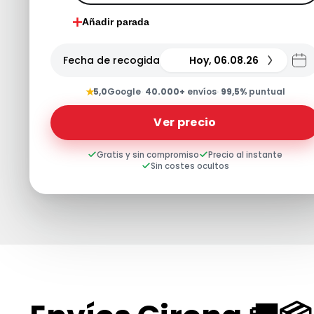
Añadir parada
Fecha de recogida
Hoy, 06.08.26
★
5,0
Google
·
40.000+
envíos
·
99,5%
puntual
Ver precio
Gratis y sin compromiso
Precio al instante
Sin costes ocultos