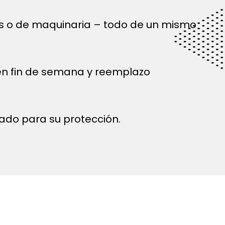
és o de maquinaria – todo de un mismo
 en fin de semana y reemplazo
ado para su protección.