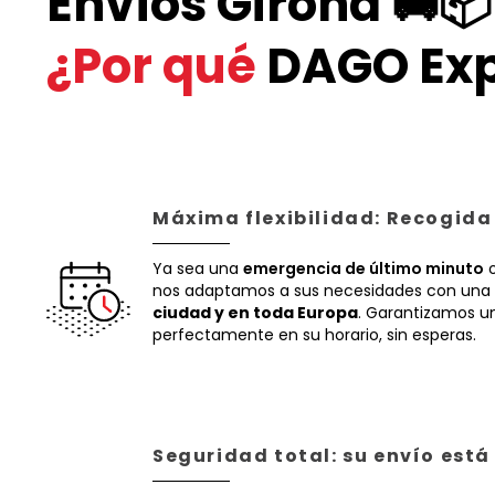
Envíos Girona 🚚📦
¿Por qué
DAGO Exp
Máxima flexibilidad: Recogida
Ya sea una
emergencia de último minuto
o
nos adaptamos a sus necesidades con una 
ciudad y en toda Europa
. Garantizamos un
perfectamente en su horario, sin esperas.
Seguridad total: su envío est