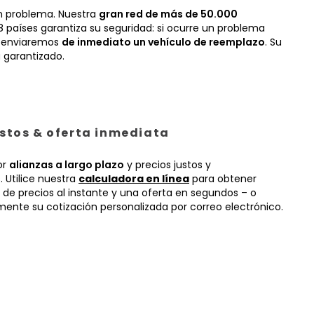
n problema. Nuestra
gran red de más de 50.000
 países garantiza su seguridad: si ocurre un problema
, enviaremos
de inmediato un vehículo de reemplazo
. Su
 garantizado.
ustos & oferta inmediata
or
alianzas a largo plazo
y precios justos y
 Utilice nuestra
calculadora en línea
para obtener
 de precios al instante y una oferta en segundos – o
mente su cotización personalizada por correo electrónico.