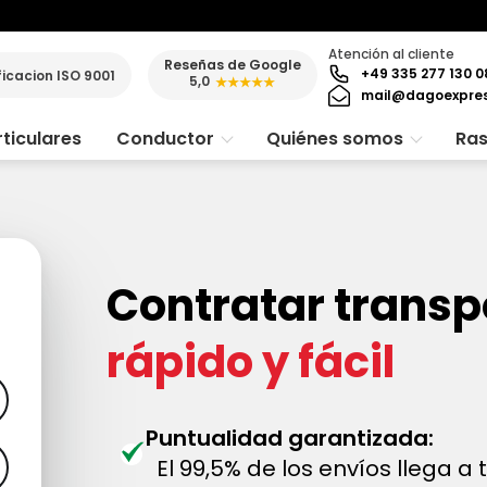
Atención al cliente
Reseñas de Google
+49 335 277 130 0
ficacion ISO 9001
5,0
★★★★★
mail@dagoexpre
ticulares
Conductor
Quiénes somos
Ras
Contratar transp
rápido y fácil
Puntualidad garantizada:
El 99,5% de los envíos llega a