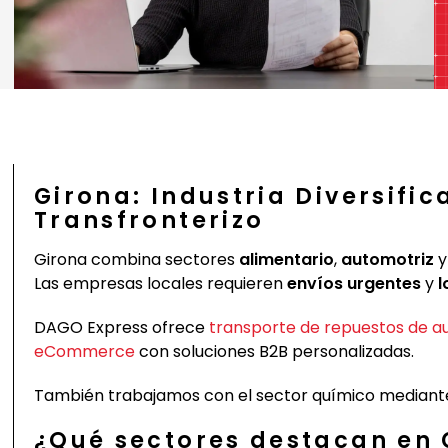
Girona: Industria Diversific
Transfronterizo
Girona combina sectores
alimentario
,
automotriz
Las empresas locales requieren
envíos urgentes
y
l
DAGO Express ofrece
transporte de repuestos de a
eCommerce
con soluciones B2B personalizadas.
También trabajamos con el sector químico median
¿Qué sectores destacan en 