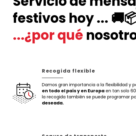
Servicio de mensa
festivos hoy ... 🚚
...¿por qué
nosotr
Recogida flexible
Damos gran importancia a la flexibilidad y
en todo el país y en Europa
en tan solo 60 
la recogida también se puede programar p
deseada.