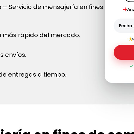
– Servicio de mensajería en fines
Aña
Fecha 
a más rápido del mercado.
★
5
s envíos.
de entregas a tiempo.