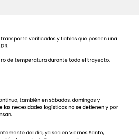
e transporte verificados y fiables que poseen una
ADR.
ro de temperatura durante todo el trayecto.
ontinuo, también en sábados, domingos y
e las necesidades logísticas no se detienen y por
nsan.
ntemente del día, ya sea en Viernes Santo,