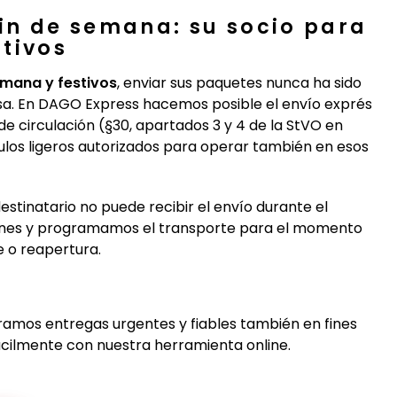
fin de semana: su socio para
tivos
emana y festivos
, enviar sus paquetes nunca ha sido
nsa. En DAGO Express hacemos posible el envío exprés
e circulación (§30, apartados 3 y 4 de la StVO en
culos ligeros autorizados para operar también en esos
u destinatario no puede recibir el envío durante el
ciones y programamos el transporte para el momento
e o reapertura.
mos entregas urgentes y fiables también en fines
fácilmente con nuestra herramienta online.