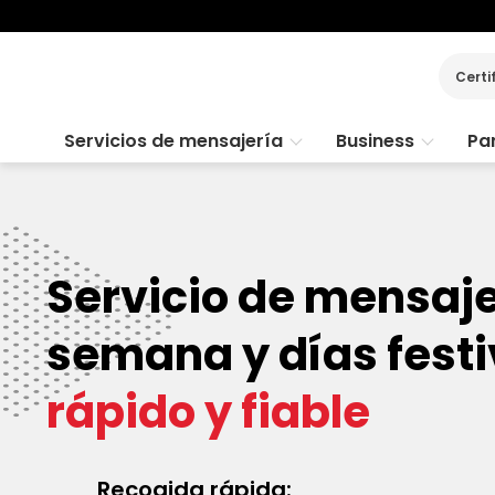
Certi
Servicios de mensajería
Business
Par
Servicio de mensaje
semana y días festi
rápido y fiable
Recogida rápida: