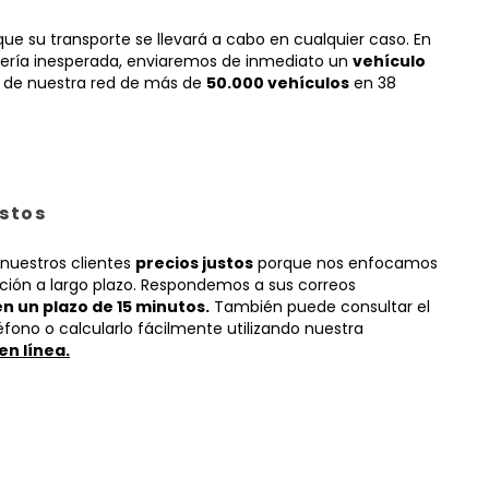
e su transporte se llevará a cabo en cualquier caso. En
ería inesperada, enviaremos de inmediato un
vehículo
de nuestra red de más de
50.000 vehículos
en 38
ustos
nuestros clientes
precios justos
porque nos enfocamos
ción a largo plazo. Respondemos a sus correos
en un plazo de 15 minutos.
También puede consultar el
éfono o calcularlo fácilmente utilizando nuestra
en línea.