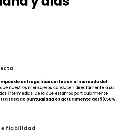
mana y días
recta
empos de entrega más cortos en el mercado del
que nuestros mensajeros conducen directamente a su
adas intermedias. De lo que estamos particularmente
tra tasa de puntualidad es actualmente del 99,50%.
e fiabilidad