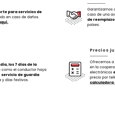
Garantizamos qu
rte para servicios de
caso de una av
ado en caso de daños.
de reemplazo
aquí.
países.
Precios j
Ofrecemos a 
día, los 7 días de la
en la coopera
o como el conductor haya
electrónicos
o
servicio de guardia
precio por tel
y días festivos.
calculadora 