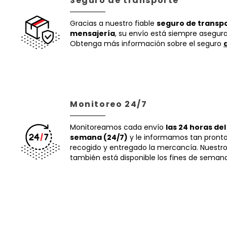
Seguro de transporte
Gracias a nuestro fiable
seguro de transpo
mensajería
, su envío está siempre asegur
Obtenga más información sobre el seguro
Monitoreo 24/7
Monitoreamos cada envío
las 24 horas del 
semana (24/7)
y le informamos tan pront
recogido y entregado la mercancía. Nuestr
también está disponible los fines de semana 