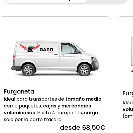
Furgoneta
Fur
Ideal para transportes de
tamaño medio
Idea
como paquetes,
cajas
y
mercancías
vol
voluminosas
. Hasta 4 europalets, carga
(amp
solo por la parte trasera
desde 68,50€