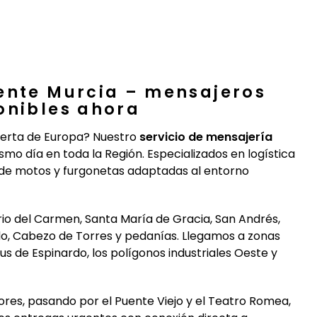
gente Murcia – mensajeros
onibles ahora
Huerta de Europa? Nuestro
servicio de mensajería
mo día en toda la Región. Especializados en logística
a de motos y furgonetas adaptadas al entorno
rio del Carmen, Santa María de Gracia, San Andrés,
rdo, Cabezo de Torres y pedanías. Llegamos a zonas
s de Espinardo, los polígonos industriales Oeste y
lores, pasando por el Puente Viejo y el Teatro Romea,