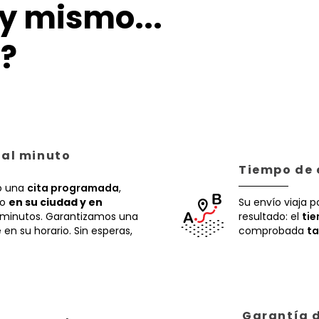
y mismo...
?
 al minuto
Tiempo de 
 una
cita programada
,
ío
en su ciudad y en
Su envío viaja p
 minutos. Garantizamos una
resultado: el
ti
en su horario. Sin esperas,
comprobada
ta
Garantía d