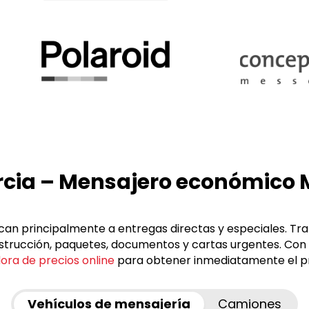
rcia – Mensajero económico 
can principalmente a entregas directas y especiales. Tr
onstrucción, paquetes, documentos y cartas urgentes. Con
ora de precios online
para obtener inmediatamente el pr
Vehículos de mensajería
Camiones