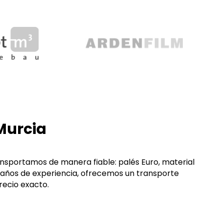
Murcia
ansportamos de manera fiable: palés Euro, material
 años de experiencia, ofrecemos un transporte
ecio exacto.