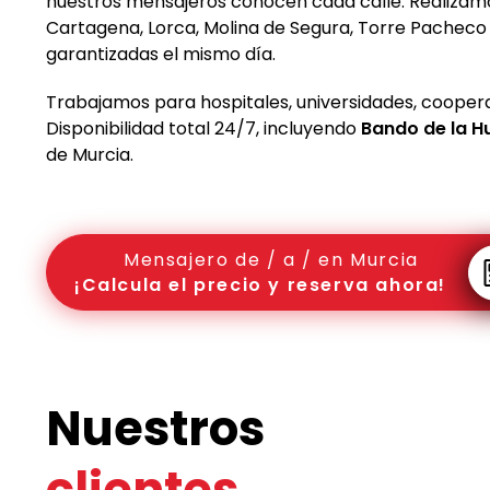
nuestros mensajeros conocen cada calle. Realizam
Cartagena, Lorca, Molina de Segura, Torre Pacheco 
garantizadas el mismo día.
Trabajamos para hospitales, universidades, coopera
Disponibilidad total 24/7, incluyendo
Bando de la H
de Murcia.
Mensajero de / a / en Murcia
¡Calcula el precio y reserva ahora!
Nuestros