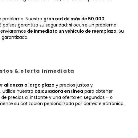
n problema. Nuestra
gran red de más de 50.000
 países garantiza su seguridad: si ocurre un problema
, enviaremos
de inmediato un vehículo de reemplazo
. Su
 garantizado.
ustos & oferta inmediata
or
alianzas a largo plazo
y precios justos y
 Utilice nuestra
calculadora en línea
para obtener
 de precios al instante y una oferta en segundos – o
mente su cotización personalizada por correo electrónico.