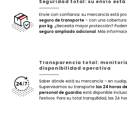
Seguridad total: su envío est
Envíe con confianza: su mercancía está pr
seguro de transporte
– con una cobertura
por kg
. ¿Necesita mayor protección? Podem
seguro ampliado adicional
. Más informac
Transparencia total: monitori
disponibilidad operativa
Saber dónde está su mercancía – en cualq
Supervisamos su transporte
las 24 horas de
personal de guardia
está disponible inclus
festivos. Para su total tranquilidad, las 24 ho