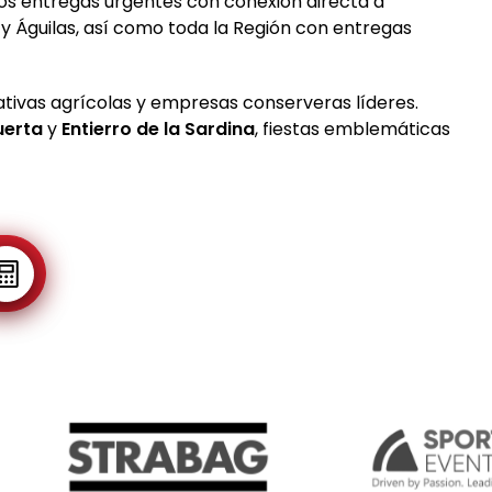
os entregas urgentes con conexión directa a
y Águilas, así como toda la Región con entregas
tivas agrícolas y empresas conserveras líderes.
uerta
y
Entierro de la Sardina
, fiestas emblemáticas