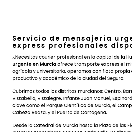
Servicio de mensajería ur
express profesionales disp
¿Necesitas courier profesional en la capital de la 
urgente en Murcia
ofrece transporte express el mis
agrícola y universitaria, operamos con flota propi
productivo y académico de la ciudad del Segura.
Cubrimos todos los distritos murcianos: Centro, Bar
Vistabella, Vistalegre, Infante Juan Manuel, Espina
clave como el Parque Científico de Murcia, el Campu
Cabezo Beaza, y el Puerto de Cartagena.
Desde la Catedral de Murcia hasta la Plaza de las F