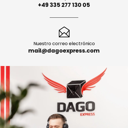
+49 335 277 130 05
Nuestro correo electrónico
mail@dagoexpress.com