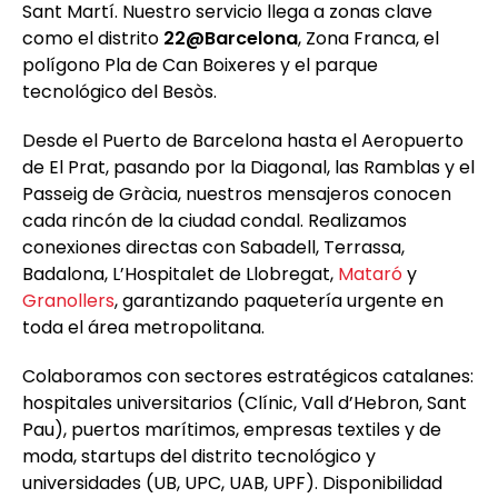
Sant Martí. Nuestro servicio llega a zonas clave
como el distrito
22@Barcelona
, Zona Franca, el
polígono Pla de Can Boixeres y el parque
tecnológico del Besòs.
Desde el Puerto de Barcelona hasta el Aeropuerto
de El Prat, pasando por la Diagonal, las Ramblas y el
Passeig de Gràcia, nuestros mensajeros conocen
cada rincón de la ciudad condal. Realizamos
conexiones directas con Sabadell, Terrassa,
Badalona, L’Hospitalet de Llobregat,
Mataró
y
Granollers
, garantizando paquetería urgente en
toda el área metropolitana.
Colaboramos con sectores estratégicos catalanes:
hospitales universitarios (Clínic, Vall d’Hebron, Sant
Pau), puertos marítimos, empresas textiles y de
moda, startups del distrito tecnológico y
universidades (UB, UPC, UAB, UPF). Disponibilidad