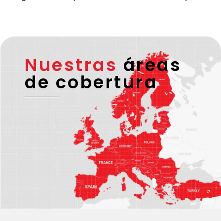
Nuestras
áreas
de cobertura