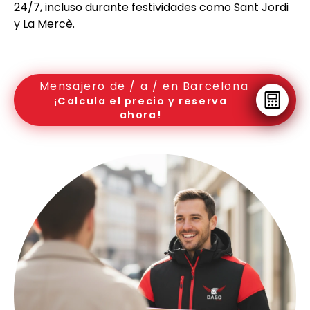
24/7, incluso durante festividades como Sant Jordi
y La Mercè.
Mensajero de / a / en Barcelona
¡Calcula el precio y reserva
ahora!