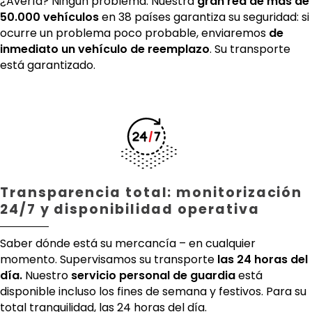
¿Avería? Ningún problema. Nuestra
gran red de más de
50.000 vehículos
en 38 países garantiza su seguridad: si
ocurre un problema poco probable, enviaremos
de
inmediato un vehículo de reemplazo
. Su transporte
está garantizado.
Transparencia total: monitorización
24/7 y disponibilidad operativa
Saber dónde está su mercancía – en cualquier
momento. Supervisamos su transporte
las 24 horas del
día.
Nuestro
servicio personal de guardia
está
disponible incluso los fines de semana y festivos. Para su
total tranquilidad, las 24 horas del día.