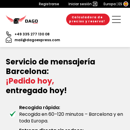
Registrarse
Iniciar sesión
Europa
ES
Calculadora de
precios y reserva!
+49 335 277 130 08
mail@dagoexpress.com
Servicio de mensajería
Barcelona:
¡Pedido hoy,
entregado hoy!
Recogida rápida:
Recogida en 60–120 minutos – Barcelona y en
toda Europa.