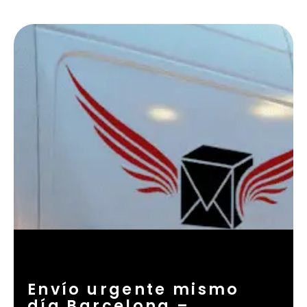
Envío urgente mismo
día Barcelona –