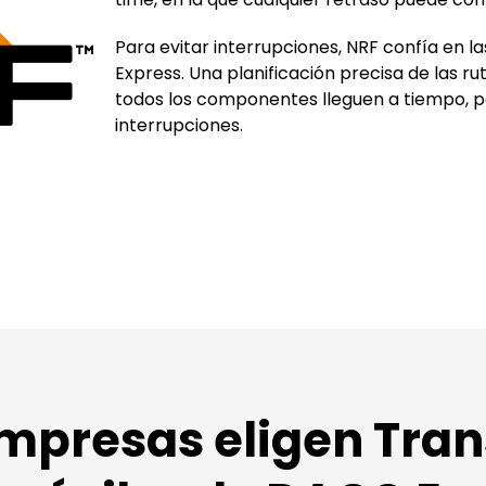
Para evitar interrupciones, NRF confía en l
Express. Una planificación precisa de las r
todos los componentes lleguen a tiempo, pe
interrupciones.
mpresas eligen Tran