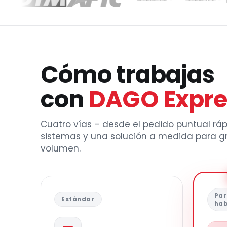
Cómo trabajas
con
DAGO Expre
Cuatro vías – desde el pedido puntual rápi
sistemas y una solución a medida para gra
volumen.
Par
Estándar
hab