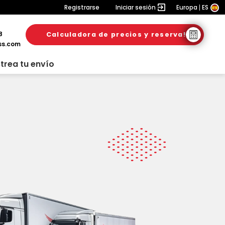
Registrarse
Iniciar sesión
Europa
ES
8
Calculadora de precios y reserva!
ss.com
trea tu envío