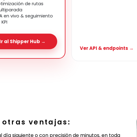
timización de rutas
ltiparada
A en vivo & seguimiento
 KPI
Ir al Shipper Hub →
Ver API & endpoints →
 otras ventajas:
 día siguiente o con precisión de minutos, en toda