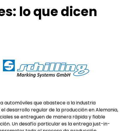
s: lo que dicen
a automóviles que abastece a la industria
el desarrollo regular de la producción en Alemania,
iales se entreguen de manera rápida y fiable
ción. Un desafío particular es la entrega just-in-
omprometer todo el proceso de producción.