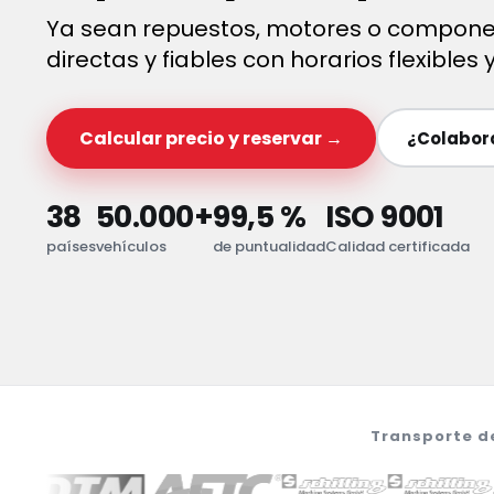
Ya sean repuestos, motores o compone
directas y fiables con horarios flexibles
Calcular precio y reservar →
¿Colabora
38
50.000+
99,5 %
ISO 9001
países
vehículos
de puntualidad
Calidad certificada
Transporte d