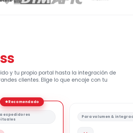
ss
do y tu propio portal hasta la integración de
ndes clientes. Elige lo que encaje con tu
Recomendado
a expedidores
Para volumen & integra
ituales