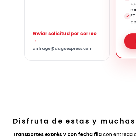
op
mu
ET
de
Enviar solicitud por correo
→
anfrage@dagoexpress.com
Disfruta de estas y muchas
Transportes exprés y con fecha fija
con entrega al