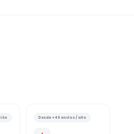
ción
Desde +40 envíos / año