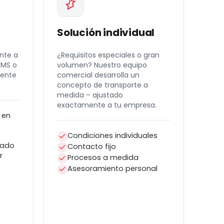
Solución individual
nte a
¿Requisitos especiales o gran
WMS o
volumen? Nuestro equipo
mente
comercial desarrolla un
concepto de transporte a
medida – ajustado
exactamente a tu empresa.
 en
Condiciones individuales
tado
Contacto fijo
r
Procesos a medida
Asesoramiento personal