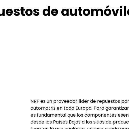
uestos de automóvile
NRF es un proveedor líder de repuestos par
automotriz en toda Europa. Para garantizar 
es fundamental que los componentes esenc
desde los Países Bajos a los sitios de produc
time, en la que cualquier retraso puede c