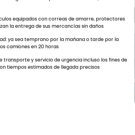
culos equipados con correas de amarre, protectores
tizan la entrega de sus mercancías sin daños
idad: ya sea temprano por la mañana o tarde por la
 los camiones en 20 horas
transporte y servicio de urgencia incluso los fines de
 con tiempos estimados de llegada precisos