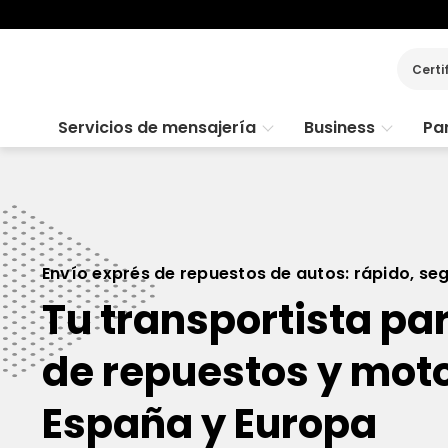
Certi
Servicios de mensajería
Business
Par
Envío exprés de repuestos de autos: rápido, se
Tu transportista par
de repuestos y moto
España y Europa