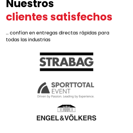
Nuestros
clientes satisfechos
... confían en entregas directas rápidas para
todas las industrias