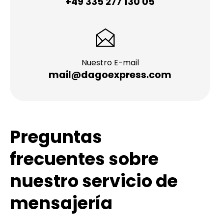
+49 335 277 130 05
Nuestro E-mail
mail@dagoexpress.com
Preguntas
frecuentes sobre
nuestro servicio de
mensajería