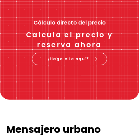
Cálculo directo del precio
Calcula el precio y
reserva ahora
¡Haga clic aquí!
Mensajero urbano