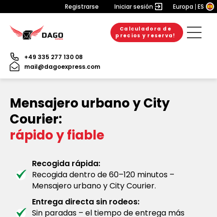
Registrarse
Iniciar sesión
Europa
ES
Calculadora de
precios y reserva!
+49 335 277 130 08
mail@dagoexpress.com
Mensajero urbano y City
Courier:
rápido y fiable
Recogida rápida:
Recogida dentro de 60–120 minutos –
Mensajero urbano y City Courier.
Entrega directa sin rodeos:
Sin paradas – el tiempo de entrega más