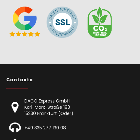
Contacto
DAGO Express GmbH
Karl-Marx-Straße 193
15230 Frankfurt (Oder)
+49 335 277 130 08