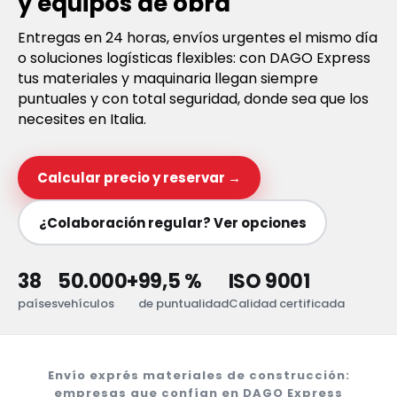
y equipos de obra
Entregas en 24 horas, envíos urgentes el mismo día
o soluciones logísticas flexibles: con DAGO Express
tus materiales y maquinaria llegan siempre
puntuales y con total seguridad, donde sea que los
necesites en Italia.
Calcular precio y reservar →
¿Colaboración regular? Ver opciones
38
50.000+
99,5 %
ISO 9001
países
vehículos
de puntualidad
Calidad certificada
Envío exprés materiales de construcción:
empresas que confían en DAGO Express