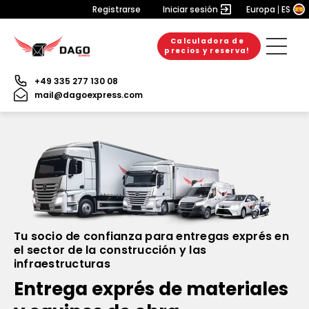
Registrarse
Iniciar sesión
Europa
ES
Calculadora de
precios y reserva!
+49 335 277 130 08
mail@dagoexpress.com
Tu socio de confianza para entregas exprés en
el sector de la construcción y las
infraestructuras
Entrega exprés de materiales