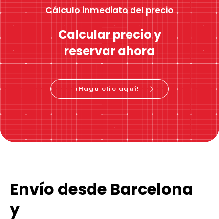
Cálculo inmediato del precio
Calcular precio y
reservar ahora
¡Haga clic aquí!
Envío desde Barcelona
y