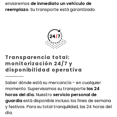
enviaremos
de inmediato un vehículo de
reemplazo
. Su transporte está garantizado.
Transparencia total:
monitorización 24/7 y
disponibilidad operativa
Saber dónde está su mercancía – en cualquier
momento. Supervisamos su transporte
las 24
horas del día.
Nuestro
servicio personal de
guardia
está disponible incluso los fines de semana
y festivos. Para su total tranquilidad, las 24 horas del
día.