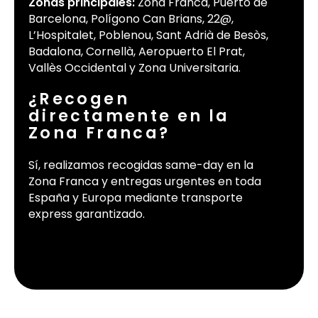
Zonas principales:
Zona Franca, Puerto de
Barcelona, Polígono Can Brians, 22@,
L’Hospitalet, Poblenou, Sant Adrià de Besòs,
Badalona, Cornellà, Aeropuerto El Prat,
Vallès Occidental y Zona Universitaria.
¿Recogen
directamente en la
Zona Franca?
Sí, realizamos recogidas same-day en la
Zona Franca y entregas urgentes en toda
España y Europa mediante transporte
express garantizado.