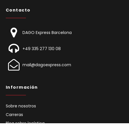
Contacto
DAGO Express Barcelona
+49 335 277 130 08
mail@dagoexpress.com
Información
Sobre nosotros
Carreras
Blog sobre logística