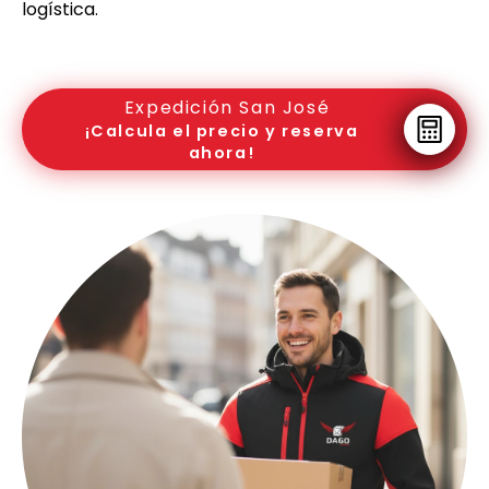
logística.
Expedición San José
¡Calcula el precio y reserva
ahora!