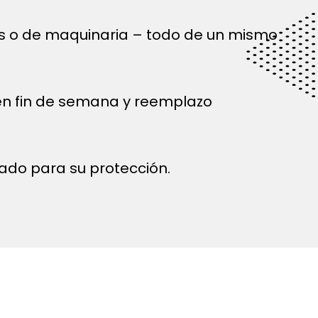
és o de maquinaria – todo de un mismo
 en fin de semana y reemplazo
ado para su protección.