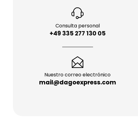
Consulta personal
+49 335 277 130 05
Nuestro correo electrónico
mail@dagoexpress.com