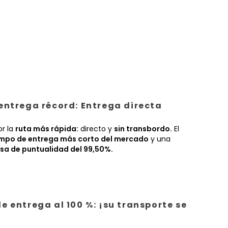
entrega récord: Entrega directa
or la
ruta más rápida:
directo y
sin transbordo.
El
empo de entrega más corto del mercado
y una
sa de puntualidad del 99,50%.
e entrega al 100 %: ¡su transporte se