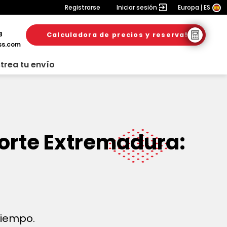
Registrarse
Iniciar sesión
Europa
ES
8
Calculadora de precios y reserva!
ss.com
trea tu envío
orte Extremadura:
 tiempo.