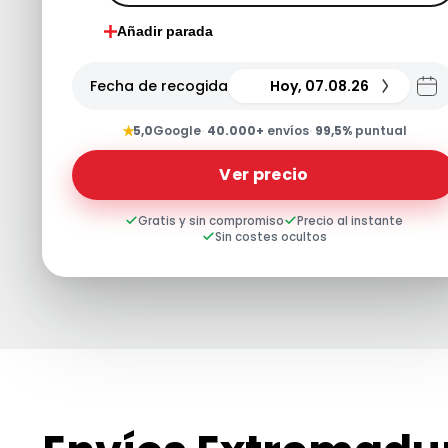
Añadir parada
Fecha de recogida
Hoy, 07.08.26
★
5,0
Google
·
40.000+
envíos
·
99,5%
puntual
Ver precio
Gratis y sin compromiso
Precio al instante
Sin costes ocultos