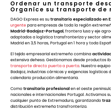
Ordenar un transporte des
Organice su transporte de
DAGO Express es su
transitario especializado en
urgente
para empresas de toda la región extremeñ
Madrid-Badajoz-Portugal
, frontera lusa y eje ag
adaptados a logística transfronteriza y sector al
Madrid en 3,5 horas, Portugal en 1 hora y toda Espa
El tejido empresarial extremeño combina
activida
extensiva dehesa. Gestionamos desde productos ib
transporte directo puerta a puerta
. Nuestro equip
Badajoz, industrias cárnicas y exigencias logística
calendario producción alimentaria.
Como
transitario profesional
en el oeste peninsul
nacionales e internacionales Portugal. Activamos 
cualquier punto de Extremadura, garantizando
traz
distribución extremeña transfronteriza.