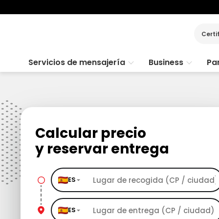
Certi
Servicios de mensajería
Business
Par
Calcular precio
y reservar entrega
ES
ES