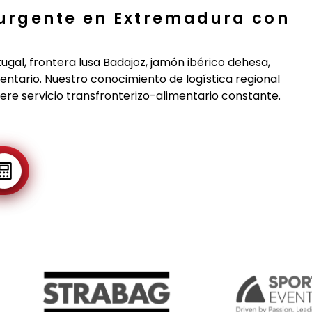
 urgente en Extremadura con
al, frontera lusa Badajoz, jamón ibérico dehesa,
tario. Nuestro conocimiento de logística regional
ere servicio transfronterizo-alimentario constante.