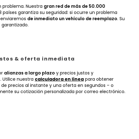
n problema. Nuestra
gran red de más de 50.000
 países garantiza su seguridad: si ocurre un problema
, enviaremos
de inmediato un vehículo de reemplazo
. Su
 garantizado.
ustos & oferta inmediata
or
alianzas a largo plazo
y precios justos y
 Utilice nuestra
calculadora en línea
para obtener
 de precios al instante y una oferta en segundos – o
mente su cotización personalizada por correo electrónico.