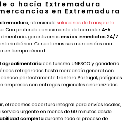
de o hacia Extremadura
 mercancías en Extremadura
 Extremadura
, ofreciendo
soluciones de transporte
a. Con profundo conocimiento del corredor
A-5
roalimentario, garantizamos
envíos inmediatos 24/7
imentario ibérico. Conectamos sus mercancías con
ña en tiempo récord.
d agroalimentaria
con turismo UNESCO y ganadería
éricos refrigerados hasta mercancía general con
o conoce perfectamente frontera Portugal, polígonos
s de empresas con entregas regionales sincronizadas
ar, ofrecemos cobertura integral para envíos locales,
su servicio urgente en menos de 60 minutos desde
abilidad completa
durante todo el proceso de