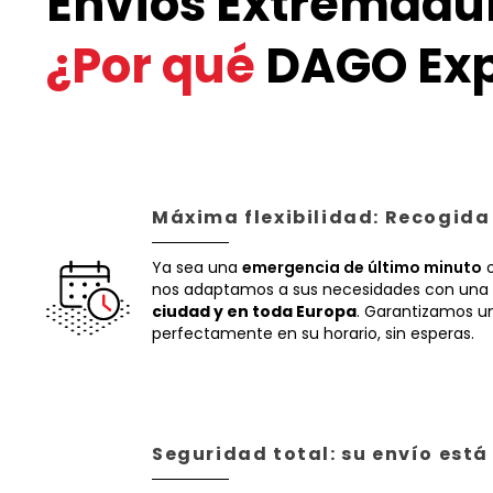
Envíos Extremadur
¿Por qué
DAGO Exp
Máxima flexibilidad: Recogida
Ya sea una
emergencia de último minuto
o
nos adaptamos a sus necesidades con una 
ciudad y en toda Europa
. Garantizamos un
perfectamente en su horario, sin esperas.
Seguridad total: su envío est