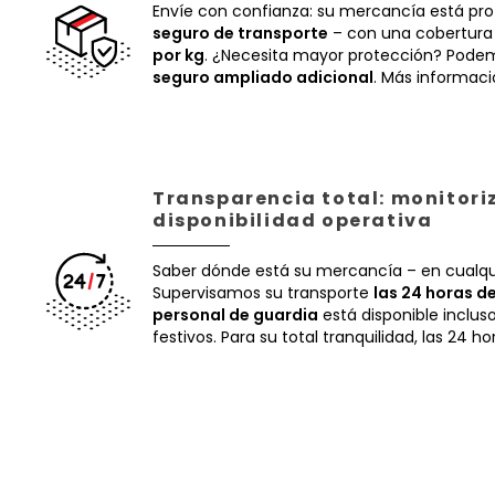
Envíe con confianza: su mercancía está pr
seguro de transporte
– con una cobertura
por kg
. ¿Necesita mayor protección? Podem
seguro ampliado adicional
. Más informac
Transparencia total: monitori
disponibilidad operativa
Saber dónde está su mercancía – en cualq
Supervisamos su transporte
las 24 horas de
personal de guardia
está disponible inclus
festivos. Para su total tranquilidad, las 24 ho