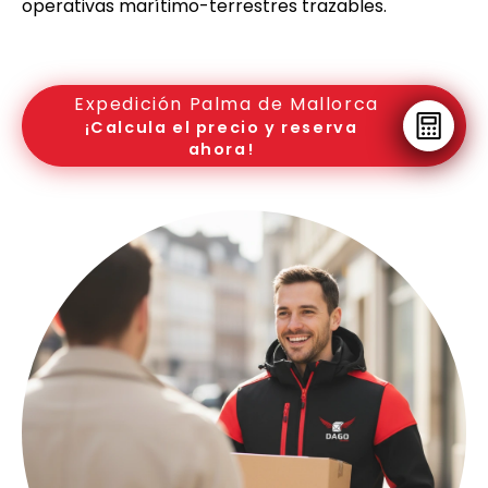
operativas marítimo-terrestres trazables.
Expedición Palma de Mallorca
¡Calcula el precio y reserva
ahora!