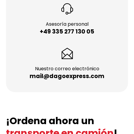
Asesoría personal
+49 335 277 130 05
Nuestro correo electrónico
mail@dagoexpress.com
¡Ordena ahora un
transporte en camión
!