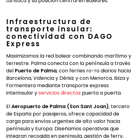
turística y su posición central en Baleares.
Infraestructura de
transporte insular:
conectividad con DAGO
Express
Maximizamos la red balear combinando marítimo y
terrestre. Palma conecta con la península a través
del
Puerto de Palma
, con ferries ro-ro diarios hacia
Barcelona, Valencia y Dénia; y con Menorca, Ibiza y
Formentera mediante transporte express
interinsular y
servicios directos
puerta a puerta.
El
Aeropuerto de Palma (Son Sant Joan)
, tercero
de España por pasajeros, ofrece capacidad de
carga para envíos urgentes de alto valor hacia
península y Europa. Diseñamos operativas que
integran recogida en península, gestión de ferry,