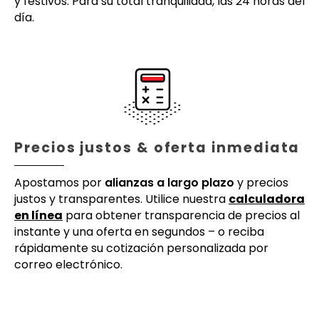
y festivos. Para su total tranquilidad, las 24 horas del
día.
Precios justos & oferta inmediata
Apostamos por
alianzas a largo plazo
y precios
justos y transparentes. Utilice nuestra
calculadora
en línea
para obtener transparencia de precios al
instante y una oferta en segundos – o reciba
rápidamente su cotización personalizada por
correo electrónico.