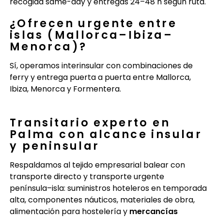
recogida same-day y entregas 24–48 h según ruta.
¿Ofrecen urgente entre
islas (Mallorca–Ibiza–
Menorca)?
Sí, operamos interinsular con combinaciones de
ferry y entrega puerta a puerta entre Mallorca,
Ibiza, Menorca y Formentera.
Transitario experto en
Palma con alcance insular
y peninsular
Respaldamos al tejido empresarial balear con
transporte directo y transporte urgente
península–isla: suministros hoteleros en temporada
alta, componentes náuticos, materiales de obra,
alimentación para hostelería y
mercancías