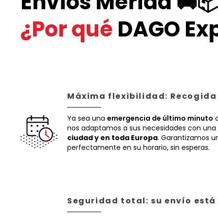
Envíos Mérida 🚚
¿Por qué
DAGO Exp
Máxima flexibilidad: Recogida
Ya sea una
emergencia de último minuto
o
nos adaptamos a sus necesidades con una 
ciudad y en toda Europa
. Garantizamos un
perfectamente en su horario, sin esperas.
Seguridad total: su envío est