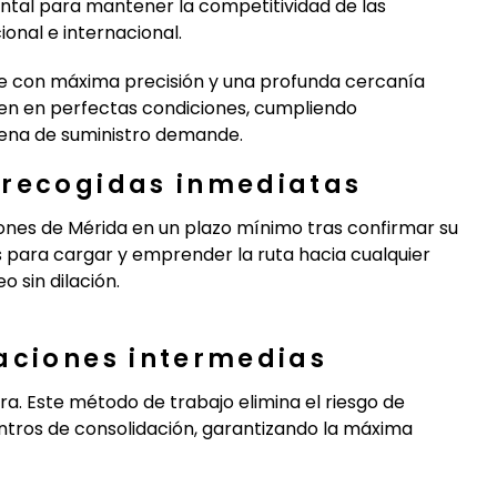
ental para mantener la competitividad de las
nal e internacional.
te con máxima precisión y una profunda cercanía
en en perfectas condiciones, cumpliendo
dena de suministro demande.
 recogidas inmediatas
ones de Mérida en un plazo mínimo tras confirmar su
s para cargar y emprender la ruta hacia cualquier
o sin dilación.
aciones intermedias
ra. Este método de trabajo elimina el riesgo de
ntros de consolidación, garantizando la máxima