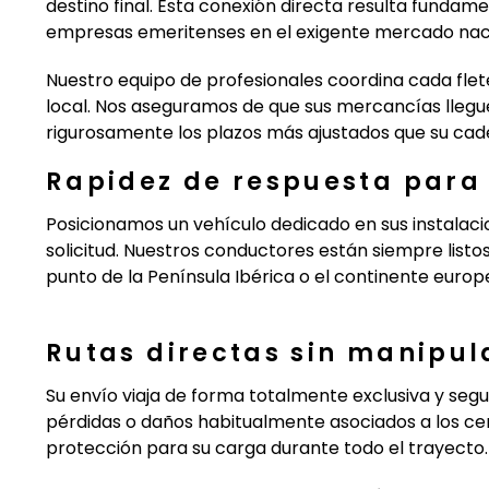
destino final. Esta conexión directa resulta fundam
empresas emeritenses en el exigente mercado nacio
Nuestro equipo de profesionales coordina cada fle
local. Nos aseguramos de que sus mercancías llegu
rigurosamente los plazos más ajustados que su ca
Rapidez de respuesta para
Posicionamos un vehículo dedicado en sus instalaci
solicitud. Nuestros conductores están siempre listo
punto de la Península Ibérica o el continente europe
Rutas directas sin manipul
Su envío viaja de forma totalmente exclusiva y segu
pérdidas o daños habitualmente asociados a los ce
protección para su carga durante todo el trayecto.