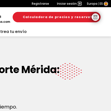
Registrarse
Iniciar sesión
Europa
ES
8
Calculadora de precios y reserva!
ss.com
trea tu envío
orte Mérida:
 tiempo.