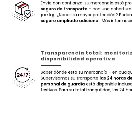
Envíe con confianza: su mercancía está pr
seguro de transporte
– con una cobertura
por kg
. ¿Necesita mayor protección? Podem
seguro ampliado adicional
. Más informac
Transparencia total: monitori
disponibilidad operativa
Saber dónde está su mercancía – en cualq
Supervisamos su transporte
las 24 horas de
personal de guardia
está disponible inclus
festivos. Para su total tranquilidad, las 24 ho