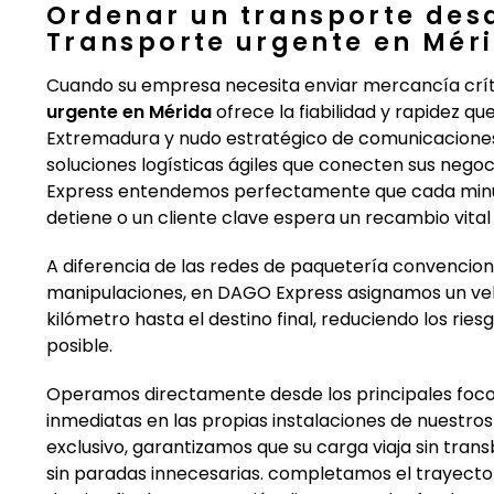
Ordenar un transporte des
Transporte urgente en Mér
Cuando su empresa necesita enviar mercancía críti
urgente en Mérida
ofrece la fiabilidad y rapidez qu
Extremadura y nudo estratégico de comunicaciones e
soluciones logísticas ágiles que conecten sus nego
Express entendemos perfectamente que cada minu
detiene o un cliente clave espera un recambio vital
A diferencia de las redes de paquetería convencion
manipulaciones, en DAGO Express asignamos un veh
kilómetro hasta el destino final, reduciendo los rie
posible.
Operamos directamente desde los principales focos
inmediatas en las propias instalaciones de nuestros
exclusivo, garantizamos que su carga viaja sin trans
sin paradas innecesarias. completamos el trayecto