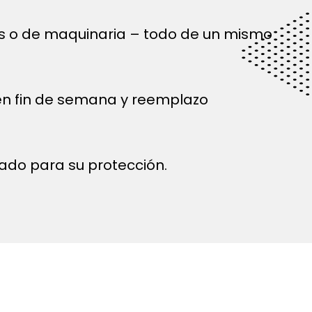
és o de maquinaria – todo de un mismo
 en fin de semana y reemplazo
ado para su protección.