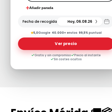
Añadir parada
Fecha de recogida
Hoy, 06.08.26
★
5,0
Google
·
40.000+
envíos
·
99,5%
puntual
Ver precio
Gratis y sin compromiso
Precio al instante
Sin costes ocultos