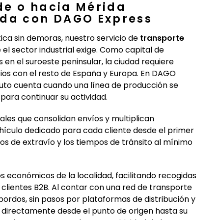
de o hacia Mérida
ida con DAGO Express
ca sin demoras, nuestro servicio de
transporte
e el sector industrial exige. Como capital de
n el suroeste peninsular, la ciudad requiere
cios con el resto de España y Europa. En DAGO
to cuenta cuando una línea de producción se
 para continuar su actividad.
ales que consolidan envíos y multiplican
ículo dedicado para cada cliente desde el primer
sgos de extravío y los tiempos de tránsito al mínimo
 económicos de la localidad, facilitando recogidas
 clientes B2B. Al contar con una red de transporte
bordos, sin pasos por plataformas de distribución y
 directamente desde el punto de origen hasta su