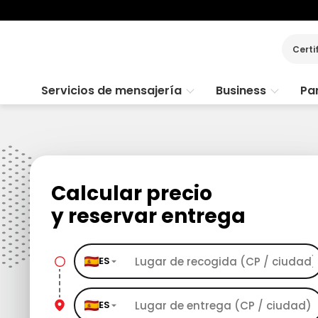
Certi
Servicios de mensajería
Business
Par
Calcular precio
y reservar entrega
ES
ES