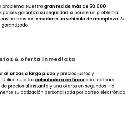
n problema. Nuestra
gran red de más de 50.000
 países garantiza su seguridad: si ocurre un problema
, enviaremos
de inmediato un vehículo de reemplazo
. Su
 garantizado.
ustos & oferta inmediata
or
alianzas a largo plazo
y precios justos y
 Utilice nuestra
calculadora en línea
para obtener
 de precios al instante y una oferta en segundos – o
mente su cotización personalizada por correo electrónico.