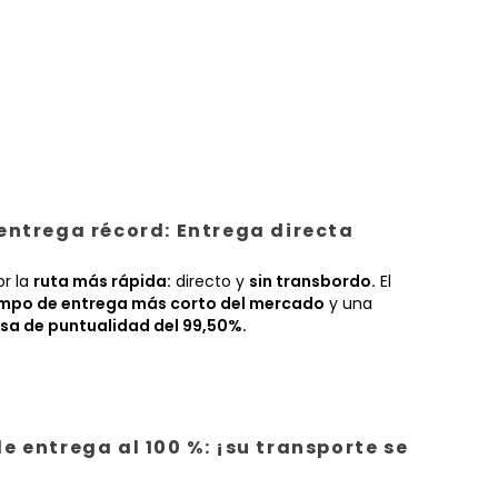
entrega récord: Entrega directa
or la
ruta más rápida:
directo y
sin transbordo.
El
empo de entrega más corto del mercado
y una
sa de puntualidad del 99,50%.
e entrega al 100 %: ¡su transporte se