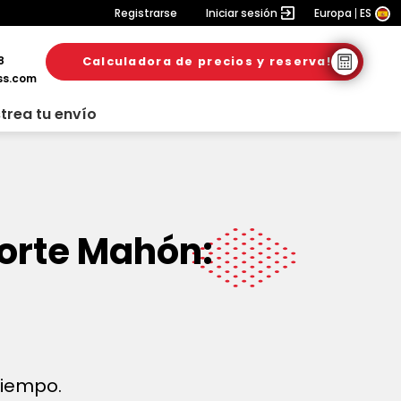
Registrarse
Iniciar sesión
Europa
ES
8
Calculadora de precios y reserva!
ss.com
trea tu envío
orte Mahón:
 tiempo.