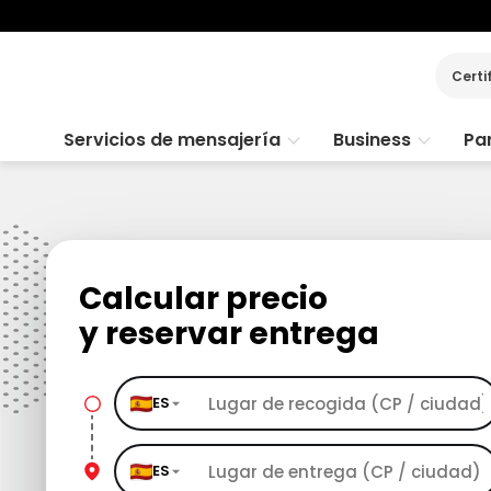
Certi
Servicios de mensajería
Business
Par
Calcular precio
y reservar entrega
ES
ES