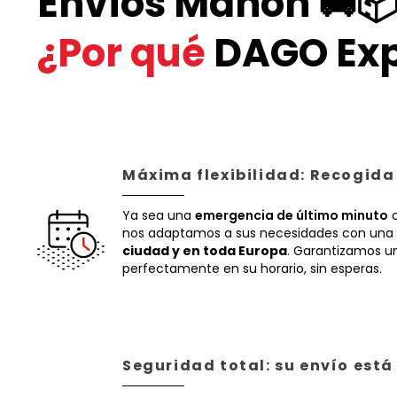
Envíos Mahón 🚚
¿Por qué
DAGO Exp
Máxima flexibilidad: Recogida
Ya sea una
emergencia de último minuto
o
nos adaptamos a sus necesidades con una 
ciudad y en toda Europa
. Garantizamos un
perfectamente en su horario, sin esperas.
Seguridad total: su envío est