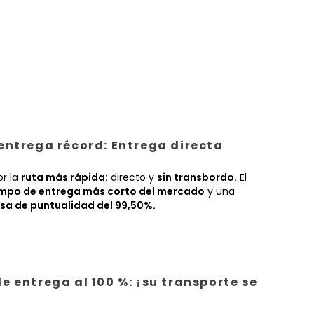
entrega récord: Entrega directa
or la
ruta más rápida:
directo y
sin transbordo.
El
empo de entrega más corto del mercado
y una
sa de puntualidad del 99,50%.
e entrega al 100 %: ¡su transporte se