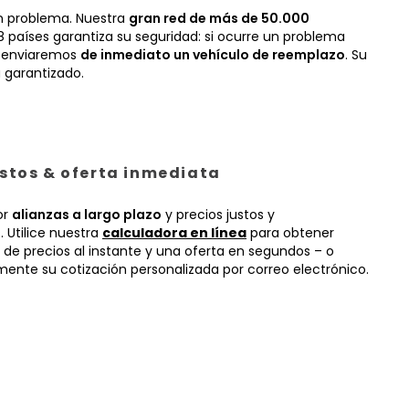
n problema. Nuestra
gran red de más de 50.000
 países garantiza su seguridad: si ocurre un problema
, enviaremos
de inmediato un vehículo de reemplazo
. Su
 garantizado.
ustos & oferta inmediata
or
alianzas a largo plazo
y precios justos y
 Utilice nuestra
calculadora en línea
para obtener
 de precios al instante y una oferta en segundos – o
mente su cotización personalizada por correo electrónico.