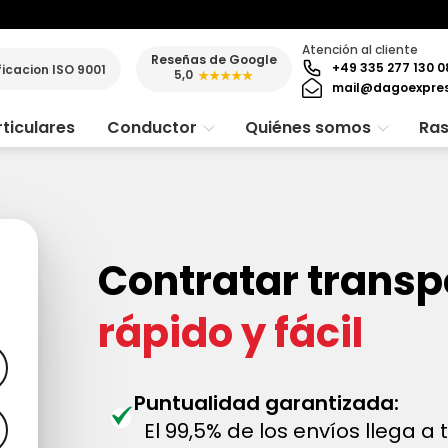
Atención al cliente
Reseñas de Google
+49 335 277 130 0
ficacion ISO 9001
5,0
★★★★★
mail@dagoexpre
ticulares
Conductor
Quiénes somos
Ras
Contratar transp
rápido y fácil
Puntualidad garantizada:
El 99,5% de los envíos llega a