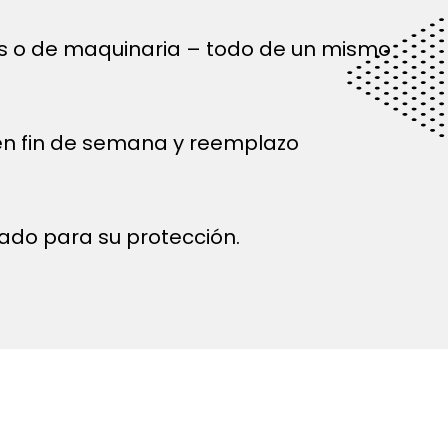
és o de maquinaria – todo de un mismo
 en fin de semana y reemplazo
ado para su protección.