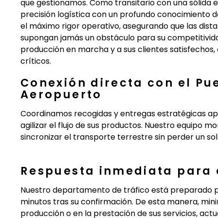
que gestionamos. Como transitario con una sólida e
precisión logística con un profundo conocimiento 
el máximo rigor operativo, asegurando que las dist
supongan jamás un obstáculo para su competitivi
producción en marcha y a sus clientes satisfechos,
críticos.
Conexión directa con el Pu
Aeropuerto
Coordinamos recogidas y entregas estratégicas apro
agilizar el flujo de sus productos. Nuestro equipo m
sincronizar el transporte terrestre sin perder un so
Respuesta inmediata para 
Nuestro departamento de tráfico está preparado pa
minutos tras su confirmación. De esta manera, min
producción o en la prestación de sus servicios, ac