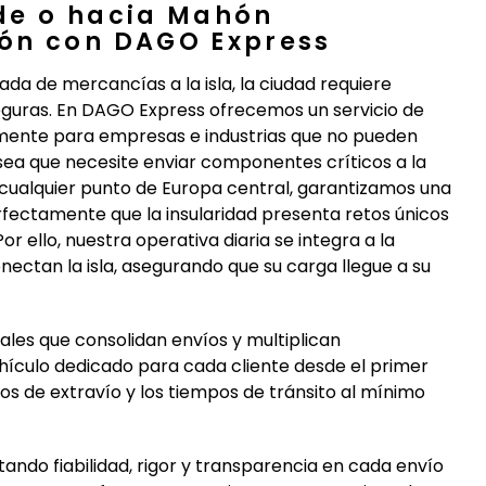
de o hacia Mahón
ón con DAGO Express
da de mercancías a la isla, la ciudad requiere
 seguras. En DAGO Express ofrecemos un servicio de
mente para empresas e industrias que no pueden
 sea que necesite enviar componentes críticos a la
e cualquier punto de Europa central, garantizamos una
fectamente que la insularidad presenta retos únicos
r ello, nuestra operativa diaria se integra a la
ectan la isla, asegurando que su carga llegue a su
ales que consolidan envíos y multiplican
ículo dedicado para cada cliente desde el primer
sgos de extravío y los tiempos de tránsito al mínimo
ndo fiabilidad, rigor y transparencia en cada envío