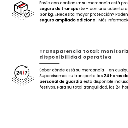
Envíe con confianza: su mercancía está pr
seguro de transporte
– con una cobertura
por kg
. ¿Necesita mayor protección? Podem
seguro ampliado adicional
. Más informac
Transparencia total: monitori
disponibilidad operativa
Saber dónde está su mercancía – en cualq
Supervisamos su transporte
las 24 horas de
personal de guardia
está disponible inclus
festivos. Para su total tranquilidad, las 24 ho