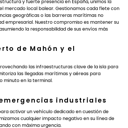
structura y fuerte presencia en España, unimos la
del mercado local balear. Gestionamos cada flete con
ancias geográficas o las barreras marítimas no
dad empresarial. Nuestro compromiso es mantener su
 asumiendo la responsabilidad de sus envíos más
erto de Mahón y el
vechando las infraestructuras clave de la isla para
onitoriza las llegadas marítimas y aéreas para
lo minuto en la terminal.
emergencias industriales
ra activar un vehículo dedicado en cuestión de
imizamos cualquier impacto negativo en su línea de
tuando con máxima urgencia.