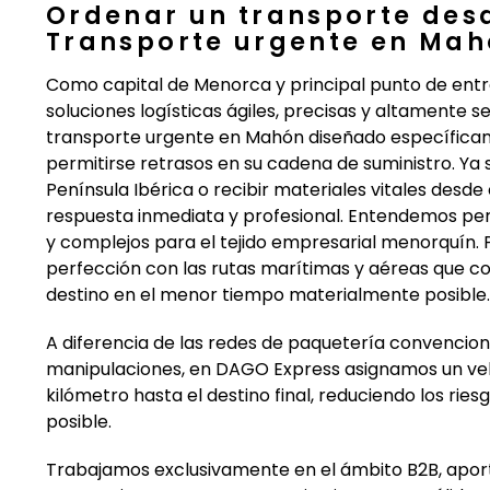
Ordenar un transporte des
Transporte urgente en Mah
Como capital de Menorca y principal punto de entra
soluciones logísticas ágiles, precisas y altamente
transporte urgente en Mahón diseñado específica
permitirse retrasos en su cadena de suministro. Ya
Península Ibérica o recibir materiales vitales desd
respuesta inmediata y profesional. Entendemos per
y complejos para el tejido empresarial menorquín. Po
perfección con las rutas marítimas y aéreas que con
destino en el menor tiempo materialmente posible.
A diferencia de las redes de paquetería convencion
manipulaciones, en DAGO Express asignamos un veh
kilómetro hasta el destino final, reduciendo los rie
posible.
Trabajamos exclusivamente en el ámbito B2B, aporta