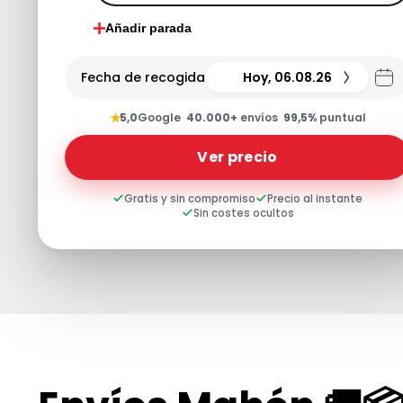
Añadir parada
Fecha de recogida
Hoy, 06.08.26
★
5,0
Google
·
40.000+
envíos
·
99,5%
puntual
Ver precio
Gratis y sin compromiso
Precio al instante
Sin costes ocultos