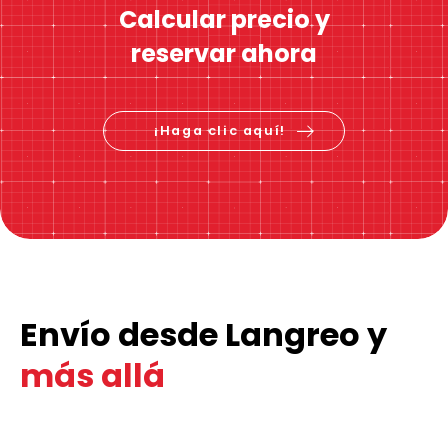
Calcular precio y
reservar ahora
¡Haga clic aquí!
Envío desde Langreo y
más allá