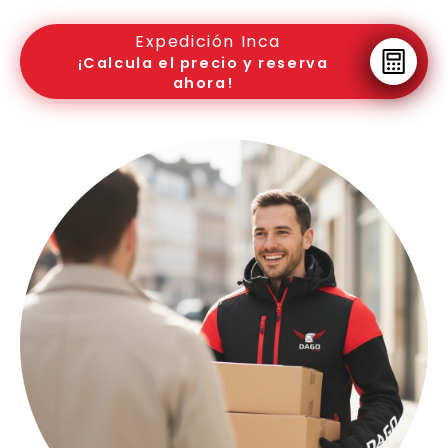
Expedición Inca
¡Calcula el precio y reserva
ahora!