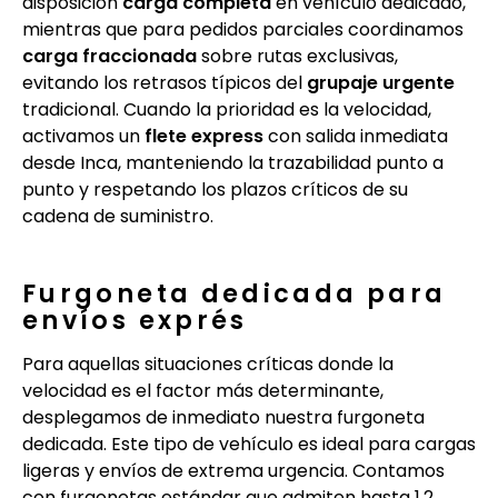
disposición
carga completa
en vehículo dedicado,
mientras que para pedidos parciales coordinamos
carga fraccionada
sobre rutas exclusivas,
evitando los retrasos típicos del
grupaje urgente
tradicional. Cuando la prioridad es la velocidad,
activamos un
flete express
con salida inmediata
desde Inca, manteniendo la trazabilidad punto a
punto y respetando los plazos críticos de su
cadena de suministro.
Furgoneta dedicada para
envíos exprés
Para aquellas situaciones críticas donde la
velocidad es el factor más determinante,
desplegamos de inmediato nuestra furgoneta
dedicada. Este tipo de vehículo es ideal para cargas
ligeras y envíos de extrema urgencia. Contamos
con furgonetas estándar que admiten hasta 1,2