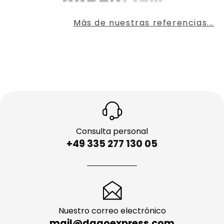
Más de nuestras referencias...
Consulta personal
+49 335 277 130 05
Nuestro correo electrónico
mail@dagoexpress.com