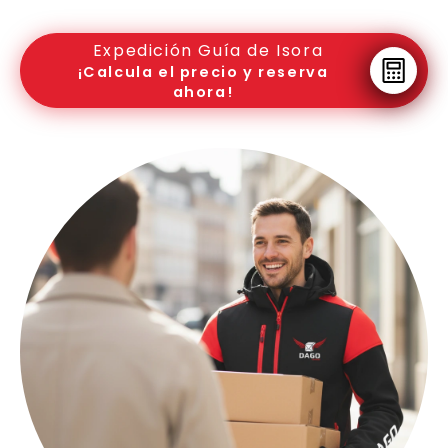
Expedición Guía de Isora
¡Calcula el precio y reserva
ahora!