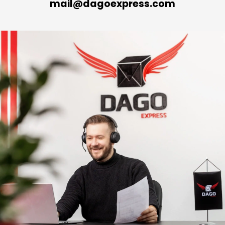
mail@dagoexpress.com