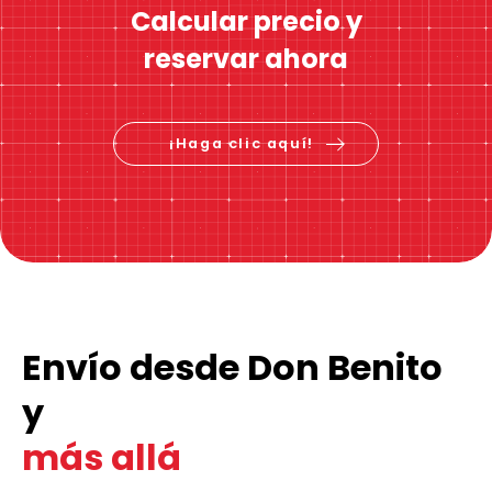
Calcular precio y
reservar ahora
¡Haga clic aquí!
Envío desde Don Benito
y
más allá