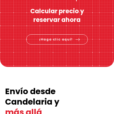
Calcular precio y
reservar ahora
¡Haga clic aquí!
Envío desde
Candelaria y
más allá