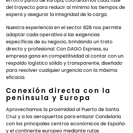
en otro punto de Europa, coordinamos cada fase
del trayecto para reducir al mínimo los tiempos de
espera y asegurar la integridad de la carga.
Nuestra experiencia en el sector B2B nos permite
adaptar cada operativa a las exigencias
específicas de su negocio, brindando un trato
directo y profesional. Con DAGO Express, su
empresa gana en competitividad al contar con un
respaldo logístico sólido y transparente, diseñado
para resolver cualquier urgencia con la máxima
eficacia.
Conexión directa con la
península y Europa
Aprovechamos la proximidad al Puerto de Santa
Cruz y a los aeropuertos para enlazar Candelaria
con los principales centros económicos de España
y el continente europeo mediante rutas