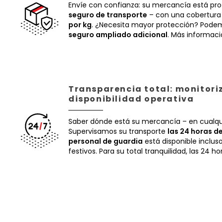
Envíe con confianza: su mercancía está pr
seguro de transporte
– con una cobertura
por kg
. ¿Necesita mayor protección? Podem
seguro ampliado adicional
. Más informac
Transparencia total: monitori
disponibilidad operativa
Saber dónde está su mercancía – en cualq
Supervisamos su transporte
las 24 horas de
personal de guardia
está disponible inclus
festivos. Para su total tranquilidad, las 24 ho