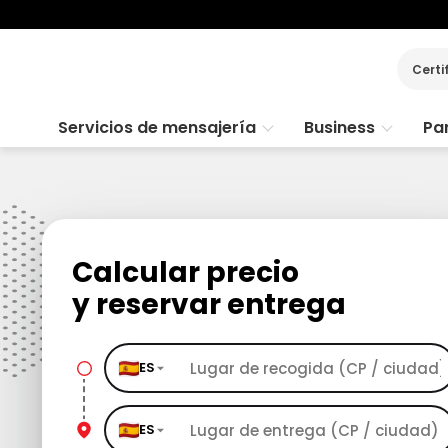
Certi
Servicios de mensajería
Business
Par
Calcular precio
y reservar entrega
ES
ES