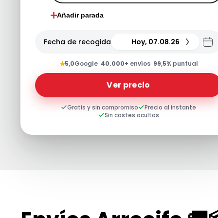
Añadir parada
Fecha de recogida
Hoy, 07.08.26
★
5,0
Google
·
40.000+
envíos
·
99,5%
puntual
Ver precio
Gratis y sin compromiso
Precio al instante
Sin costes ocultos