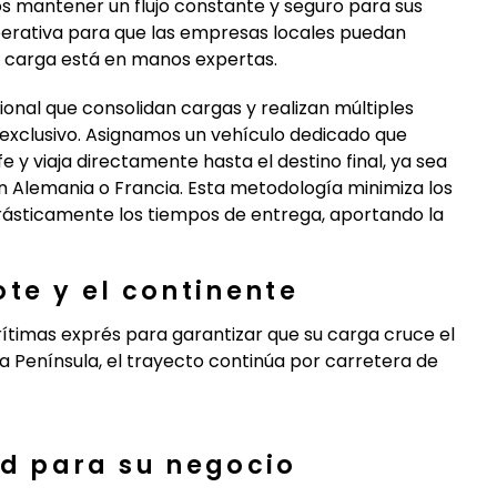
s mantener un flujo constante y seguro para sus
erativa para que las empresas locales puedan
su carga está en manos expertas.
ional que consolidan cargas y realizan múltiples
 exclusivo. Asignamos un vehículo dedicado que
 y viaja directamente hasta el destino final, ya sea
en Alemania o Francia. Esta metodología minimiza los
drásticamente los tiempos de entrega, aportando la
te y el continente
ítimas exprés para garantizar que su carga cruce el
la Península, el trayecto continúa por carretera de
d para su negocio