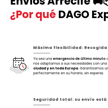
Envíos Arrecife 🚚
¿Por qué
DAGO Exp
Máxima flexibilidad: Recogida
Ya sea una
emergencia de último minuto
o
nos adaptamos a sus necesidades con una 
ciudad y en toda Europa
. Garantizamos un
perfectamente en su horario, sin esperas.
Seguridad total: su envío est