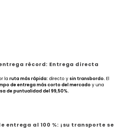
entrega récord: Entrega directa
or la
ruta más rápida:
directo y
sin transbordo.
El
empo de entrega más corto del mercado
y una
sa de puntualidad del 99,50%.
e entrega al 100 %: ¡su transporte se