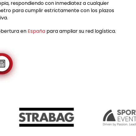
pia, respondiendo con inmediatez a cualquier
límetro para cumplir estrictamente con los plazos
iva.
obertura en
España
para ampliar su red logística.