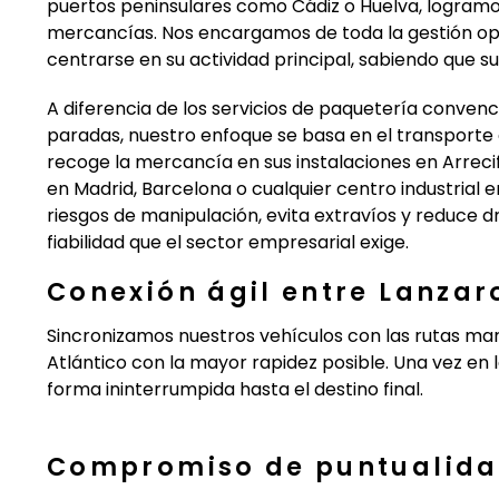
puertos peninsulares como Cádiz o Huelva, logramo
mercancías. Nos encargamos de toda la gestión op
centrarse en su actividad principal, sabiendo que 
A diferencia de los servicios de paquetería convenc
paradas, nuestro enfoque se basa en el transporte
recoge la mercancía en sus instalaciones en Arrecife
en Madrid, Barcelona o cualquier centro industrial 
riesgos de manipulación, evita extravíos y reduce 
fiabilidad que el sector empresarial exige.
Conexión ágil entre Lanzaro
Sincronizamos nuestros vehículos con las rutas mar
Atlántico con la mayor rapidez posible. Una vez en 
forma ininterrumpida hasta el destino final.
Compromiso de puntualida