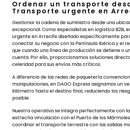
Ordenar un transporte desd
Transporte urgente en Arre
Gestionar la cadena de suministro desde una ubicaci
excepcional. Como especialistas en logística B2B,
urgente en Arrecife diseñado específicamente para
conectar su negocio con la Península Ibérica y el 
que cuando una línea de producción se detiene o un
cuenta. Por ello, proporcionamos soluciones directa
celeridad para sus envíos más críticos.
A diferencia de las redes de paquetería convencion
manipulaciones, en DAGO Express asignamos un veh
kilómetro hasta el destino final, reduciendo los rie
posible.
Nuestra operativa se integra perfectamente con la 
estrecha vinculación con el Puerto de los Mármoles
coordinar el transporte terrestre con las salidas 