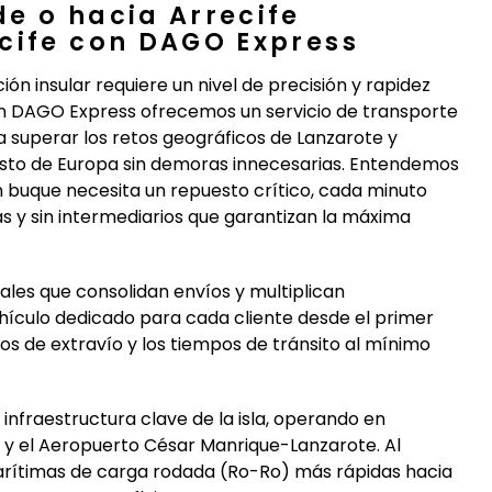
e o hacia Arrecife
cife con DAGO Express
ón insular requiere un nivel de precisión y rapidez
 en DAGO Express ofrecemos un servicio de transporte
 superar los retos geográficos de Lanzarote y
resto de Europa sin demoras innecesarias. Entendemos
 buque necesita un repuesto crítico, cada minuto
s y sin intermediarios que garantizan la máxima
ales que consolidan envíos y multiplican
ículo dedicado para cada cliente desde el primer
sgos de extravío y los tiempos de tránsito al mínimo
infraestructura clave de la isla, operando en
 y el Aeropuerto César Manrique-Lanzarote. Al
marítimas de carga rodada (Ro-Ro) más rápidas hacia