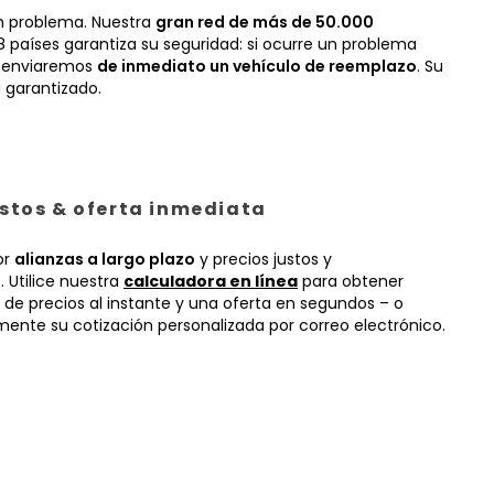
n problema. Nuestra
gran red de más de 50.000
 países garantiza su seguridad: si ocurre un problema
, enviaremos
de inmediato un vehículo de reemplazo
. Su
 garantizado.
ustos & oferta inmediata
or
alianzas a largo plazo
y precios justos y
 Utilice nuestra
calculadora en línea
para obtener
 de precios al instante y una oferta en segundos – o
mente su cotización personalizada por correo electrónico.