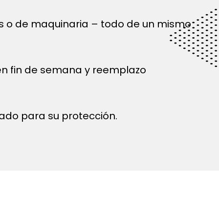
és o de maquinaria – todo de un mismo
 en fin de semana y reemplazo
ado para su protección.