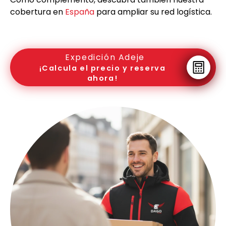
cobertura en
España
para ampliar su red logística.
Expedición Adeje
¡Calcula el precio y reserva
ahora!