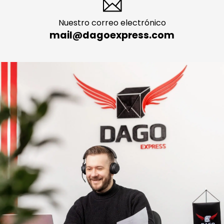
Nuestro correo electrónico
mail@dagoexpress.com