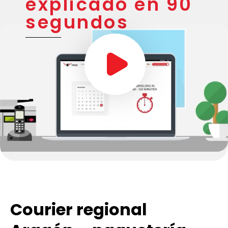
explicado en 90
segundos
Courier regional