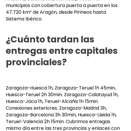
municipios con cobertura puerta a puerta en los
47.720 km² de Aragón, desde Pirineos hasta
Sistema Ibérico.
¿Cuánto tardan las
entregas entre capitales
provinciales?
Zaragoza-Huesca 1h, Zaragoza-Teruel 1h 45min,
Huesca-Teruel 2h 30min. Zaragoza-Calatayud 1h,
Huesca-Jaca 1h, Teruel-Alcañiz 1h 15min.
Conexiones exteriores: Zaragoza-Madrid 3h,
Zaragoza-Barcelona 3h 30min, Huesca-Lleida 1h,
Teruel-Valencia 2h 15min. Cubrimos entregas
mismo día entre las tres provincias y enlaces con