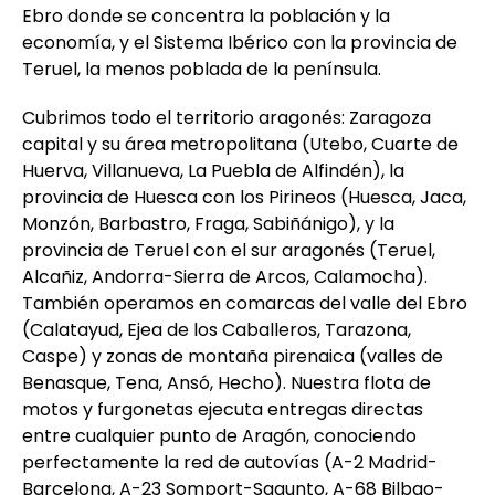
Ebro donde se concentra la población y la
economía, y el Sistema Ibérico con la provincia de
Teruel, la menos poblada de la península.
Cubrimos todo el territorio aragonés: Zaragoza
capital y su área metropolitana (Utebo, Cuarte de
Huerva, Villanueva, La Puebla de Alfindén), la
provincia de Huesca con los Pirineos (Huesca, Jaca,
Monzón, Barbastro, Fraga, Sabiñánigo), y la
provincia de Teruel con el sur aragonés (Teruel,
Alcañiz, Andorra-Sierra de Arcos, Calamocha).
También operamos en comarcas del valle del Ebro
(Calatayud, Ejea de los Caballeros, Tarazona,
Caspe) y zonas de montaña pirenaica (valles de
Benasque, Tena, Ansó, Hecho). Nuestra flota de
motos y furgonetas ejecuta entregas directas
entre cualquier punto de Aragón, conociendo
perfectamente la red de autovías (A-2 Madrid-
Barcelona, A-23 Somport-Sagunto, A-68 Bilbao-