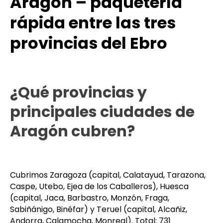
Aragón – paquetería
rápida entre las tres
provincias del Ebro
¿Qué provincias y
principales ciudades de
Aragón cubren?
Cubrimos Zaragoza (capital, Calatayud, Tarazona,
Caspe, Utebo, Ejea de los Caballeros), Huesca
(capital, Jaca, Barbastro, Monzón, Fraga,
Sabiñánigo, Binéfar) y Teruel (capital, Alcañiz,
Andorra, Calamocha, Monreal). Total: 731