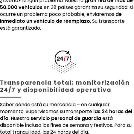
¿Avería? Ningún problema. Nuestra
gran red de más de
50.000 vehículos
en 38 países garantiza su seguridad: si
ocurre un problema poco probable, enviaremos
de
inmediato un vehículo de reemplazo
. Su transporte
está garantizado.
Transparencia total: monitorización
24/7 y disponibilidad operativa
Saber dónde está su mercancía – en cualquier
momento. Supervisamos su transporte
las 24 horas del
día.
Nuestro
servicio personal de guardia
está
disponible incluso los fines de semana y festivos. Para su
total tranquilidad, las 24 horas del día.