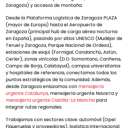
Zaragoza) y accesos de montaña.
Desde la Plataforma Logística de Zaragoza PLAZA
(mayor de Europa) hasta el Aeropuerto de
Zaragoza (principal hub de carga aérea nocturna
en España), pasando por sitios UNESCO (Mudéjar de
Teruel y Zaragoza, Parque Nacional de Ordesa),
estaciones de esquí (Formigal, Candanchú, Astún,
Cerler), zonas vinícolas (D.O. Somontano, Cariñena,
Campo de Borja, Calatayud), campus universitarios
y hospitales de referencia, conectamos todos los
puntos estratégicos de la comunidad. Además,
desde Zaragoza enlazamos con
mensajería
urgente Catalunya
, mensajería urgente Navarra y
mensajería urgente Castilla-La Mancha
para
integrar rutas regionales.
Trabajamos con sectores clave: automóvil (Opel
Figueruelas y proveedores), logística internacional