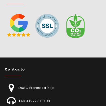
Contacto
DAGO Express La Rioja
+49 335 277 130 08