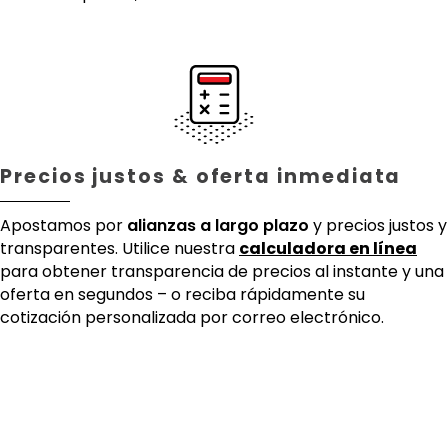
Precios justos & oferta inmediata
Apostamos por
alianzas a largo plazo
y precios justos y
transparentes. Utilice nuestra
calculadora en línea
para obtener transparencia de precios al instante y una
oferta en segundos – o reciba rápidamente su
cotización personalizada por correo electrónico.