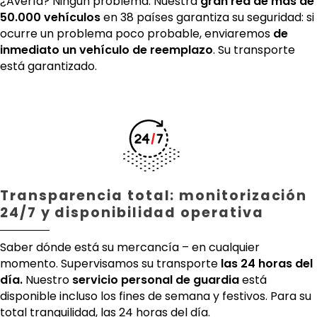
¿Avería? Ningún problema. Nuestra
gran red de más de
50.000 vehículos
en 38 países garantiza su seguridad: si
ocurre un problema poco probable, enviaremos
de
inmediato un vehículo de reemplazo
. Su transporte
está garantizado.
Transparencia total: monitorización
24/7 y disponibilidad operativa
Saber dónde está su mercancía – en cualquier
momento. Supervisamos su transporte
las 24 horas del
día.
Nuestro
servicio personal de guardia
está
disponible incluso los fines de semana y festivos. Para su
total tranquilidad, las 24 horas del día.