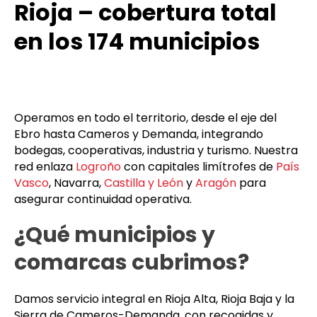
Rioja – cobertura total
en los 174 municipios
Operamos en todo el territorio, desde el eje del
Ebro hasta Cameros y Demanda, integrando
bodegas, cooperativas, industria y turismo. Nuestra
red enlaza
Logroño
con capitales limítrofes de
País
Vasco
, Navarra,
Castilla y León
y
Aragón
para
asegurar continuidad operativa.
¿Qué municipios y
comarcas cubrimos?
Damos servicio integral en Rioja Alta, Rioja Baja y la
Sierra de Cameros-Demanda, con recogidas y