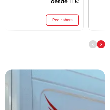
desde 11 €
Pedir ahora