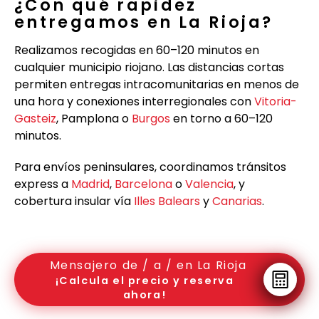
¿Con qué rapidez
entregamos en La Rioja?
Realizamos recogidas en 60–120 minutos en
cualquier municipio riojano. Las distancias cortas
permiten entregas intracomunitarias en menos de
una hora y conexiones interregionales con
Vitoria-
Gasteiz
, Pamplona o
Burgos
en torno a 60–120
minutos.
Para envíos peninsulares, coordinamos tránsitos
express a
Madrid
,
Barcelona
o
Valencia
, y
cobertura insular vía
Illes Balears
y
Canarias
.
Mensajero de / a / en La Rioja
¡Calcula el precio y reserva
ahora!