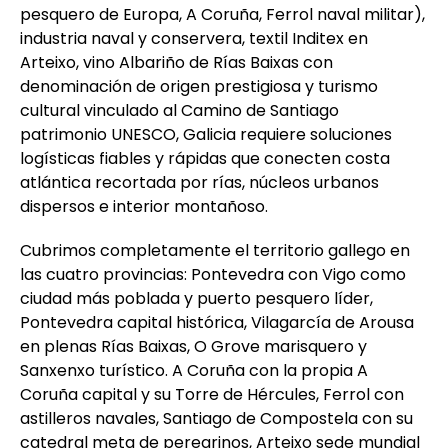
pesquero de Europa, A Coruña, Ferrol naval militar),
industria naval y conservera, textil Inditex en
Arteixo, vino Albariño de Rías Baixas con
denominación de origen prestigiosa y turismo
cultural vinculado al Camino de Santiago
patrimonio UNESCO, Galicia requiere soluciones
logísticas fiables y rápidas que conecten costa
atlántica recortada por rías, núcleos urbanos
dispersos e interior montañoso.
Cubrimos completamente el territorio gallego en
las cuatro provincias: Pontevedra con Vigo como
ciudad más poblada y puerto pesquero líder,
Pontevedra capital histórica, Vilagarcía de Arousa
en plenas Rías Baixas, O Grove marisquero y
Sanxenxo turístico. A Coruña con la propia A
Coruña capital y su Torre de Hércules, Ferrol con
astilleros navales, Santiago de Compostela con su
catedral meta de peregrinos, Arteixo sede mundial