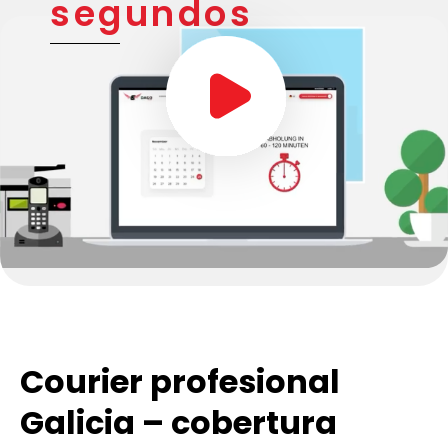
Nuestro servicio
explicado en 90
segundos