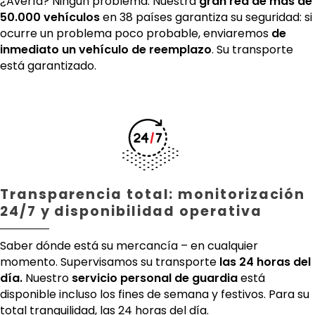
¿Avería? Ningún problema. Nuestra
gran red de más de
50.000 vehículos
en 38 países garantiza su seguridad: si
ocurre un problema poco probable, enviaremos
de
inmediato un vehículo de reemplazo
. Su transporte
está garantizado.
Transparencia total: monitorización
24/7 y disponibilidad operativa
Saber dónde está su mercancía – en cualquier
momento. Supervisamos su transporte
las 24 horas del
día.
Nuestro
servicio personal de guardia
está
disponible incluso los fines de semana y festivos. Para su
total tranquilidad, las 24 horas del día.