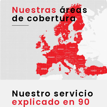
Nuestras
áreas
de cobertura