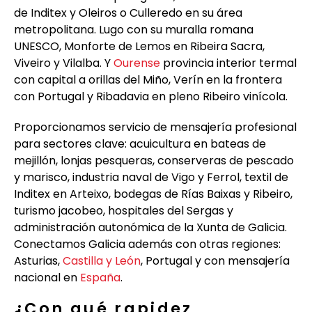
de Inditex y Oleiros o Culleredo en su área
metropolitana. Lugo con su muralla romana
UNESCO, Monforte de Lemos en Ribeira Sacra,
Viveiro y Vilalba. Y
Ourense
provincia interior termal
con capital a orillas del Miño, Verín en la frontera
con Portugal y Ribadavia en pleno Ribeiro vinícola.
Proporcionamos servicio de mensajería profesional
para sectores clave: acuicultura en bateas de
mejillón, lonjas pesqueras, conserveras de pescado
y marisco, industria naval de Vigo y Ferrol, textil de
Inditex en Arteixo, bodegas de Rías Baixas y Ribeiro,
turismo jacobeo, hospitales del Sergas y
administración autonómica de la Xunta de Galicia.
Conectamos Galicia además con otras regiones:
Asturias,
Castilla y León
, Portugal y con mensajería
nacional en
España
.
¿Con qué rapidez