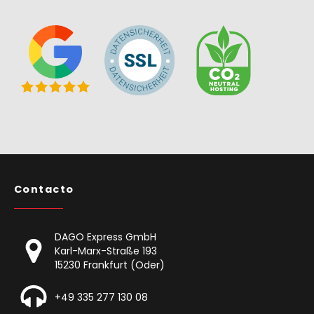
Contacto
DAGO Express GmbH
Karl-Marx-Straße 193
15230 Frankfurt (Oder)
+49 335 277 130 08