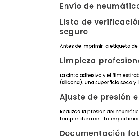
Envío de neumátic
Lista de verificac
seguro
Antes de imprimir la etiqueta d
Limpieza profesion
La cinta adhesiva y el film esti
(silicona). Una superficie seca 
Ajuste de presión 
Reduzca la presión del neumátic
temperatura en el compartimen
Documentación fot