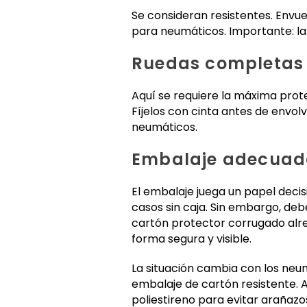
Se consideran resistentes. Envue
para neumáticos. Importante: l
Ruedas completas 
Aquí se requiere la máxima prote
Fíjelos con cinta antes de envol
neumáticos.
Embalaje adecuado
El embalaje juega un papel deci
casos sin caja. Sin embargo, deb
cartón protector corrugado alre
forma segura y visible.
La situación cambia con los neum
embalaje de cartón resistente.
poliestireno para evitar arañazo