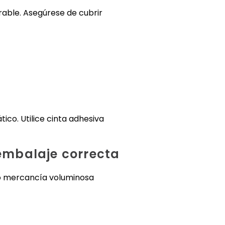
able. Asegúrese de cubrir
ico. Utilice cinta adhesiva
embalaje correcta
mo mercancía voluminosa