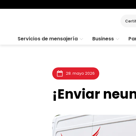
Certi
Servicios de mensajería
Business
Par
28. mayo 2026
¡Enviar neum