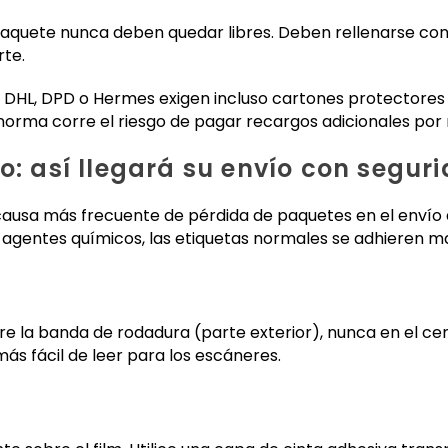
paquete nunca deben quedar libres. Deben rellenarse con 
rte.
o DHL, DPD o Hermes exigen incluso cartones protectores
norma corre el riesgo de pagar recargos adicionales por
o: así llegará su envío con segur
 causa más frecuente de pérdida de paquetes en el enví
r agentes químicos, las etiquetas normales se adhieren ma
e la banda de rodadura (parte exterior), nunca en el cent
 más fácil de leer para los escáneres.