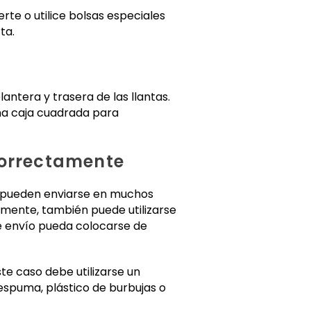
rte o utilice bolsas especiales
ta.
antera y trasera de las llantas.
una caja cuadrada para
correctamente
as pueden enviarse en muchos
vamente, también puede utilizarse
e envío pueda colocarse de
te caso debe utilizarse un
spuma, plástico de burbujas o