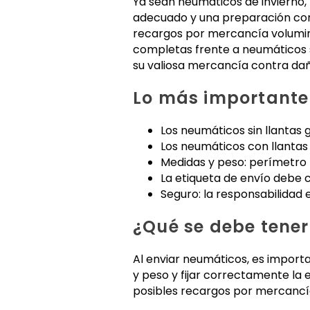
Ya sean neumáticos de invierno, 
adecuado y una preparación corr
recargos por mercancía volumin
completas frente a neumáticos s
su valiosa mercancía contra dañ
Lo más importante
Los neumáticos sin llantas
Los neumáticos con llanta
Medidas y peso: perímetro
La etiqueta de envío debe c
Seguro: la responsabilidad 
¿Qué se debe tener
Al enviar neumáticos, es import
y peso y fijar correctamente la 
posibles recargos por mercancí