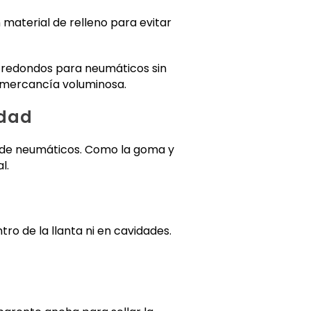
material de relleno para evitar
 redondos para neumáticos sin
 mercancía voluminosa.
idad
o de neumáticos. Como la goma y
l.
ro de la llanta ni en cavidades.