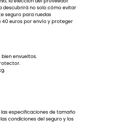
io, la elección del proveedor
a descubrirá no solo cómo evitar
te seguro para ruedas
 40 euros por envío y proteger
 bien envueltos.
rotector.
g.
 las especificaciones de tamaño
as condiciones del seguro y los