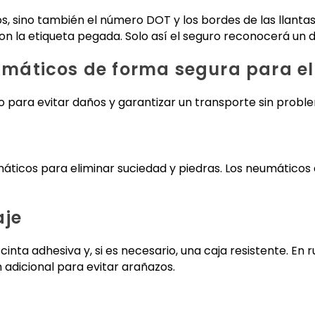
os, sino también el número DOT y los bordes de las llant
n la etiqueta pegada. Solo así el seguro reconocerá un 
áticos de forma segura para el
o para evitar daños y garantizar un transporte sin probl
áticos para eliminar suciedad y piedras. Los neumátic
aje
, cinta adhesiva y, si es necesario, una caja resistente. E
 adicional para evitar arañazos.