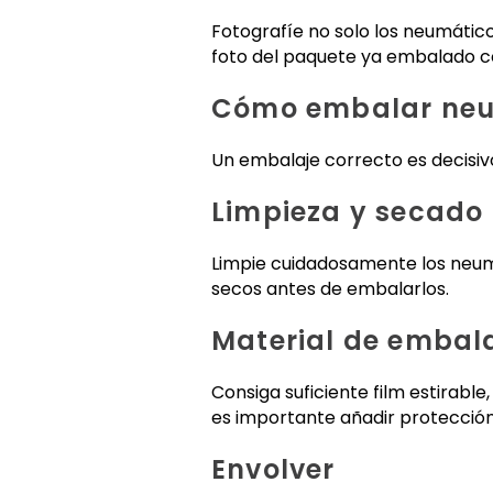
Fotografíe no solo los neumátic
foto del paquete ya embalado co
Cómo embalar neum
Un embalaje correcto es decisiv
Limpieza y secado
Limpie cuidadosamente los neum
secos antes de embalarlos.
Material de embal
Consiga suficiente film estirable
es importante añadir protección
Envolver