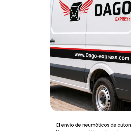
El envío de neumáticos de autom