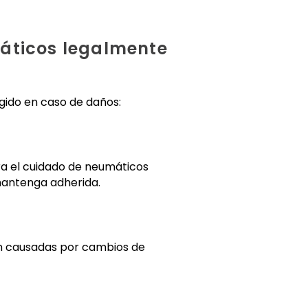
máticos legalmente
gido en caso de daños:
ara el cuidado de neumáticos
 mantenga adherida.
ón causadas por cambios de