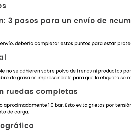
os
ión: 3 pasos para un envío de neu
e envío, debería completar estos puntos para estar prote
al
rable no se adhieren sobre polvo de frenos ni productos p
y libre de grasa es imprescindible para que la etiqueta se
en ruedas completas
o aproximadamente 1,0 bar. Esto evita grietas por tensi
to de carga.
ográfica