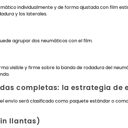
tico individualmente y de forma ajustada con film estir
ura y los laterales.
puede agrupar dos neumáticos con el film.
rma visible y firme sobre la banda de rodadura del neumát
enda.
das completas: la estrategia de 
i el envío será clasificado como paquete estándar o co
in llantas)