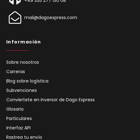
+49 335 277 130 08
mail@dagoexpress.com
Información
Sobre nosotros
Carreras
Blog sobre logística
Subvenciones
Conviertete en inversor de Dago Express
Glosario
Particulares
Interfaz API
Rastrea tu envío