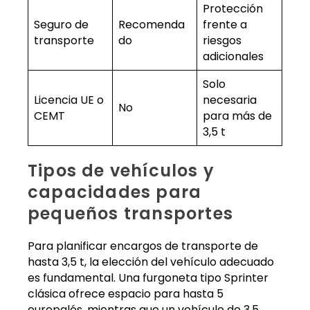
Protección
Seguro de
Recomenda
frente a
transporte
do
riesgos
adicionales
Solo
Licencia UE o
necesaria
No
CEMT
para más de
3,5 t
Tipos de vehículos y
capacidades para
pequeños transportes
Para planificar encargos de transporte de
hasta 3,5 t, la elección del vehículo adecuado
es fundamental. Una furgoneta tipo Sprinter
clásica ofrece espacio para hasta 5
europalés, mientras que un vehículo de 3,5