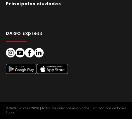
Principales ciudades
DAGO Express
© DAGO Express 2026 | Todos los derechos reservados. | Entregamos de forma
fiable.
Aviso Legal
Condiciones Generales de Contratación
Europa
ES
Protección de datos
Política de cookies (UE)