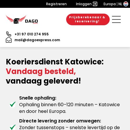
Registreren
Inloggen
Europa
NL
Prijsberekenaar &
reservering!
+31 97 010 274 955
mail@dagoexpress.com
Koeriersdienst Katowice:
Vandaag besteld,
vandaag geleverd!
Snelle ophaling:
Ophaling binnen 60–120 minuten – Katowice
en door heel Europa.
Directe levering zonder omwegen:
Zonder tussenstops – snelste levertijd op de