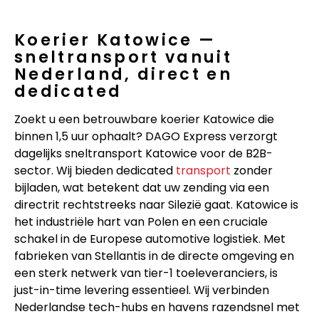
Koerier Katowice —
sneltransport vanuit
Nederland, direct en
dedicated
Zoekt u een betrouwbare koerier Katowice die
binnen 1,5 uur ophaalt? DAGO Express verzorgt
dagelijks sneltransport Katowice voor de B2B-
sector. Wij bieden dedicated
transport
zonder
bijladen, wat betekent dat uw zending via een
directrit rechtstreeks naar Silezië gaat. Katowice is
het industriële hart van Polen en een cruciale
schakel in de Europese automotive logistiek. Met
fabrieken van Stellantis in de directe omgeving en
een sterk netwerk van tier-1 toeleveranciers, is
just-in-time levering essentieel. Wij verbinden
Nederlandse tech-hubs en havens razendsnel met