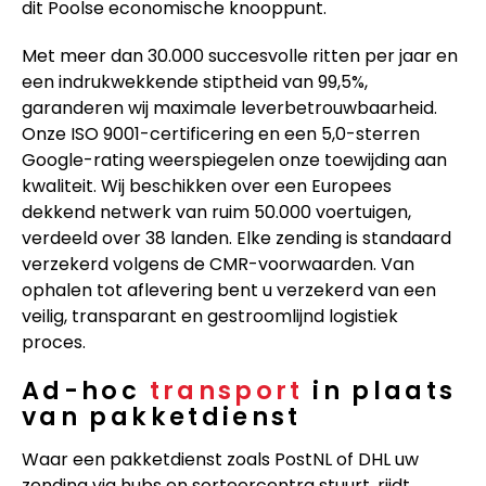
dit Poolse economische knooppunt.
Met meer dan 30.000 succesvolle ritten per jaar en
een indrukwekkende stiptheid van 99,5%,
garanderen wij maximale leverbetrouwbaarheid.
Onze ISO 9001-certificering en een 5,0-sterren
Google-rating weerspiegelen onze toewijding aan
kwaliteit. Wij beschikken over een Europees
dekkend netwerk van ruim 50.000 voertuigen,
verdeeld over 38 landen. Elke zending is standaard
verzekerd volgens de CMR-voorwaarden. Van
ophalen tot aflevering bent u verzekerd van een
veilig, transparant en gestroomlijnd logistiek
proces.
Ad-hoc
transport
in plaats
van pakketdienst
Waar een pakketdienst zoals PostNL of DHL uw
zending via hubs en sorteercentra stuurt, rijdt