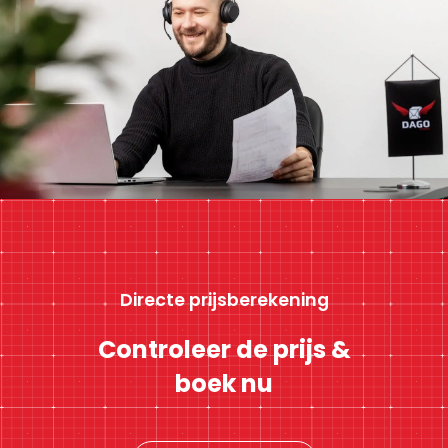
Directe prijsberekening
Controleer de prijs &