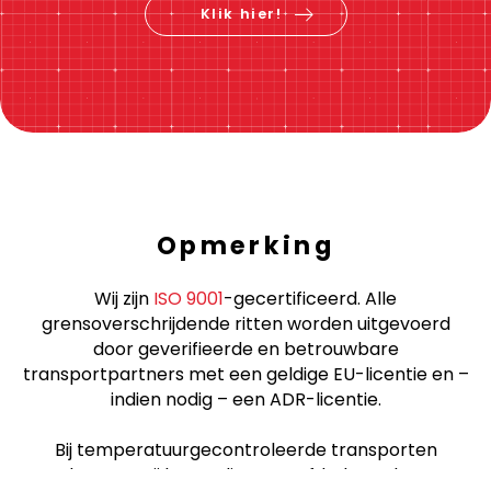
boek nu
Klik hier!
Opmerking
Wij zijn
ISO 9001
-gecertificeerd. Alle
grensoverschrijdende ritten worden uitgevoerd
door geverifieerde en betrouwbare
transportpartners met een geldige EU-licentie en –