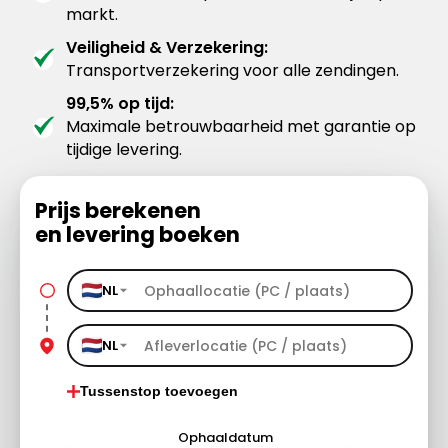
markt.
Veiligheid & Verzekering:
Transportverzekering voor alle zendingen.
99,5% op tijd:
Maximale betrouwbaarheid met garantie op
tijdige levering.
Prijs berekenen
en levering boeken
NL
NL
Tussenstop toevoegen
Ophaaldatum