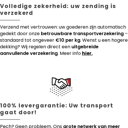
Volledige zekerheid: uw zending is
verzekerd
Verzend met vertrouwen: uw goederen zijn automatisch
gedekt door onze
betrouwbare transportverzekering
–
standaard tot ongeveer
€10 per kg
. Wenst u een hogere
dekking? Wij regelen direct een
uitgebreide
aanvullende verzekering
. Meer info
hier.
100% levergarantie: Uw transport
gaat door!
Pech? Geen probleem. Ons
grote netwerk van meer