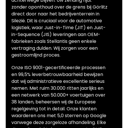
achterwege blijven. Uw zending rijdt
zonder oponthoud over de grens bij Görlitz
direct door naar het bedrijventerrein in
Silezië. Dit is cruciaal voor de automotive
logistiek, waar Just-in-Time (JIT) en Just-
in-Sequence (JIS) leveringen aan OEM-
fabrieken zoals Stellantis geen enkele
vertraging dulden. Wij zorgen voor een
gestroomlijnd proces.
Onze ISO 9001-gecertificeerde processen
en 99,5% leverbetrouwbaarheid bewijzen
dat wij administratieve excellentie serieus
nemen. Met ruim 30.000 ritten jaarlijks en
een netwerk van 50.000+ voertuigen over
38 landen, beheersen wij de Europese
regelgeving tot in detail. Onze klanten
waarderen ons met 5,0 sterren op Google
vanwege deze zorgeloze afhandeling. Elke