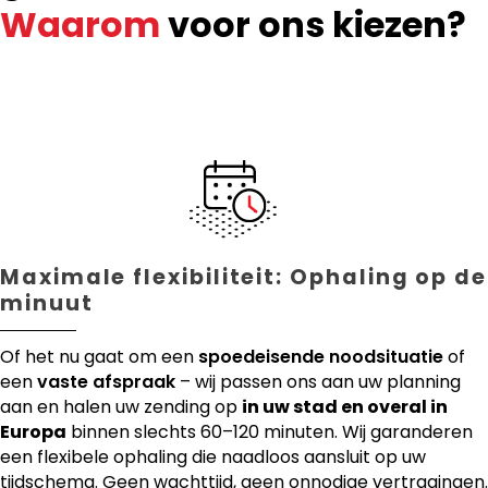
Waarom
voor ons kiezen?
Maximale flexibiliteit: Ophaling op de
minuut
Of het nu gaat om een
spoedeisende noodsituatie
of
een
vaste afspraak
– wij passen ons aan uw planning
aan en halen uw zending op
in uw stad en overal in
Europa
binnen slechts 60–120 minuten. Wij garanderen
een flexibele ophaling die naadloos aansluit op uw
tijdschema. Geen wachttijd, geen onnodige vertragingen.