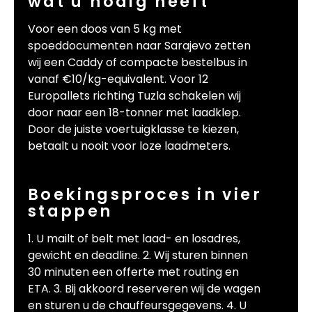
wat u nodig heeft
Voor een doos van 5 kg met
spoeddocumenten naar Sarajevo zetten
wij een Caddy of compacte bestelbus in
vanaf €10/kg-equivalent. Voor 12
Europallets richting Tuzla schakelen wij
door naar een 18-tonner met laadklep.
Door de juiste voertuigklasse te kiezen,
betaalt u nooit voor loze laadmeters.
Boekingsproces in vier
stappen
1. U mailt of belt met laad- en losadres,
gewicht en deadline. 2. Wij sturen binnen
30 minuten een offerte met routing en
ETA. 3. Bij akkoord reserveren wij de wagen
en sturen u de chauffeursgegevens. 4. U