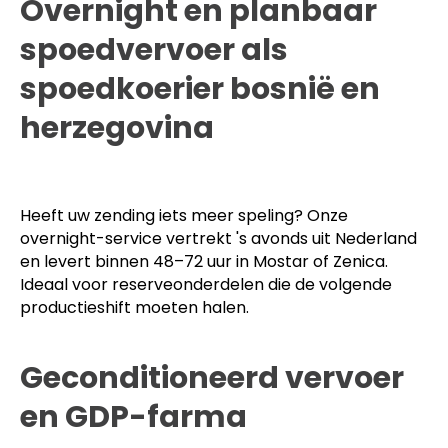
Gradiška. transittijd Rotterdam–Sarajevo: circa 28
uur met dubbele bemanning.
Overnight en planbaar
spoedvervoer als
spoedkoerier bosnië en
herzegovina
Heeft uw zending iets meer speling? Onze
overnight-service vertrekt 's avonds uit Nederland
en levert binnen 48–72 uur in Mostar of Zenica.
Ideaal voor reserveonderdelen die de volgende
productieshift moeten halen.