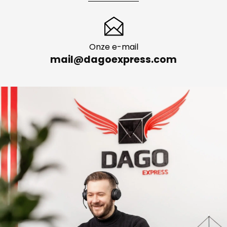
Persoonlijk advies
+49 335 277 130 05
Onze e-mail
mail@dagoexpress.com