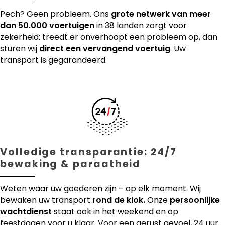
Pech? Geen probleem. Ons
grote netwerk van meer
dan 50.000 voertuigen
in 38 landen zorgt voor
zekerheid: treedt er onverhoopt een probleem op, dan
sturen wij
direct een vervangend voertuig
. Uw
transport is gegarandeerd.
Volledige transparantie: 24/7
bewaking & paraatheid
Weten waar uw goederen zijn – op elk moment. Wij
bewaken uw transport
rond de klok.
Onze
persoonlijke
wachtdienst
staat ook in het weekend en op
feestdagen voor u klaar. Voor een gerust gevoel, 24 uur