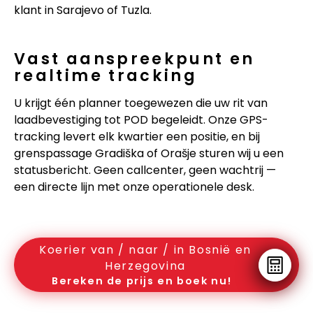
klant in Sarajevo of Tuzla.
Vast aanspreekpunt en
realtime tracking
U krijgt één planner toegewezen die uw rit van
laadbevestiging tot POD begeleidt. Onze GPS-
tracking levert elk kwartier een positie, en bij
grenspassage Gradiška of Orašje sturen wij u een
statusbericht. Geen callcenter, geen wachtrij —
een directe lijn met onze operationele desk.
Koerier van / naar / in Bosnië en
Herzegovina
Bereken de prijs en boek nu!