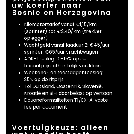
uw koerier naar
Bosnië en Herzegovina
Kilometertarief vanaf €1,15/km
(sprinter) tot €2,40/km (trekker-
oplegger)
Wachtgeld vanaf laaduur 2: €45/uur
sprinter, €65/uur vrachtwagen
ADR-toeslag: 10–15% op de
basisritprijs, afhankelijk van klasse
Weekend- en feestdagentoeslag:
25% op de ritprijs
Tol Duitsland, Oostenrijk, Slovenië,
Kroatië en BiH: doorbelast op vertoon
Douaneformaliteiten T1/EX-A: vaste
fee per document
Voertuigkeuze: alleen