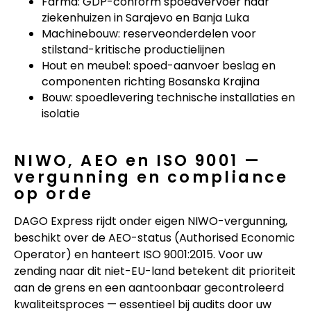
Farma: GDP-conform spoedvervoer naar
ziekenhuizen in Sarajevo en Banja Luka
Machinebouw: reserveonderdelen voor
stilstand-kritische productielijnen
Hout en meubel: spoed-aanvoer beslag en
componenten richting Bosanska Krajina
Bouw: spoedlevering technische installaties en
isolatie
NIWO, AEO en ISO 9001 —
vergunning en compliance
op orde
DAGO Express rijdt onder eigen NIWO-vergunning,
beschikt over de AEO-status (Authorised Economic
Operator) en hanteert ISO 9001:2015. Voor uw
zending naar dit niet-EU-land betekent dit prioriteit
aan de grens en een aantoonbaar gecontroleerd
kwaliteitsproces — essentieel bij audits door uw