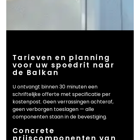
Tarieven en planning
voor uw spoedrit naar
de Balkan
U ontvangt binnen 30 minuten een
schriftelijke offerte met specificatie per
kostenpost. Geen verrassingen achteraf,
geen verborgen toeslagen — alle
componenten staan in de bevestiging.
Concrete
prijscomponenten van