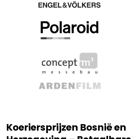
Koeriersprijzen Bosnië en