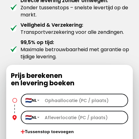
Directe levering zonder omwegen:
Zonder tussenstops – snelste levertijd op de
markt.
Veiligheid & Verzekering:
Transportverzekering voor alle zendingen.
99,5% op tijd:
Maximale betrouwbaarheid met garantie op
tijdige levering.
Prijs berekenen
en levering boeken
NL
NL
Tussenstop toevoegen