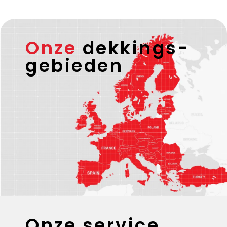
leveren wij bovendien een afdruk van het
temperatuurverloop dat tijdens de hele rit is
geregistreerd.
Onze
dekkings-
gebieden