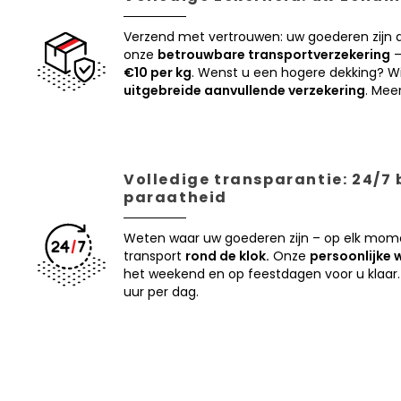
Verzend met vertrouwen: uw goederen zijn
onze
betrouwbare transportverzekering
–
€10 per kg
. Wenst u een hogere dekking? Wi
uitgebreide aanvullende verzekering
. Mee
Volledige transparantie: 24/7
paraatheid
Weten waar uw goederen zijn – op elk mom
transport
rond de klok.
Onze
persoonlijke 
het weekend en op feestdagen voor u klaar.
uur per dag.