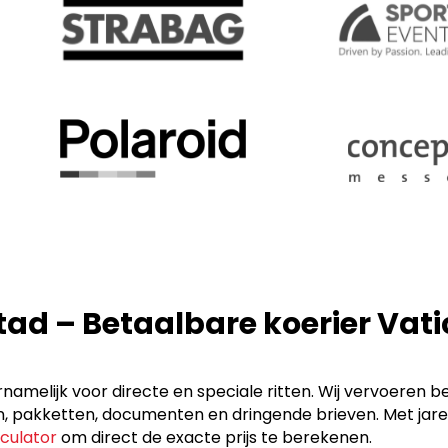
tad – Betaalbare koerier Va
namelijk voor directe en speciale ritten. Wij vervoeren b
akketten, documenten en dringende brieven. Met jarenlan
lculator
om direct de exacte prijs te berekenen.