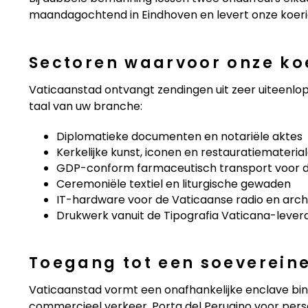
maandagochtend in Eindhoven en levert onze koerier
Sectoren waarvoor onze koe
Vaticaanstad ontvangt zendingen uit zeer uiteen
taal van uw branche:
Diplomatieke documenten en notariële aktes
Kerkelijke kunst, iconen en restauratiemateria
GDP-conform farmaceutisch transport voor 
Ceremoniële textiel en liturgische gewaden
IT-hardware voor de Vaticaanse radio en arc
Drukwerk vanuit de Tipografia Vaticana-lever
Toegang tot een soevereine
Vaticaanstad vormt een onafhankelijke enclave bi
commercieel verkeer, Porta del Perugino voor pers