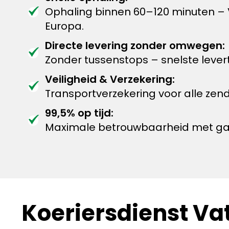
Ophaling binnen 60–120 minuten – 
Europa.
Directe levering zonder omwegen:
Zonder tussenstops – snelste levert
Veiligheid & Verzekering:
Transportverzekering voor alle zen
99,5% op tijd:
Maximale betrouwbaarheid met garan
Koeriersdienst Va