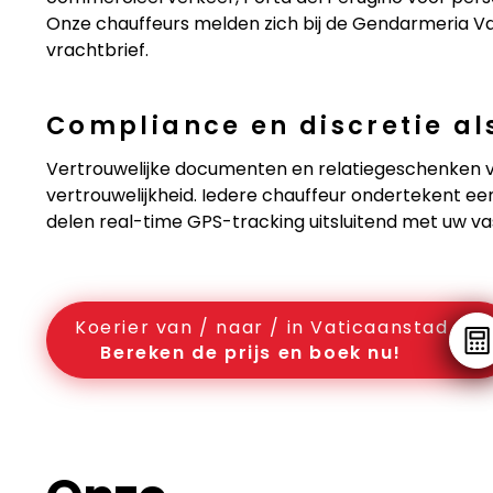
Onze chauffeurs melden zich bij de Gendarmeria Va
vrachtbrief.
Compliance en discretie a
Vertrouwelijke documenten en relatiegeschenken vo
vertrouwelijkheid. Iedere chauffeur ondertekent e
delen real-time GPS-tracking uitsluitend met uw v
Koerier van / naar / in Vaticaanstad
Bereken de prijs en boek nu!