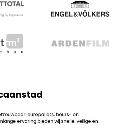
ticaanstad
etrouwbaar: europallets, beurs- en
ge ervaring bieden wij snelle, veilige en