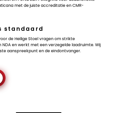
ticana met de juiste accreditatie en CMR-
ls standaard
or de Heilige Stoel vragen om strikte
en NDA en werkt met een verzegelde laadruimte. Wij
aste aanspreekpunt en de eindontvanger.