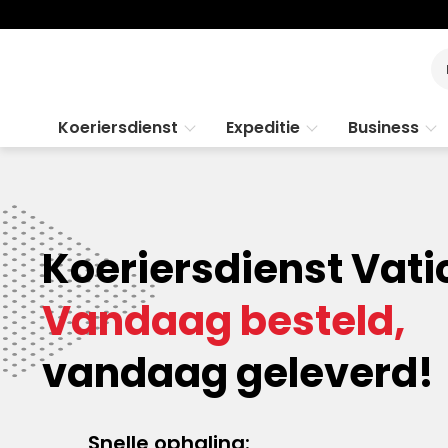
Koeriersdienst
Expeditie
Business
Koeriersdienst Vat
Vandaag besteld,
vandaag geleverd!
Snelle ophaling: