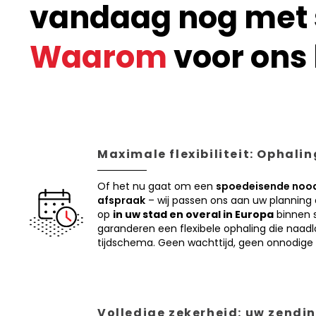
vandaag nog met s
Waarom
voor ons 
Maximale flexibiliteit: Ophali
Of het nu gaat om een
spoedeisende nood
afspraak
– wij passen ons aan uw planning
op
in uw stad en overal in Europa
binnen s
garanderen een flexibele ophaling die naadl
tijdschema. Geen wachttijd, geen onnodige 
Volledige zekerheid: uw zendin