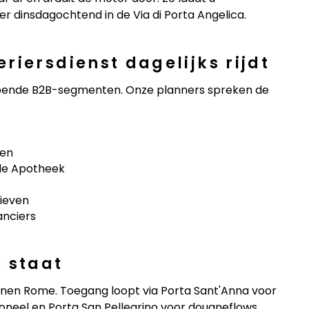
 dinsdagochtend in de Via di Porta Angelica.
riersdienst dagelijks rijdt
lopende B2B-segmenten. Onze planners spreken de
len
de Apotheek
hieven
anciers
 staat
nnen Rome. Toegang loopt via Porta Sant'Anna voor
oneel en Porta San Pellegrino voor douaneflows.