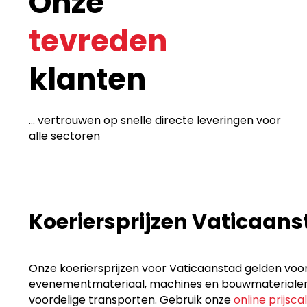
Onze
tevreden
klanten
... vertrouwen op snelle directe leveringen voor
alle sectoren
Koeriersprijzen Vaticaans
Onze koeriersprijzen voor Vaticaanstad gelden voor
evenementmateriaal, machines en bouwmaterialen, p
voordelige transporten. Gebruik onze
online prijsca