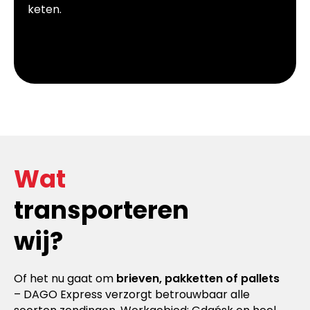
keten.
Wat
transporteren
wij?
Of het nu gaat om
brieven, pakketten of pallets
– DAGO Express verzorgt betrouwbaar alle