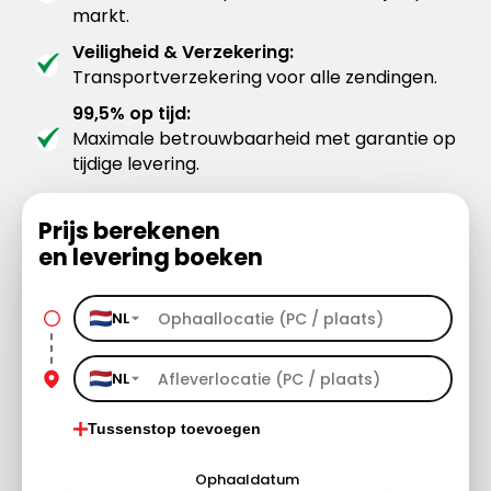
markt.
Veiligheid & Verzekering:
Transportverzekering voor alle zendingen.
99,5% op tijd:
Maximale betrouwbaarheid met garantie op
tijdige levering.
Prijs berekenen
en levering boeken
NL
NL
Tussenstop toevoegen
Ophaaldatum