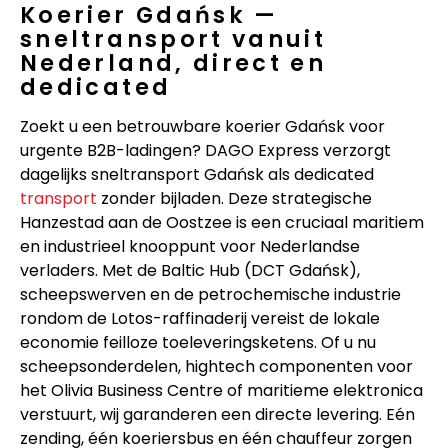
Koerier Gdańsk —
sneltransport vanuit
Nederland, direct en
dedicated
Zoekt u een betrouwbare koerier Gdańsk voor
urgente B2B-ladingen? DAGO Express verzorgt
dagelijks sneltransport Gdańsk als dedicated
transport
zonder bijladen. Deze strategische
Hanzestad aan de Oostzee is een cruciaal maritiem
en industrieel knooppunt voor Nederlandse
verladers. Met de Baltic Hub (DCT Gdańsk),
scheepswerven en de petrochemische industrie
rondom de Lotos-raffinaderij vereist de lokale
economie feilloze toeleveringsketens. Of u nu
scheepsonderdelen, hightech componenten voor
het Olivia Business Centre of maritieme elektronica
verstuurt, wij garanderen een directe levering. Eén
zending, één koeriersbus en één chauffeur zorgen