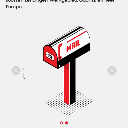
soorten zendingen. Werkgebied: Gdańsk en heel
Europa.