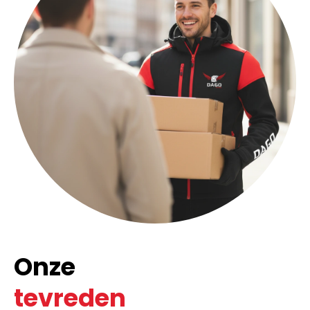
Onze
tevreden