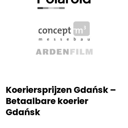
Koeriersprijzen Gdańsk –
Betaalbare koerier
Gdańsk