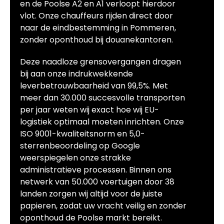
en de Poolse A2 en A1 verloopt hierdoor
vlot. Onze chauffeurs rijden direct door
naar de eindbestemming in Pommeren,
zonder oponthoud bij douanekantoren.
Deze naadloze grensovergangen dragen
bij aan onze indrukwekkende
leverbetrouwbaarheid van 99,5%. Met
meer dan 30.000 succesvolle transporten
per jaar weten wij exact hoe wij EU-
logistiek optimaal moeten inrichten. Onze
ISO 9001-kwaliteitsnorm en 5,0-
sterrenbeoordeling op Google
weerspiegelen onze strakke
administratieve processen. Binnen ons
netwerk van 50.000 voertuigen door 38
landen zorgen wij altijd voor de juiste
papieren, zodat uw vracht veilig en zonder
oponthoud de Poolse markt bereikt.